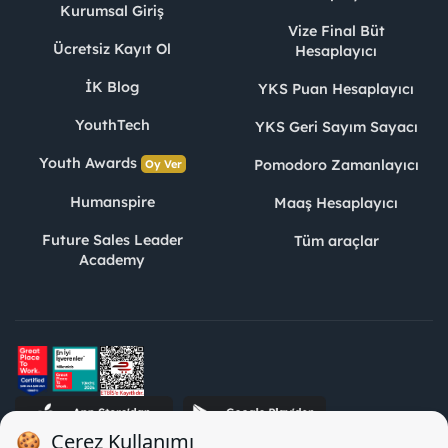
Kurumsal Giriş
Vize Final Büt
Ücretsiz Kayıt Ol
Hesaplayıcı
İK Blog
YKS Puan Hesaplayıcı
YouthTech
YKS Geri Sayım Sayacı
Youth Awards
Pomodoro Zamanlayıcı
Oy Ver
Humanspire
Maaş Hesaplayıcı
Future Sales Leader
Tüm araçlar
Academy