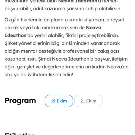
mezunlara yönelik olan
Neova Ideathon
'a hemen
başvurabilir, ödül kazanma şansına sahip olabilirsin.
Özgün fikirlerinle ön plana çıkmak istiyorsan, bireysel
olarak veya takımını kurarak sen de
Neova
Ideathon
’da yerini alabilir; fikrini projeleştirebilirsin.
Şirket yöneticilerinin bilgi birikiminden yararlanarak
aldığın mentor desteğiyle profesyonel bir bakış açısı
kazanabilirsin. Şimdi Neova Ideathon’a başvur, iletişim
ağını genişlet ve değerlendirmelerin ardından Neova’da
staj ya da istihdam fırsatı edin!
Program
19 Ekim
21 Ekim