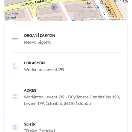
Leaflet
|
©
OpenStreetMap
contributors
ORGANIZASYON
Neova Sigorta
LOKASYON
Workinton Levent 199
ADRES
Workinton Levent 199 - Büyükdere Caddesi No:199,
Levent 199, İstanbul, 34330 İstanbul
ŞEHIR
Türkiye, İstanbul