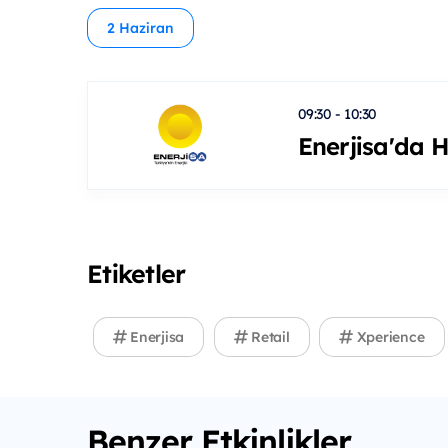
2 Haziran
09:30 - 10:30
Enerjisa'da 
Etiketler
Enerjisa
Retail
Xperience
Benzer Etkinlikler