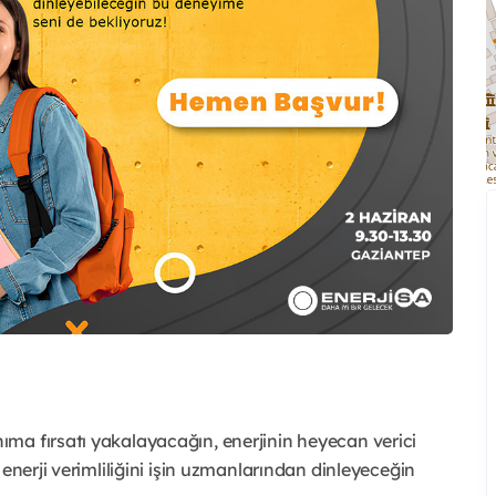
ma fırsatı yakalayacağın, enerjinin heyecan verici
enerji verimliliğini işin uzmanlarından dinleyeceğin