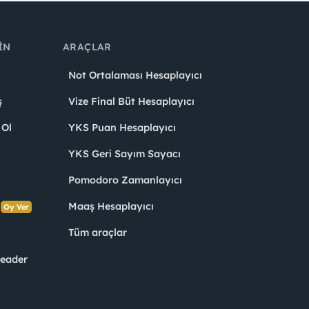
IN
ARAÇLAR
Not Ortalaması Hesaplayıcı
ş
Vize Final Büt Hesaplayıcı
 Ol
YKS Puan Hesaplayıcı
YKS Geri Sayım Sayacı
Pomodoro Zamanlayıcı
s
Maaş Hesaplayıcı
Oy Ver
Tüm araçlar
Leader