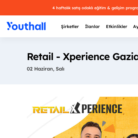
4 haftalık satış odaklı eğitim & gelişim prog
Şirketler
İlanlar
Etkinlikler
Ay
Retail - Xperience Gaz
02 Haziran, Salı
Y
29 