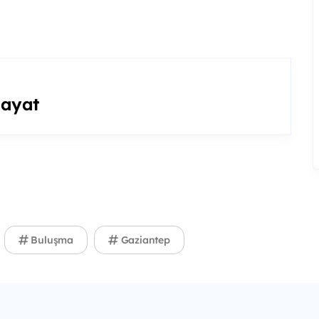
Hayat
Buluşma
Gaziantep