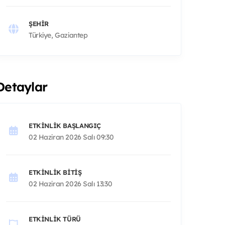
ŞEHIR
Türkiye, Gaziantep
Detaylar
ETKINLIK BAŞLANGIÇ
02 Haziran 2026 Salı 09:30
ETKINLIK BITIŞ
02 Haziran 2026 Salı 13:30
ETKINLIK TÜRÜ