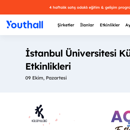
4 haftalık satış odaklı eğitim & gelişim prog
Şirketler
İlanlar
Etkinlikler
Ay
İstanbul Üniversitesi Kü
Etkinlikleri
Y
09 Ekim, Pazartesi
29 