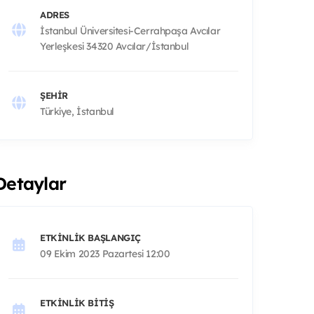
ADRES
İstanbul Üniversitesi-Cerrahpaşa Avcılar
Yerleşkesi 34320 Avcılar/İstanbul
ŞEHIR
Türkiye, İstanbul
Detaylar
ETKINLIK BAŞLANGIÇ
09 Ekim 2023 Pazartesi 12:00
ETKINLIK BITIŞ