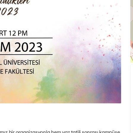
mız bir organizasyonla hem yaz tatili sonrası kampüse