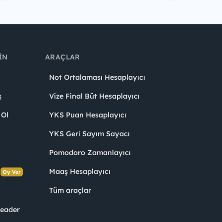
IN
ARAÇLAR
Not Ortalaması Hesaplayıcı
ş
Vize Final Büt Hesaplayıcı
 Ol
YKS Puan Hesaplayıcı
YKS Geri Sayım Sayacı
Pomodoro Zamanlayıcı
s
Maaş Hesaplayıcı
Oy Ver
Tüm araçlar
Leader