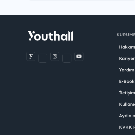
KURUM
Hakkım
Kariyer
Yardım
E-Book
İletişi
Kullanı
Aydınl
KVKK Po