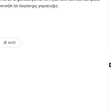
erjik bir başlangıç yapacağız.
kk33