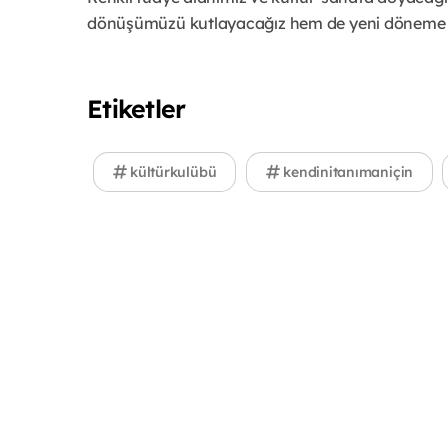
dönüşümüzü kutlayacağız hem de yeni döneme en
Etiketler
kültürkulübü
kendinitanımaniçin