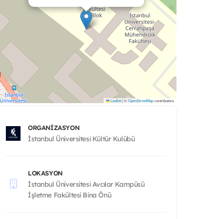
Leaflet
|
©
OpenStreetMap
contributors
ORGANIZASYON
İstanbul Üniversitesi Kültür Kulübü
LOKASYON
İstanbul Üniversitesi Avcılar Kampüsü
İşletme Fakültesi Bina Önü