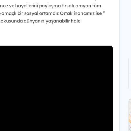
ünce ve hayallerini paylaşma fırsatı arayan tüm
 amaçlı bir sosyal ortamdır. Ortak inancımız ise “
dokusunda dünyanın yaşanabilir hale