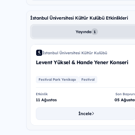
İstanbul Üniversitesi Kültür Kulübü Etkinlikleri
Yayında
1
LY&
İstanbul Üniversitesi Kültür Kulübü
İÜ
Levent Yüksel & Hande Yener Konseri
Festival Park Yenikapı
Festival
Etkinlik
Son Başvur
11 Ağustos
05 Ağusto
İncele