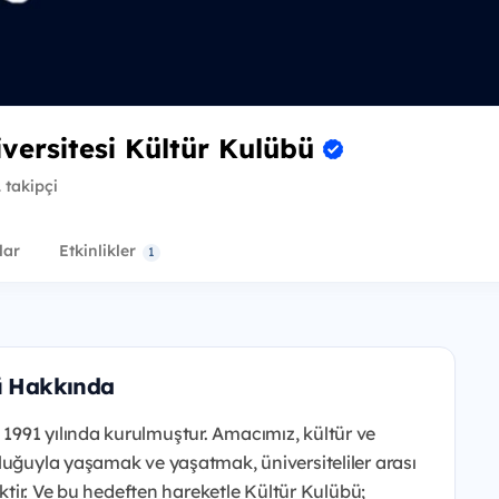
iversitesi Kültür Kulübü
 takipçi
lar
Etkinlikler
1
bü Hakkında
991 yılında kurulmuştur. Amacımız, kültür ve
luğuyla yaşamak ve yaşatmak, üniversiteliler arası
ektir. Ve bu hedeften hareketle Kültür Kulübü;