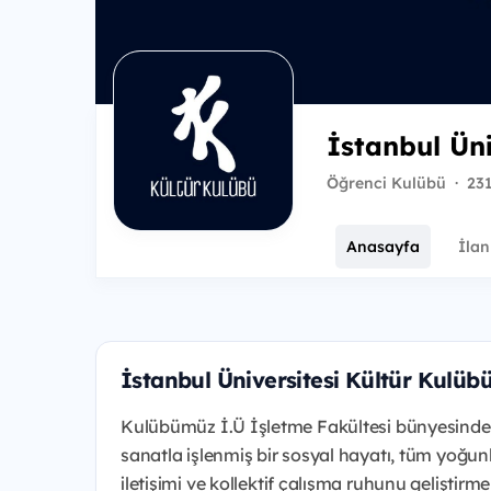
İstanbul Ün
Öğrenci Kulübü
·
231
Anasayfa
İlan
İstanbul Üniversitesi Kültür Kulü
Kulübümüz İ.Ü İşletme Fakültesi bünyesinde 1
sanatla işlenmiş bir sosyal hayatı, tüm yoğun
iletişimi ve kollektif çalışma ruhunu geliştirm