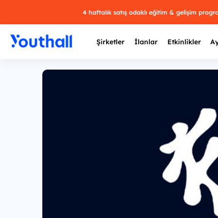
4 haftalık satış odaklı eğitim & gelişim prog
Şirketler
İlanlar
Etkinlikler
Ay
Y
29 