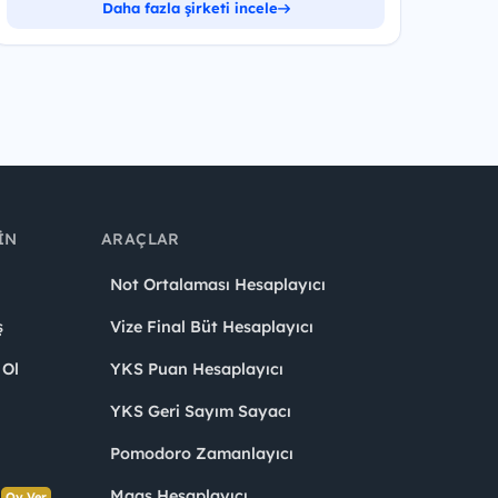
Daha fazla şirketi incele
IN
ARAÇLAR
Not Ortalaması Hesaplayıcı
ş
Vize Final Büt Hesaplayıcı
 Ol
YKS Puan Hesaplayıcı
YKS Geri Sayım Sayacı
Pomodoro Zamanlayıcı
s
Maaş Hesaplayıcı
Oy Ver