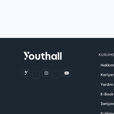
KURUM
Hakkım
Kariyer
Yardım
E-Book
İletişi
Kullanı