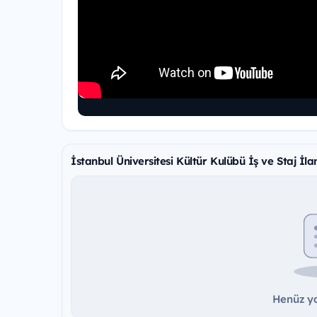
İstanbul Üniversitesi Kültür Kulübü İş ve Staj İlan
Henüz ya