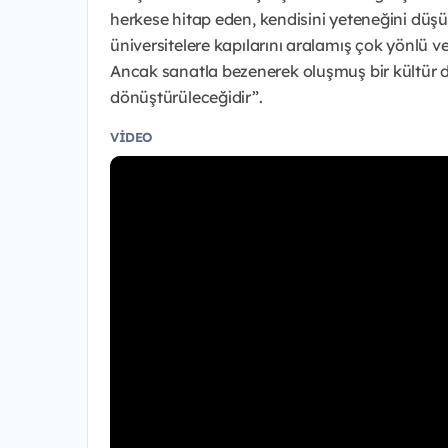
herkese hitap eden, kendisini yeteneğini düş
üniversitelere kapılarını aralamış çok yönlü ve
Ancak sanatla bezenerek oluşmuş bir kültür 
dönüştürüleceğidir”.
VIDEO