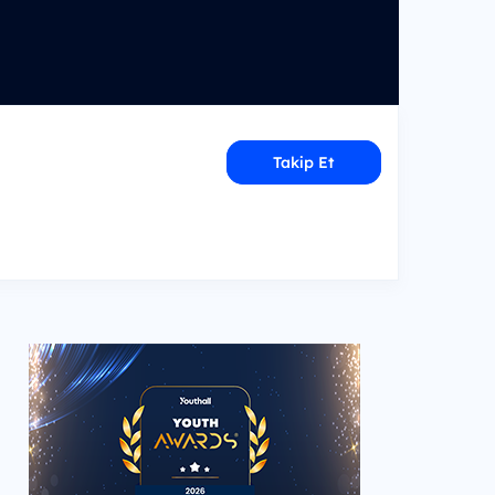
Takip Et