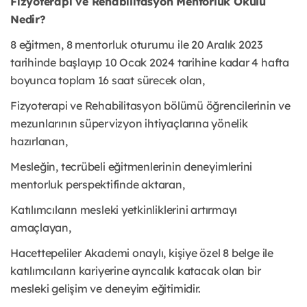
Fizyoterapi ve Rehabilitasyon Mentorluk Okulu
Nedir?
8 eğitmen, 8 mentorluk oturumu ile 20 Aralık 2023
tarihinde başlayıp 10 Ocak 2024 tarihine kadar 4 hafta
boyunca toplam 16 saat sürecek olan,
Fizyoterapi ve Rehabilitasyon bölümü öğrencilerinin ve
mezunlarının süpervizyon ihtiyaçlarına yönelik
hazırlanan,
Mesleğin, tecrübeli eğitmenlerinin deneyimlerini
mentorluk perspektifinde aktaran,
Katılımcıların mesleki yetkinliklerini artırmayı
amaçlayan,
Hacettepeliler Akademi onaylı, kişiye özel 8 belge ile
katılımcıların kariyerine ayrıcalık katacak olan bir
mesleki gelişim ve deneyim eğitimidir.