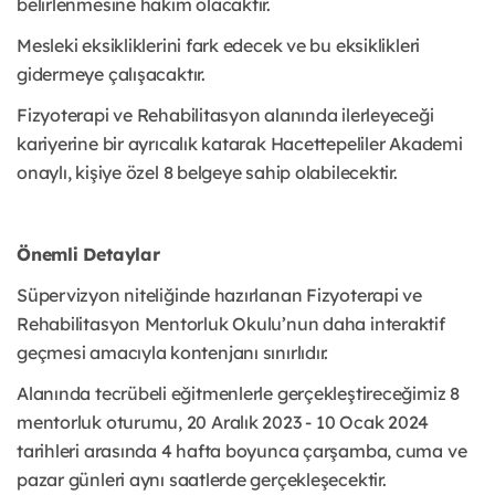
belirlenmesine hakim olacaktır.
Mesleki eksikliklerini fark edecek ve bu eksiklikleri
gidermeye çalışacaktır.
Fizyoterapi ve Rehabilitasyon alanında ilerleyeceği
kariyerine bir ayrıcalık katarak Hacettepeliler Akademi
onaylı, kişiye özel 8 belgeye sahip olabilecektir.
Önemli Detaylar
Süpervizyon niteliğinde hazırlanan Fizyoterapi ve
Rehabilitasyon Mentorluk Okulu’nun daha interaktif
geçmesi amacıyla kontenjanı sınırlıdır.
Alanında tecrübeli eğitmenlerle gerçekleştireceğimiz 8
mentorluk oturumu, 20 Aralık 2023 - 10 Ocak 2024
tarihleri arasında 4 hafta boyunca çarşamba, cuma ve
pazar günleri aynı saatlerde gerçekleşecektir.