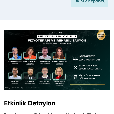
Etkinlik Kapandı.
Etkinlik Detayları