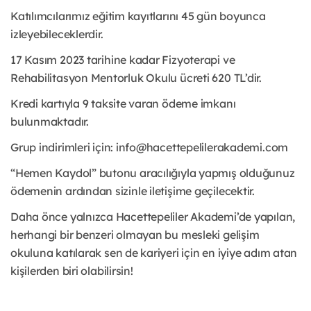
Katılımcılarımız eğitim kayıtlarını 45 gün boyunca
izleyebileceklerdir.
17 Kasım 2023 tarihine kadar Fizyoterapi ve
Rehabilitasyon Mentorluk Okulu ücreti 620 TL’dir.
Kredi kartıyla 9 taksite varan ödeme imkanı
bulunmaktadır.
Grup indirimleri için: info@hacettepelilerakademi.com
“Hemen Kaydol” butonu aracılığıyla yapmış olduğunuz
ödemenin ardından sizinle iletişime geçilecektir.
Daha önce yalnızca Hacettepeliler Akademi’de yapılan,
herhangi bir benzeri olmayan bu mesleki gelişim
okuluna katılarak sen de kariyeri için en iyiye adım atan
kişilerden biri olabilirsin!