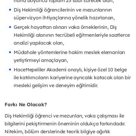
hafta boyunca toplam 25 saat sürecek olan,
Diş Hekimliği öğrencilerinin ve mezunlarının
süpervizyon ihtiyaçlarına yönelik hazırlanan,
Gerçek hayattan alınan vaka örneklerinin, Diş
Hekimliği alanının tecrübeli eğitmenleriyle saatlerce
analizi yapılacak olan,
Müdahale yöntemlerine hakim meslek elemanları
yetiştirmeyi amaçlayan,
Hacettepeliler Akademi onaylı, kişiye özel 10 belge
ile katılımcıların kariyerine ayrıcalık katacak olan bir
mesleki gelişim ve deneyim eğitimidir.
Farkı Ne Olacak?
Diş Hekimliği öğrenci ve mezunları, vaka çalışması ile
bilgilerini pekiştirmenin öneminin oldukça farkındadır.
Nitekim, bölüm derslerinde teorik bilgiye ağırlık