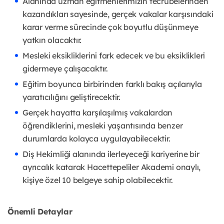
Alanında uzman eğitmenlerimizin tecrübelerinden
kazandıkları sayesinde, gerçek vakalar karşısındaki
karar verme sürecinde çok boyutlu düşünmeye
yatkın olacaktır.
Mesleki eksikliklerini fark edecek ve bu eksiklikleri
gidermeye çalışacaktır.
Eğitim boyunca birbirinden farklı bakış açılarıyla
yaratıcılığını geliştirecektir.
Gerçek hayatta karşılaşılmış vakalardan
öğrendiklerini, mesleki yaşantısında benzer
durumlarda kolayca uygulayabilecektir.
Diş Hekimliği alanında ilerleyeceği kariyerine bir
ayrıcalık katarak Hacettepeliler Akademi onaylı,
kişiye özel 10 belgeye sahip olabilecektir.
Önemli Detaylar