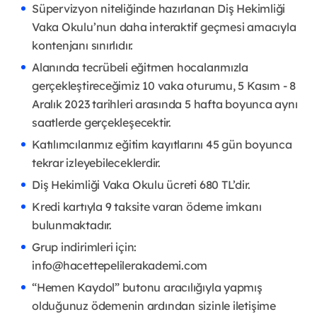
Süpervizyon niteliğinde hazırlanan Diş Hekimliği
Vaka Okulu’nun daha interaktif geçmesi amacıyla
kontenjanı sınırlıdır.
Alanında tecrübeli eğitmen hocalarımızla
gerçekleştireceğimiz 10 vaka oturumu, 5 Kasım - 8
Aralık 2023 tarihleri arasında 5 hafta boyunca aynı
saatlerde gerçekleşecektir.
Katılımcılarımız eğitim kayıtlarını 45 gün boyunca
tekrar izleyebileceklerdir.
Diş Hekimliği Vaka Okulu ücreti 680 TL’dir.
Kredi kartıyla 9 taksite varan ödeme imkanı
bulunmaktadır.
Grup indirimleri için:
info@hacettepelilerakademi.com
“Hemen Kaydol” butonu aracılığıyla yapmış
olduğunuz ödemenin ardından sizinle iletişime