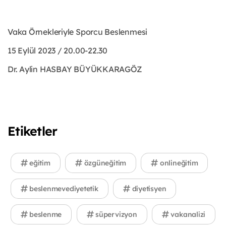
Vaka Örnekleriyle Sporcu Beslenmesi
15 Eylül 2023 / 20.00-22.30
Dr. Aylin HASBAY BÜYÜKKARAGÖZ
Etiketler
eğitim
özgüneğitim
onlineğitim
beslenmevediyetetik
diyetisyen
beslenme
süpervizyon
vakanalizi