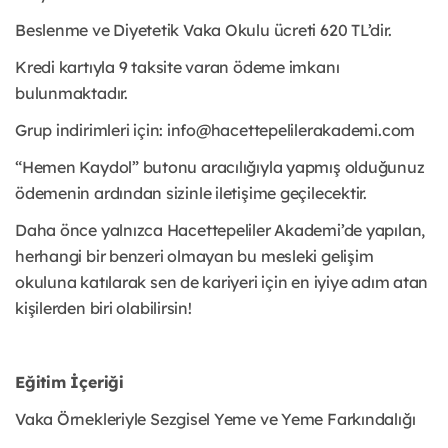
Beslenme ve Diyetetik Vaka Okulu ücreti 620 TL’dir.
Kredi kartıyla 9 taksite varan ödeme imkanı
bulunmaktadır.
Grup indirimleri için: info@hacettepelilerakademi.com
“Hemen Kaydol” butonu aracılığıyla yapmış olduğunuz
ödemenin ardından sizinle iletişime geçilecektir.
Daha önce yalnızca Hacettepeliler Akademi’de yapılan,
herhangi bir benzeri olmayan bu mesleki gelişim
okuluna katılarak sen de kariyeri için en iyiye adım atan
kişilerden biri olabilirsin!
Eğitim İçeriği
Vaka Örnekleriyle Sezgisel Yeme ve Yeme Farkındalığı