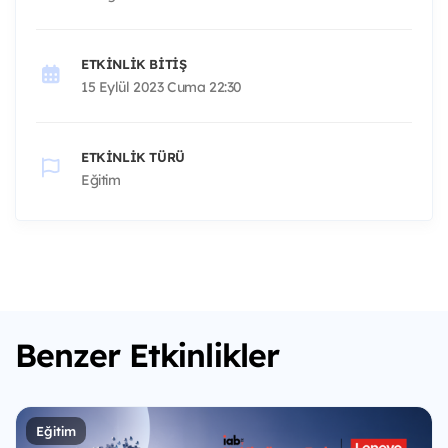
ETKINLIK BITIŞ
15 Eylül 2023 Cuma 22:30
ETKINLIK TÜRÜ
Eğitim
Benzer Etkinlikler
Eğitim