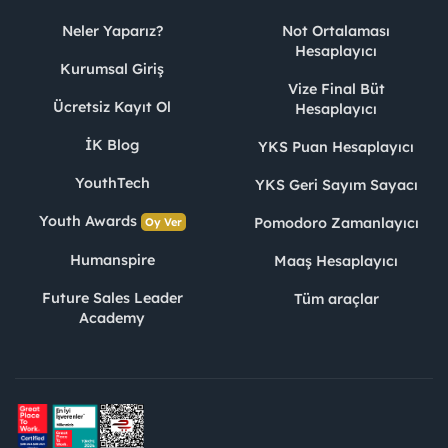
Neler Yaparız?
Not Ortalaması
Hesaplayıcı
Kurumsal Giriş
Vize Final Büt
Ücretsiz Kayıt Ol
Hesaplayıcı
İK Blog
YKS Puan Hesaplayıcı
YouthTech
YKS Geri Sayım Sayacı
Youth Awards
Pomodoro Zamanlayıcı
Oy Ver
Humanspire
Maaş Hesaplayıcı
Future Sales Leader
Tüm araçlar
Academy