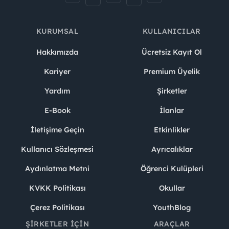
KURUMSAL
KULLANICILAR
Hakkımızda
Ücretsiz Kayıt Ol
Kariyer
Premium Üyelik
Yardım
Şirketler
E-Book
İlanlar
İletişime Geçin
Etkinlikler
Kullanıcı Sözleşmesi
Ayrıcalıklar
Aydınlatma Metni
Öğrenci Kulüpleri
KVKK Politikası
Okullar
Çerez Politikası
YouthBlog
ŞIRKETLER İÇIN
ARAÇLAR