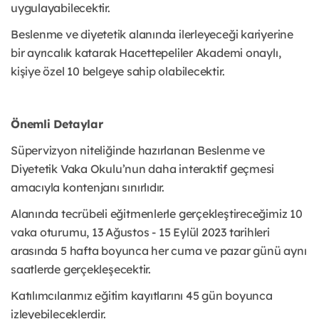
uygulayabilecektir.
Beslenme ve diyetetik alanında ilerleyeceği kariyerine
bir ayrıcalık katarak Hacettepeliler Akademi onaylı,
kişiye özel 10 belgeye sahip olabilecektir.
Önemli Detaylar
Süpervizyon niteliğinde hazırlanan Beslenme ve
Diyetetik Vaka Okulu’nun daha interaktif geçmesi
amacıyla kontenjanı sınırlıdır.
Alanında tecrübeli eğitmenlerle gerçekleştireceğimiz 10
vaka oturumu, 13 Ağustos - 15 Eylül 2023 tarihleri
arasında 5 hafta boyunca her cuma ve pazar günü aynı
saatlerde gerçekleşecektir.
Katılımcılarımız eğitim kayıtlarını 45 gün boyunca
izleyebileceklerdir.