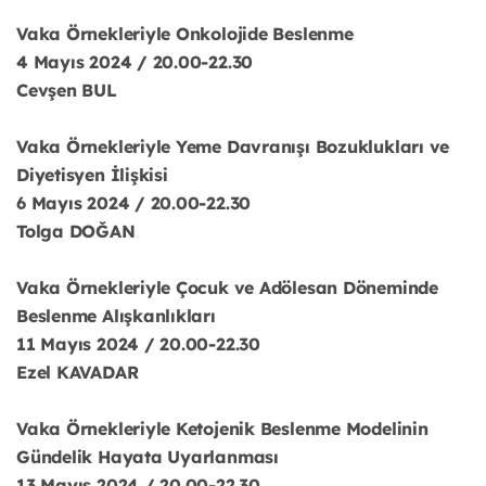
Vaka Örnekleriyle Onkolojide Beslenme
4 Mayıs 2024 / 20.00-22.30
Cevşen BUL
Vaka Örnekleriyle Yeme Davranışı Bozuklukları ve
Diyetisyen İlişkisi
6 Mayıs 2024 / 20.00-22.30
Tolga DOĞAN
Vaka Örnekleriyle Çocuk ve Adölesan Döneminde
Beslenme Alışkanlıkları
11 Mayıs 2024 / 20.00-22.30
Ezel KAVADAR
Vaka Örnekleriyle Ketojenik Beslenme Modelinin
Gündelik Hayata Uyarlanması
13 Mayıs 2024 / 20.00-22.30