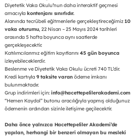
Diyetetik Vaka Okulu
’
nun daha interaktif geçmesi
amacıyla
kontenjanı sınırlıdır.
Alanında tecrübeli eğitmenlerle gerçekleştireceğimiz
10
vaka oturumu
, 22 Nisan – 25 Mayıs 2024 tarihleri
arasında 5 hafta boyunca aynı saatlerde
gerçekleşecektir.
Katılımcılarımız eğitim kayıtlarını
45 gün boyunca
izleyebileceklerdir.
Beslenme ve Diyetetik Vaka Okulu ücreti 740 TL’dir.
Kredi kartıyla
9 taksite varan
ödeme imkanı
bulunmaktadır.
Grup indirimleri için:
info@hacettepelilerakademi.com
“Hemen Kaydol” butonu aracılığıyla yapmış olduğunuz
ödemenin ardından sizinle iletişime geçilecektir.
Daha önce yalnızca Hacettepeliler Akademi’de
yapılan, herhangi bir benzeri olmayan bu mesleki