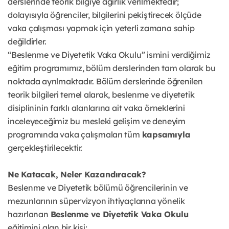
derslerinde teorik bilgiye ağırlık verilmektedir;
dolayısıyla öğrenciler, bilgilerini pekiştirecek ölçüde
vaka çalışması yapmak için yeterli zamana sahip
değildirler.
“Beslenme ve Diyetetik Vaka Okulu” ismini verdiğimiz
eğitim programımız, bölüm derslerinden tam olarak bu
noktada ayrılmaktadır. Bölüm derslerinde öğrenilen
teorik bilgileri temel alarak, beslenme ve diyetetik
disiplininin farklı alanlarına ait vaka örneklerini
inceleyeceğimiz bu mesleki gelişim ve deneyim
programında vaka çalışmaları tüm
kapsamıyla
gerçekleştirilecektir.
Ne Katacak, Neler Kazandıracak?
Beslenme ve Diyetetik bölümü öğrencilerinin ve
mezunlarının süpervizyon ihtiyaçlarına yönelik
hazırlanan
Beslenme ve Diyetetik Vaka Okulu
eğitimini alan bir kişi;