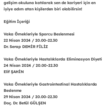
gelişim okuluna katılarak sen de kariyeri için en
iyiye adım atan kişilerden biri olabilirsin!
Eğitim İçeriği
Vaka Örnekleriyle Sporcu Beslenmesi
22 Nisan 2024 / 20.00-22.30
Dr. Serap DEMİR FİLİZ
Vaka Örnekleriyle Hastalıklarda Eliminasyon Diyeti
24 Nisan 2024 / 20.00-22.30
Elif ŞAHİN
Vaka Örnekleriyle Gastrointestinal Hastalıklarda
Beslenme
29 Nisan 2024 / 20.00-22.30
Doç. Dr. Betül GÜLŞEN