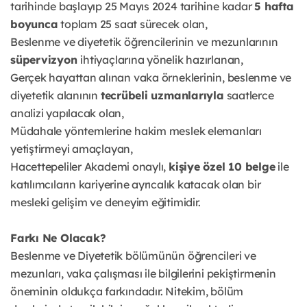
tarihinde başlayıp 25 Mayıs 2024 tarihine kadar
5 hafta
boyunca
toplam 25 saat sürecek olan,
Beslenme ve diyetetik öğrencilerinin ve mezunlarının
süpervizyon
ihtiyaçlarına yönelik hazırlanan,
Gerçek hayattan alınan vaka örneklerinin, beslenme ve
diyetetik alanının
tecrübeli uzmanlarıyla
saatlerce
analizi yapılacak olan,
Müdahale yöntemlerine hakim meslek elemanları
yetiştirmeyi amaçlayan,
Hacettepeliler Akademi onaylı,
kişiye özel 10 belge
ile
katılımcıların kariyerine ayrıcalık katacak olan bir
mesleki gelişim ve deneyim eğitimidir.
Farkı Ne Olacak?
Beslenme ve Diyetetik bölümünün öğrencileri ve
mezunları, vaka çalışması ile bilgilerini pekiştirmenin
öneminin oldukça farkındadır. Nitekim, bölüm