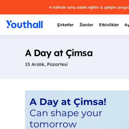
4 haftalık satış odaklı eğitim & gelişim prog
Şirketler
İlanlar
Etkinlikler
Ay
A Day at Çimsa
15 Aralık, Pazartesi
Y
29 