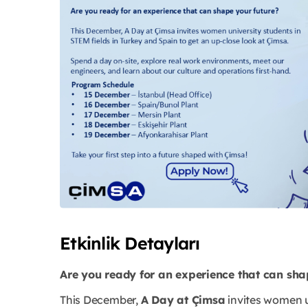
Etkinlik Detayları
Are you ready for an experience that can sha
This December,
A Day at Çimsa
invites women u