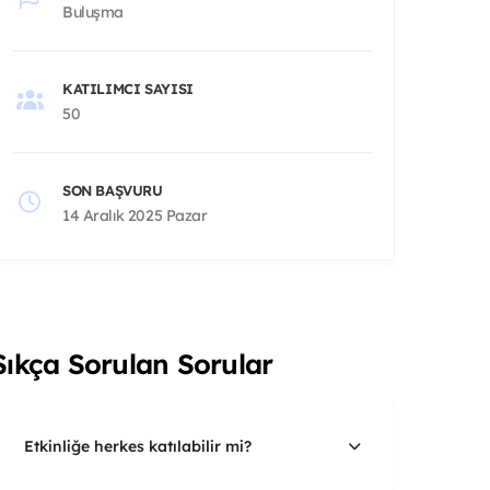
Buluşma
KATILIMCI SAYISI
50
SON BAŞVURU
14 Aralık 2025 Pazar
Sıkça Sorulan Sorular
Etkinliğe herkes katılabilir mi?