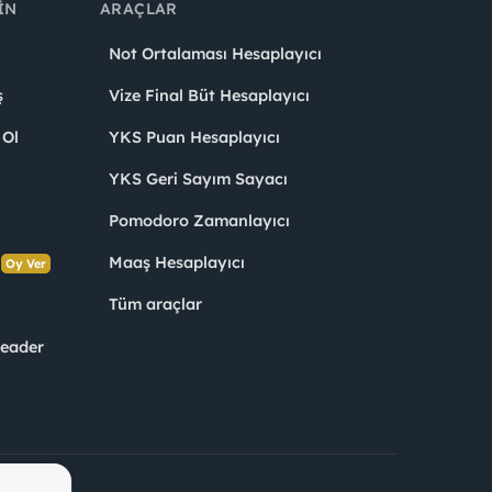
IN
ARAÇLAR
Not Ortalaması Hesaplayıcı
ş
Vize Final Büt Hesaplayıcı
 Ol
YKS Puan Hesaplayıcı
YKS Geri Sayım Sayacı
Pomodoro Zamanlayıcı
s
Maaş Hesaplayıcı
Oy Ver
Tüm araçlar
Leader