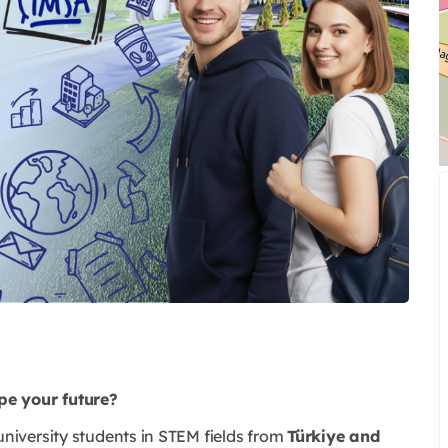
pe your future?
niversity students in STEM fields from
Türkiye and