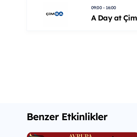
09:00 - 16:00
A Day at Çim
Benzer Etkinlikler