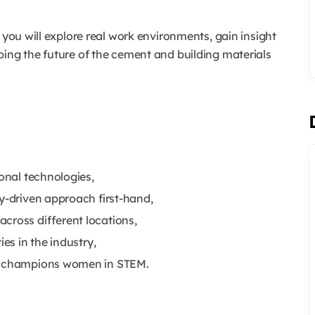
 you will explore real work environments, gain insight
ping the future of the cement and building materials
ional technologies,
y-driven approach first-hand,
cross different locations,
es in the industry,
at champions women in STEM.