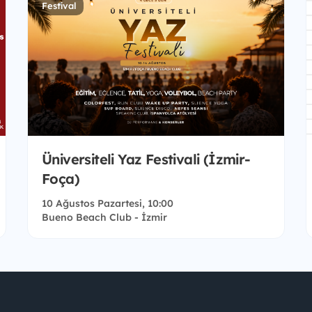
Festival
Üniversiteli Yaz Festivali (İzmir-
Foça)
10 Ağustos Pazartesi, 10:00
Bueno Beach Club - İzmir