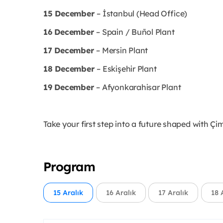
15 December
– İstanbul (Head Office)
16 December
– Spain / Buñol Plant
17 December
– Mersin Plant
18 December
– Eskişehir Plant
19 December
– Afyonkarahisar Plant
Take your first step into a future shaped with Çi
Program
15 Aralık
16 Aralık
17 Aralık
18 