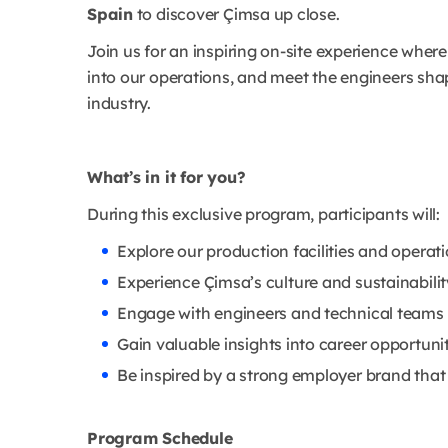
Spain
to discover Çimsa up close.
Join us for an inspiring on-site experience where
into our operations, and meet the engineers sha
industry.
What’s in it for you?
During this exclusive program, participants will:
Explore our production facilities and operat
Experience Çimsa’s culture and sustainabilit
Engage with engineers and technical teams a
Gain valuable insights into career opportuniti
Be inspired by a strong employer brand th
Program Schedule