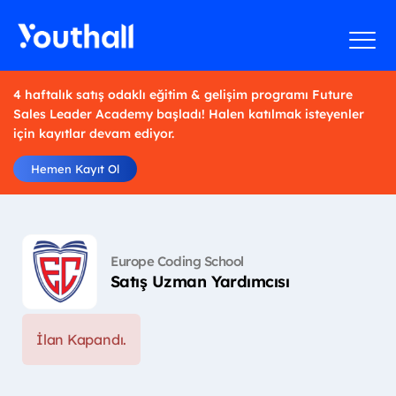
4 haftalık satış odaklı eğitim & gelişim programı Future
Sales Leader Academy başladı! Halen katılmak isteyenler
için kayıtlar devam ediyor.
Hemen Kayıt Ol
Europe Coding School
Satış Uzman Yardımcısı
İlan Kapandı.