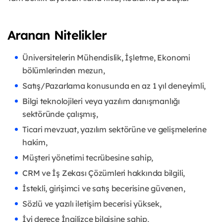
Aranan Nitelikler
Üniversitelerin Mühendislik, İşletme, Ekonomi
bölümlerinden mezun,
Satış/Pazarlama konusunda en az 1 yıl deneyimli,
Bilgi teknolojileri veya yazılım danışmanlığı
sektöründe çalışmış,
Ticari mevzuat, yazılım sektörüne ve gelişmelerine
hakim,
Müşteri yönetimi tecrübesine sahip,
CRM ve İş Zekası Çözümleri hakkında bilgili,
İstekli, girişimci ve satış becerisine güvenen,
Sözlü ve yazılı iletişim becerisi yüksek,
İyi derece İngilizce bilgisine sahip,