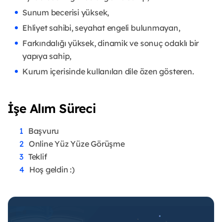
Sunum becerisi yüksek,
Ehliyet sahibi, seyahat engeli bulunmayan,
Farkındalığı yüksek, dinamik ve sonuç odaklı bir
yapıya sahip,
Kurum içerisinde kullanılan dile özen gösteren.
İşe Alım Süreci
Başvuru
Online Yüz Yüze Görüşme
Teklif
Hoş geldin :)