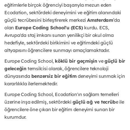
eğitimlerle birçok öğrenciyi başarıyla mezun eden
Ecodation, sektördeki deneyimini ve eğitim alanındaki
güçlü tecrübesini birleştirerek merkezi
Amsterdam
’da
olan
Europe Coding School'u (ECS)
kurdu. ECS,
Avrupa'da staj imkanı sunan yenilikçi bir okul olma
hedefiyle, sektördeki birikimini ve eğitimdeki güçlü
altyapısını öğrencilere sunmayı amaçlamaktadır.
Europe Coding School,
köklü bir geçmişin
ve
güçlü bir
geleceğin
temsilcisi olarak, öğrencilere teknoloji
dünyasında
benzersiz bir eğitim
deneyimi sunmak için
kararlılıkla ilerlemektedir.
Europe Coding School, Ecodation'ın sağlam temelleri
üzerine inşa edilmiş, sektördeki
güçlü ağ ve tecrüb
e ile
öğrencilere öne çıkan bir eğitim deneyimi sunan bir
kurumdur.