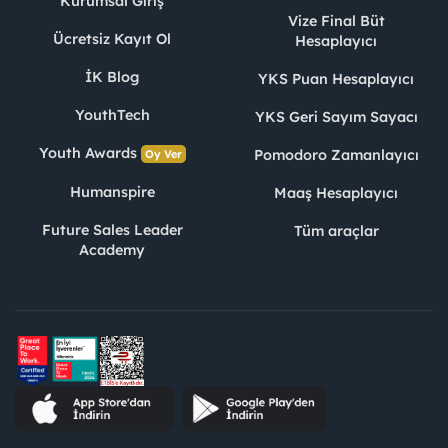
Kurumsal Giriş
Vize Final Büt
Ücretsiz Kayıt Ol
Hesaplayıcı
İK Blog
YKS Puan Hesaplayıcı
YouthTech
YKS Geri Sayım Sayacı
Youth Awards
Pomodoro Zamanlayıcı
Oy Ver
Humanspire
Maaş Hesaplayıcı
Future Sales Leader
Tüm araçlar
Academy