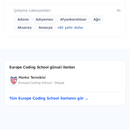
Çalışma Lokasyonları
86
Adana
Adıyaman
Afyonkarahisar
Ağrı
Aksaray
Amasya
+80 şehir daha
Europe Coding School güncel ilanları
Marka Temsilcisi
Europe Coding School · Stajyer
Tüm Europe Coding School ilanlarını gör →