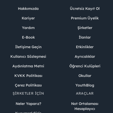
Hakkımızda
Ücretsiz Kayıt Ol
Kariyer
Premium Üyelik
Yardım
Şirketler
E-Book
İlanlar
İletişime Geçin
Etkinlikler
Kullanıcı Sözleşmesi
Ayrıcalıklar
Aydınlatma Metni
Öğrenci Kulüpleri
KVKK Politikası
Okullar
Çerez Politikası
YouthBlog
ŞIRKETLER İÇIN
ARAÇLAR
Neler Yaparız?
Not Ortalaması
Hesaplayıcı