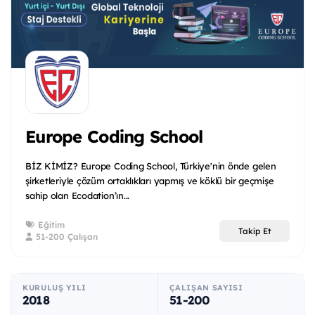
Europe Coding School
BİZ KİMİZ? Europe Coding School, Türkiye'nin önde gelen
şirketleriyle çözüm ortaklıkları yapmış ve köklü bir geçmişe
sahip olan Ecodation’ın...
Eğitim
Takip Et
51-200 Çalışan
KURULUŞ YILI
ÇALIŞAN SAYISI
2018
51-200