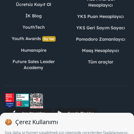
Ücretsiz Kayıt Ol
Hesaplayıcı
İK Blog
YKS Puan Hesaplayıcı
YouthTech
YKS Geri Sayım Sayacı
Youth Awards
Pomodoro Zamanlayıcı
Oy Ver
Humanspire
Maaş Hesaplayıcı
Future Sales Leader
Tüm araçlar
Academy