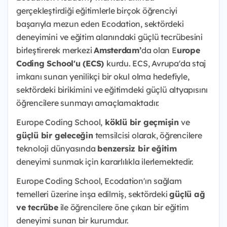
gerçekleştirdiği eğitimlerle birçok öğrenciyi
başarıyla mezun eden Ecodation, sektördeki
deneyimini ve eğitim alanındaki güçlü tecrübesini
birleştirerek merkezi
Amsterdam’
da olan E
urope
Coding School'u (ECS)
kurdu. ECS, Avrupa'da staj
imkanı sunan yenilikçi bir okul olma hedefiyle,
sektördeki birikimini ve eğitimdeki güçlü altyapısını
öğrencilere sunmayı amaçlamaktadır.
Europe Coding School,
köklü bir geçmişin
ve
güçlü bir geleceğin
temsilcisi olarak, öğrencilere
teknoloji dünyasında
benzersiz bir eğitim
deneyimi sunmak için kararlılıkla ilerlemektedir.
Europe Coding School, Ecodation'ın sağlam
temelleri üzerine inşa edilmiş, sektördeki
güçlü ağ
ve tecrübe
ile öğrencilere öne çıkan bir eğitim
deneyimi sunan bir kurumdur.