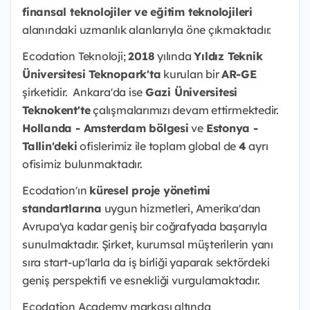
finansal teknolojiler ve eğitim teknolojileri
alanındaki uzmanlık alanlarıyla öne çıkmaktadır.
Ecodation Teknoloji;
2018
yılında
Yıldız Teknik
Üniversitesi Teknopark'ta
kurulan bir
AR-GE
şirketidir. Ankara'da ise
Gazi Üniversitesi
Teknokent'te
çalışmalarımızı devam ettirmektedir.
Hollanda - Amsterdam bölgesi
ve
Estonya -
Tallin'deki
ofislerimiz ile toplam global de
4
ayrı
ofisimiz bulunmaktadır.
Ecodation'ın
küresel proje yönetimi
standartlarına
uygun hizmetleri, Amerika'dan
Avrupa'ya kadar geniş bir coğrafyada başarıyla
sunulmaktadır. Şirket, kurumsal müşterilerin yanı
sıra start-up'larla da iş birliği yaparak sektördeki
geniş perspektifi ve esnekliği vurgulamaktadır.
Ecodation Academy markası altında