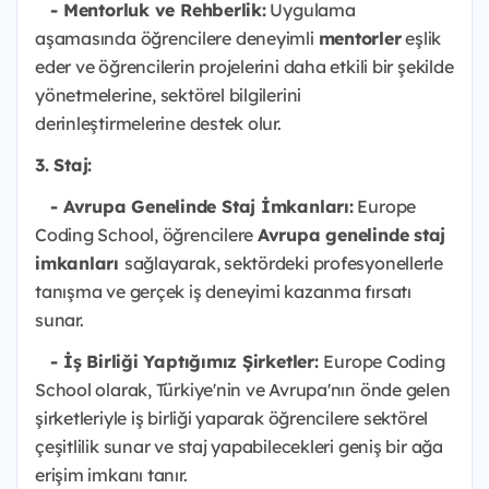
- Mentorluk ve Rehberlik:
Uygulama
aşamasında öğrencilere deneyimli
mentorler
eşlik
eder ve öğrencilerin projelerini daha etkili bir şekilde
yönetmelerine, sektörel bilgilerini
derinleştirmelerine destek olur.
3. Staj:
- Avrupa Genelinde Staj İmkanları:
Europe
Coding School, öğrencilere
Avrupa genelinde staj
imkanları
sağlayarak, sektördeki profesyonellerle
tanışma ve gerçek iş deneyimi kazanma fırsatı
sunar.
- İş Birliği Yaptığımız Şirketler:
Europe Coding
School olarak, Türkiye'nin ve Avrupa'nın önde gelen
şirketleriyle iş birliği yaparak öğrencilere sektörel
çeşitlilik sunar ve staj yapabilecekleri geniş bir ağa
erişim imkanı tanır.