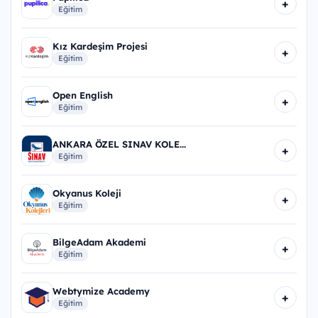
+
Eğitim
Kız Kardeşim Projesi
+
Eğitim
Open English
+
Eğitim
ANKARA ÖZEL SINAV KOLE...
+
Eğitim
Okyanus Koleji
+
Eğitim
BilgeAdam Akademi
+
Eğitim
Webtymize Academy
+
Eğitim