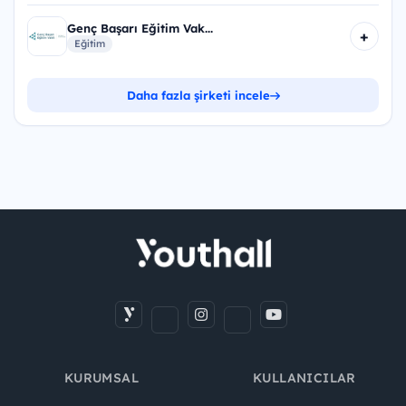
Genç Başarı Eğitim Vak...
+
Eğitim
Daha fazla şirketi incele
KURUMSAL
KULLANICILAR