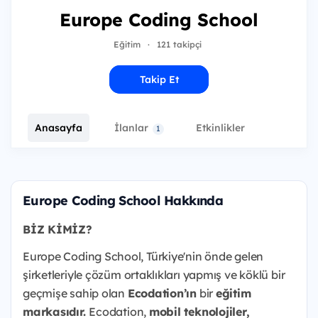
Europe Coding School
Eğitim
·
121 takipçi
Takip Et
Anasayfa
İlanlar
Etkinlikler
1
Europe Coding School Hakkında
BİZ KİMİZ?
Europe Coding School, Türkiye'nin önde gelen
şirketleriyle çözüm ortaklıkları yapmış ve köklü bir
geçmişe sahip olan
Ecodation’ın
bir
eğitim
markasıdır.
Ecodation,
mobil teknolojiler,