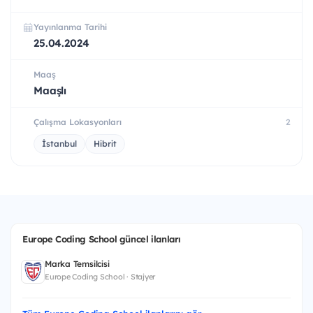
Yayınlanma Tarihi
25.04.2024
Maaş
Maaşlı
Çalışma Lokasyonları
2
İstanbul
Hibrit
Europe Coding School güncel ilanları
Marka Temsilcisi
Europe Coding School · Stajyer