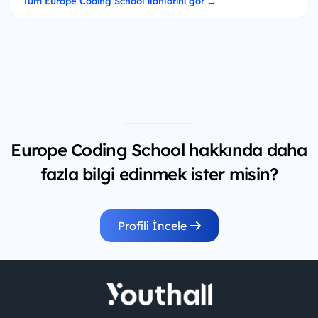
Tüm Europe Coding School ilanlarını gör →
Europe Coding School hakkında daha
fazla bilgi edinmek ister misin?
Profili İncele