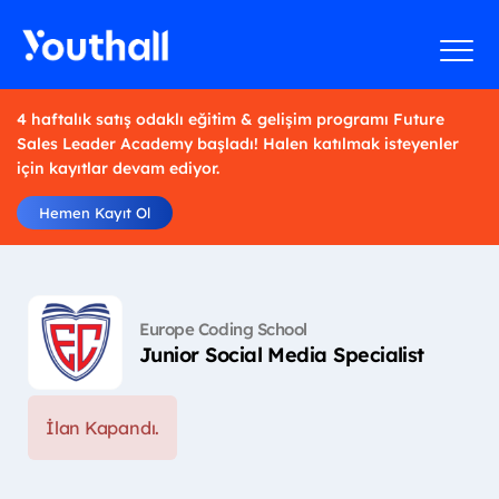
4 haftalık satış odaklı eğitim & gelişim programı Future
Sales Leader Academy başladı! Halen katılmak isteyenler
için kayıtlar devam ediyor.
Hemen Kayıt Ol
Europe Coding School
Junior Social Media Specialist
İlan Kapandı.