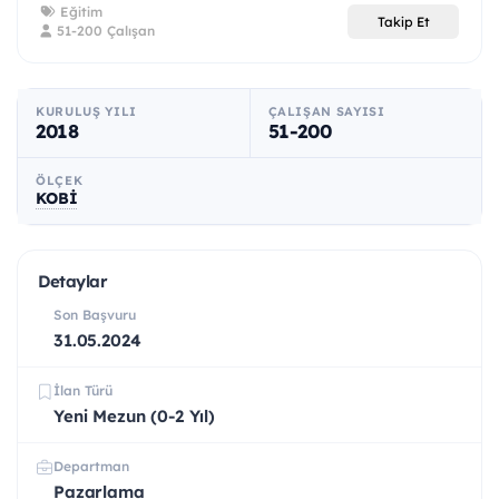
Eğitim
Takip Et
51-200 Çalışan
KURULUŞ YILI
ÇALIŞAN SAYISI
2018
51-200
ÖLÇEK
KOBİ
Detaylar
Son Başvuru
31.05.2024
İlan Türü
Yeni Mezun (0-2 Yıl)
Departman
Pazarlama