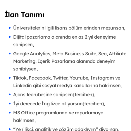
İlan Tanımı
Üniversitelerin ilgili lisans bölümlerinden mezunsan,
Dijital pazarlama alanında en az 2 yıl deneyime
sahipsen,
Google Analytics, Meta Business Suite, Seo, Affiliate
Marketing, İçerik Pazarlama alanında deneyim
sahibiysen,
Tiktok, Facebook, Twitter, Youtube, Instagram ve
Linkedin gibi sosyal medya kanallarına hakimsen,
Ajans tecrübesine sahipsen(tercihen),
İyi derecede İngilizce biliyorsan(tercihen),
MS Office programlarına ve raporlamaya
hakimsen,
“Yenilikçi, analitik ve çözüm odaklıyım” diyorsan,