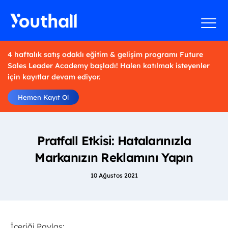
4 haftalık satış odaklı eğitim & gelişim programı Future
Sales Leader Academy başladı! Halen katılmak isteyenler
için kayıtlar devam ediyor.
Hemen Kayıt Ol
Pratfall Etkisi: Hatalarınızla
Markanızın Reklamını Yapın
10 Ağustos 2021
İçeriği Paylaş: