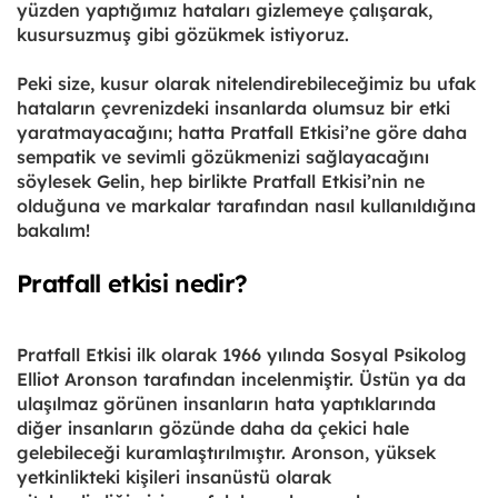
yüzden yaptığımız hataları gizlemeye çalışarak,
kusursuzmuş gibi gözükmek istiyoruz.
Peki size, kusur olarak nitelendirebileceğimiz bu ufak
hataların çevrenizdeki insanlarda olumsuz bir etki
yaratmayacağını; hatta Pratfall Etkisi’ne göre daha
sempatik ve sevimli gözükmenizi sağlayacağını
söylesek Gelin, hep birlikte Pratfall Etkisi’nin ne
olduğuna ve markalar tarafından nasıl kullanıldığına
bakalım!
Pratfall etkisi nedir?
Pratfall Etkisi ilk olarak 1966 yılında Sosyal Psikolog
Elliot Aronson tarafından incelenmiştir. Üstün ya da
ulaşılmaz görünen insanların hata yaptıklarında
diğer insanların gözünde daha da çekici hale
gelebileceği kuramlaştırılmıştır. Aronson, yüksek
yetkinlikteki kişileri insanüstü olarak