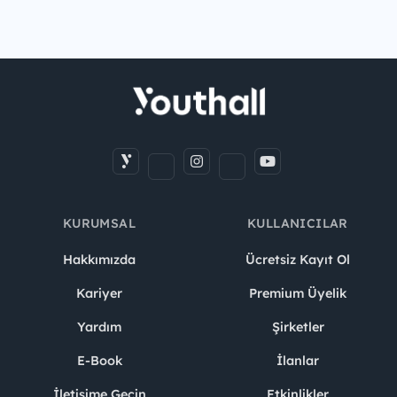
KURUMSAL
KULLANICILAR
Hakkımızda
Ücretsiz Kayıt Ol
Kariyer
Premium Üyelik
Yardım
Şirketler
E-Book
İlanlar
İletişime Geçin
Etkinlikler