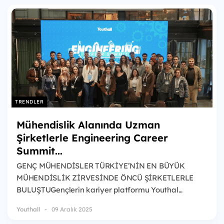
TRENDLER
Mühendislik Alanında Uzman
Şirketlerle Engineering Career
Summit...
GENÇ MÜHENDİSLER TÜRKİYE’NİN EN BÜYÜK
MÜHENDİSLİK ZİRVESİNDE ÖNCÜ ŞİRKETLERLE
BULUŞTUGençlerin kariyer platformu Youthal...
Youthall
09 Aralık 2025