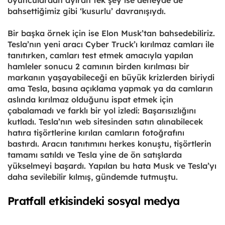
bahsettiğimiz gibi ‘kusurlu’ davranışıydı.
Bir başka örnek için ise Elon Musk’tan bahsedebiliriz.
Tesla’nın yeni aracı Cyber Truck’ı kırılmaz camları ile
tanıtırken, camları test etmek amacıyla yapılan
hamleler sonucu 2 camının birden kırılması bir
markanın yaşayabileceği en büyük krizlerden biriydi
ama Tesla, basına açıklama yapmak ya da camların
aslında kırılmaz olduğunu ispat etmek için
çabalamadı ve farklı bir yol izledi: Başarısızlığını
kutladı. Tesla’nın web sitesinden satın alınabilecek
hatıra tişörtlerine kırılan camların fotoğrafını
bastırdı. Aracın tanıtımını herkes konuştu, tişörtlerin
tamamı satıldı ve Tesla yine de ön satışlarda
yükselmeyi başardı. Yapılan bu hata Musk ve Tesla’yı
daha sevilebilir kılmış, gündemde tutmuştu.
Pratfall etkisindeki sosyal medya