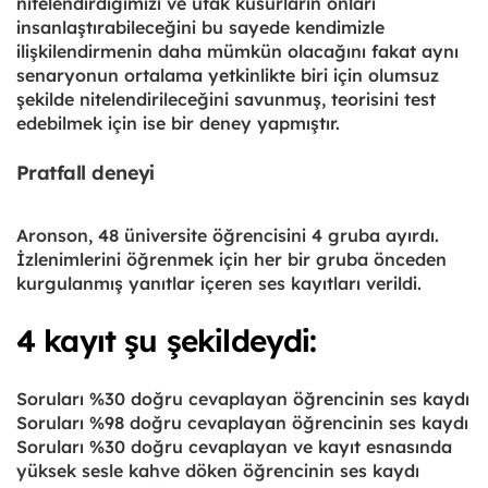
nitelendirdiğimizi ve ufak kusurların onları
insanlaştırabileceğini bu sayede kendimizle
ilişkilendirmenin daha mümkün olacağını fakat aynı
senaryonun ortalama yetkinlikte biri için olumsuz
şekilde nitelendirileceğini savunmuş, teorisini test
edebilmek için ise bir deney yapmıştır.
Pratfall deneyi
Aronson, 48 üniversite öğrencisini 4 gruba ayırdı.
İzlenimlerini öğrenmek için her bir gruba önceden
kurgulanmış yanıtlar içeren ses kayıtları verildi.
4 kayıt şu şekildeydi:
Soruları %30 doğru cevaplayan öğrencinin ses kaydı
Soruları %98 doğru cevaplayan öğrencinin ses kaydı
Soruları %30 doğru cevaplayan ve kayıt esnasında
yüksek sesle kahve döken öğrencinin ses kaydı