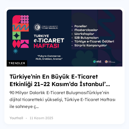
TRENDLER
Türkiye’nin En Büyük E-Ticaret
Etkinliği 21–22 Kasım’da İstanbul’...
90 Milyar Dolarlık E-Ticaret BuluşmasıTürkiye’nin
dijital ticaretteki yükselişi, Türkiye E-Ticaret Haftası
ile sahneye ç...
Youthall
11 Kasım 2025