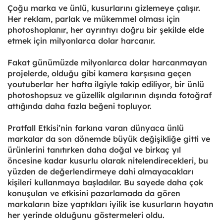
Çoğu marka ve ünlü, kusurlarını gizlemeye çalışır.
Her reklam, parlak ve mükemmel olması için
photoshoplanır, her ayrıntıyı doğru bir şekilde elde
etmek için milyonlarca dolar harcanır.
Fakat günümüzde milyonlarca dolar harcanmayan
projelerde, olduğu gibi kamera karşısına geçen
youtuberlar her hafta ilgiyle takip ediliyor, bir ünlü
photoshopsuz ve güzellik algılarının dışında fotoğraf
attığında daha fazla beğeni topluyor.
Pratfall Etkisi’nin farkına varan dünyaca ünlü
markalar da son dönemde büyük değişikliğe gitti ve
ürünlerini tanıtırken daha doğal ve birkaç yıl
öncesine kadar kusurlu olarak nitelendirecekleri, bu
yüzden de değerlendirmeye dahi almayacakları
kişileri kullanmaya başladılar. Bu sayede daha çok
konuşulan ve etkisini pazarlamada da gören
markaların bize yaptıkları iyilik ise kusurların hayatın
her yerinde olduğunu göstermeleri oldu.