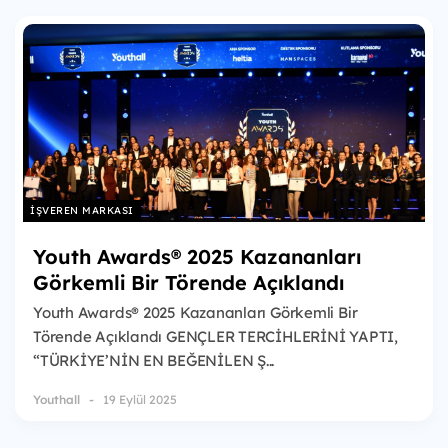
İŞVEREN MARKASI
Youth Awards® 2025 Kazananları
Görkemli Bir Törende Açıklandı
Youth Awards® 2025 Kazananları Görkemli Bir
Törende Açıklandı GENÇLER TERCİHLERİNİ YAPTI,
“TÜRKİYE’NİN EN BEĞENİLEN Ş...
Youthall
19 Eylül 2025