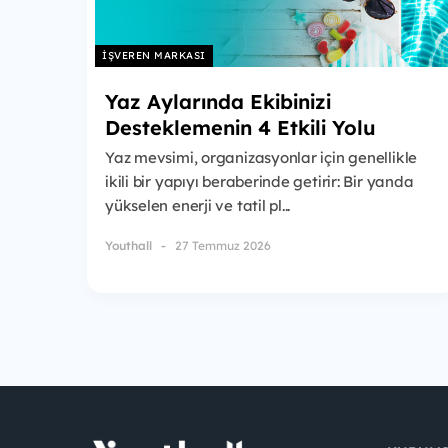
İŞVEREN MARKASI
Yaz Aylarında Ekibinizi
Desteklemenin 4 Etkili Yolu
Yaz mevsimi, organizasyonlar için genellikle
ikili bir yapıyı beraberinde getirir: Bir yanda
yükselen enerji ve tatil pl...
Youthall
27 Temmuz 2026