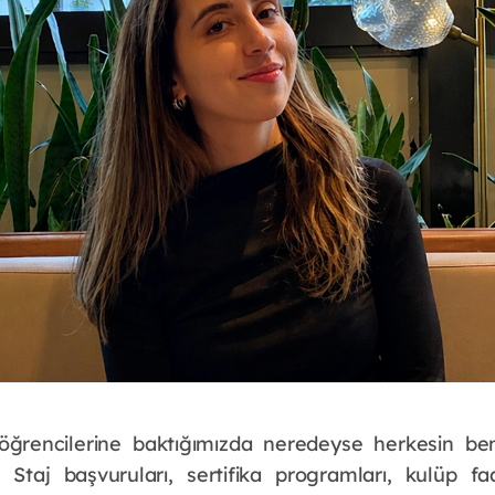
öğrencilerine baktığımızda neredeyse herkesin ben
. Staj başvuruları, sertifika programları, kulüp faa