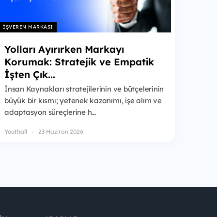
İŞVEREN MARKASI
Yolları Ayırırken Markayı
Korumak: Stratejik ve Empatik
İşten Çık...
İnsan Kaynakları stratejilerinin ve bütçelerinin
büyük bir kısmı; yetenek kazanımı, işe alım ve
adaptasyon süreçlerine h...
Youthall
23 Haziran 2026