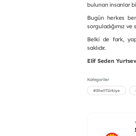
bulunan insanlar b
Bugün herkes benz
sorguladığımız ve s
Belki de fark, ya
saklıdır.
Elif Seden Yurtse
Kategoriler
#ShellTürkiye