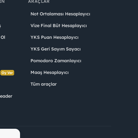
IN
ARAÇLAR
Not Ortalaması Hesaplayıcı
ş
Vize Final Büt Hesaplayıcı
 Ol
YKS Puan Hesaplayıcı
YKS Geri Sayım Sayacı
Pomodoro Zamanlayıcı
s
Maaş Hesaplayıcı
Oy Ver
Tüm araçlar
Leader