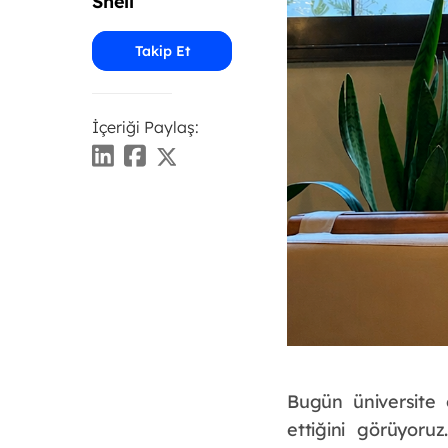
Shell
Takip Et
İçeriği Paylaş:
Bugün üniversite 
ettiğini görüyoruz