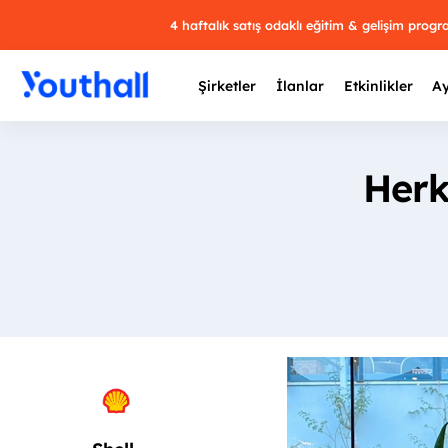
4 haftalık satış odaklı eğitim & gelişim prog
Şirketler
İlanlar
Etkinlikler
Ay
Herk
Y
29 