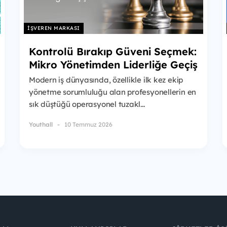
İŞVEREN MARKASI
Kontrolü Bırakıp Güveni Seçmek:
Mikro Yönetimden Liderliğe Geçiş
Modern iş dünyasında, özellikle ilk kez ekip
yönetme sorumluluğu alan profesyonellerin en
sık düştüğü operasyonel tuzakl...
Youthall
10 Temmuz 2026