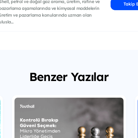
Shell, petrol ve doğal gaz arama, üretim, rafine ve
Takip 
pazarlama aşamalarında ve kimyasal maddelerin
üretim ve pazarlama konularında uzman olan
ulusla...
Benzer Yazılar