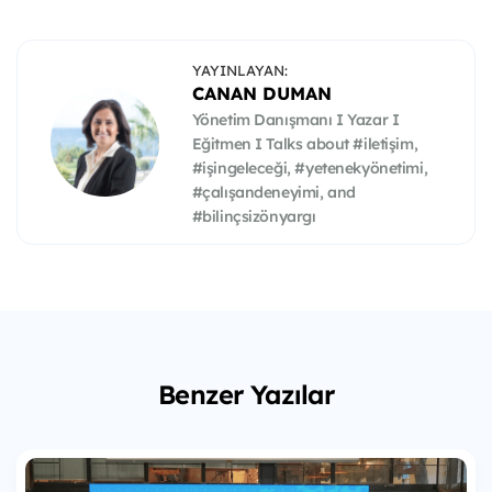
YAYINLAYAN:
CANAN DUMAN
Yönetim Danışmanı I Yazar I
Eğitmen I Talks about #iletişim,
#işingeleceği, #yetenekyönetimi,
#çalışandeneyimi, and
#bilinçsizönyargı
Benzer Yazılar