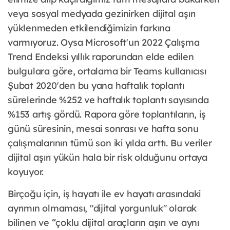
veya sosyal medyada gezinirken dijital aşırı
yüklenmeden etkilendiğimizin farkına
varmıyoruz. Oysa Microsoft'un 2022 Çalışma
Trend Endeksi yıllık raporundan elde edilen
bulgulara göre, ortalama bir Teams kullanıcısı
Şubat 2020'den bu yana haftalık toplantı
sürelerinde %252 ve haftalık toplantı sayısında
%153 artış gördü. Rapora göre toplantıların, iş
günü süresinin, mesai sonrası ve hafta sonu
çalışmalarının tümü son iki yılda arttı. Bu veriler
dijital aşırı yükün hala bir risk olduğunu ortaya
koyuyor.
Birçoğu için, iş hayatı ile ev hayatı arasındaki
ayrımın olmaması, "dijital yorgunluk" olarak
bilinen ve “çoklu dijital araçların aşırı ve aynı