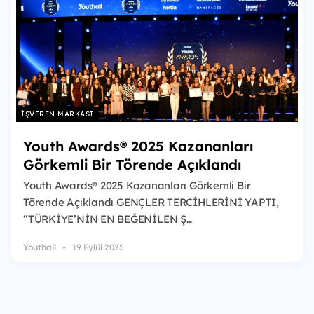
İŞVEREN MARKASI
Youth Awards® 2025 Kazananları
Görkemli Bir Törende Açıklandı
Youth Awards® 2025 Kazananları Görkemli Bir
Törende Açıklandı GENÇLER TERCİHLERİNİ YAPTI,
“TÜRKİYE’NİN EN BEĞENİLEN Ş...
Youthall
19 Eylül 2025