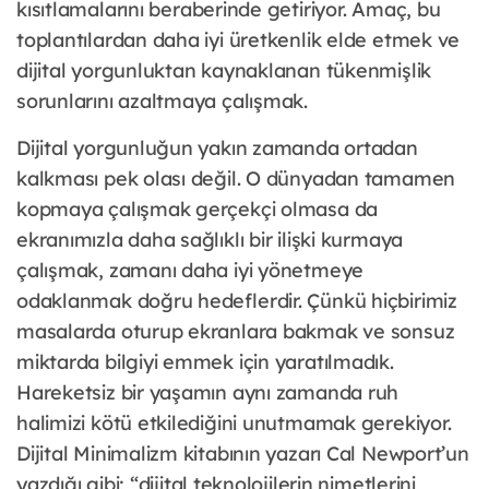
kısıtlamalarını beraberinde getiriyor. Amaç, bu
toplantılardan daha iyi üretkenlik elde etmek ve
dijital yorgunluktan kaynaklanan tükenmişlik
sorunlarını azaltmaya çalışmak.
Dijital yorgunluğun yakın zamanda ortadan
kalkması pek olası değil. O dünyadan tamamen
kopmaya çalışmak gerçekçi olmasa da
ekranımızla daha sağlıklı bir ilişki kurmaya
çalışmak, zamanı daha iyi yönetmeye
odaklanmak doğru hedeflerdir. Çünkü hiçbirimiz
masalarda oturup ekranlara bakmak ve sonsuz
miktarda bilgiyi emmek için yaratılmadık.
Hareketsiz bir yaşamın aynı zamanda ruh
halimizi kötü etkilediğini unutmamak gerekiyor.
Dijital Minimalizm kitabının yazarı Cal Newport’un
yazdığı gibi; “dijital teknolojilerin nimetlerini