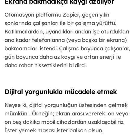
Ekrana bakmadıkça kaygı azalıyor
Otomasyon platformu Zapier, geçen yılın
sonlarında çalışanları ile bir çalışma yürüttü.
Katılımcılardan, uyandıkları andan işe oturdukları
ana kadar telefonlarına (veya başka bir ekrana)
bakmamaları istendi. Çalışma boyunca çalışanlar,
gün boyunca daha az kaygı ve artan enerji ile
daha rahat hissettiklerini bildirdi.
Dijital yorgunlukla mücadele etmek
Neyse ki, dijital yorgunluğun üstesinden gelmek
mümkün… Örneğin; ekran arası vererek; on veya
on beş dakika mobil cihazlardan uzaklaşabiliriz.
İster yemek masası ister balkon olsun,