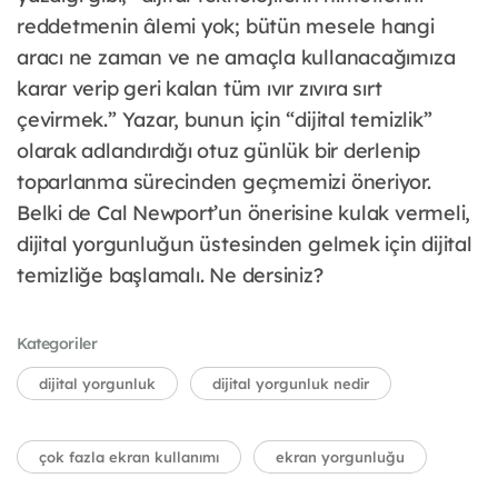
reddetmenin âlemi yok; bütün mesele hangi
aracı ne zaman ve ne amaçla kullanacağımıza
karar verip geri kalan tüm ıvır zıvıra sırt
çevirmek.” Yazar, bunun için “dijital temizlik”
olarak adlandırdığı otuz günlük bir derlenip
toparlanma sürecinden geçmemizi öneriyor.
Belki de Cal Newport’un önerisine kulak vermeli,
dijital yorgunluğun üstesinden gelmek için dijital
temizliğe başlamalı. Ne dersiniz?
Kategoriler
dijital yorgunluk
dijital yorgunluk nedir
çok fazla ekran kullanımı
ekran yorgunluğu