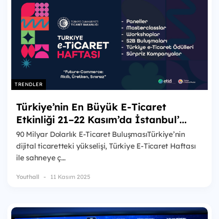
TRENDLER
Türkiye’nin En Büyük E-Ticaret
Etkinliği 21–22 Kasım’da İstanbul’...
90 Milyar Dolarlık E-Ticaret BuluşmasıTürkiye’nin
dijital ticaretteki yükselişi, Türkiye E-Ticaret Haftası
ile sahneye ç...
Youthall
11 Kasım 2025