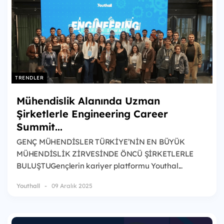
TRENDLER
Mühendislik Alanında Uzman
Şirketlerle Engineering Career
Summit...
GENÇ MÜHENDİSLER TÜRKİYE’NİN EN BÜYÜK
MÜHENDİSLİK ZİRVESİNDE ÖNCÜ ŞİRKETLERLE
BULUŞTUGençlerin kariyer platformu Youthal...
Youthall
09 Aralık 2025