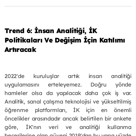
Trend 6: İnsan Analitiği, İK
Politikaları Ve Değişim İçin Katılımı
Artıracak
2022'de kuruluşlar artık insan analitiği
uygulamasını erteleyemez. Doğru yönde
hamleler olsa da yapılacak daha çok iş var.
Analitik, sanal çalışma teknolojisi ve yükseltilmiş
öğrenme platformları, İK için en önemli
öncelikler arasındadır ancak belirtilen bir ankete
göre, İK'nın veri ve analitiği kullanma
becerilerine olan güveni 2019'dan bu yana yüzde