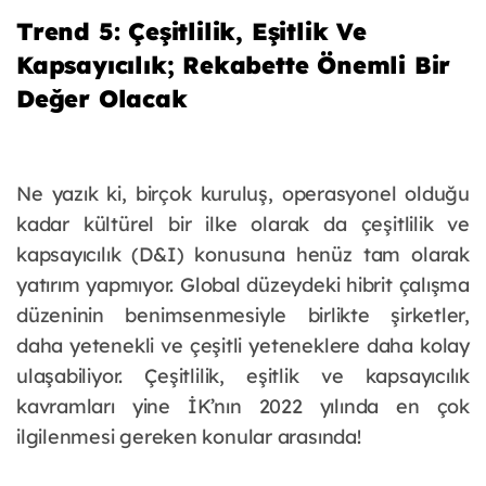
Trend 5: Çeşitlilik, Eşitlik Ve
Kapsayıcılık; Rekabette Önemli Bir
Değer Olacak
Ne yazık ki, birçok kuruluş, operasyonel olduğu
kadar kültürel bir ilke olarak da çeşitlilik ve
kapsayıcılık (D&I) konusuna henüz tam olarak
yatırım yapmıyor. Global düzeydeki hibrit çalışma
düzeninin benimsenmesiyle birlikte şirketler,
daha yetenekli ve çeşitli yeteneklere daha kolay
ulaşabiliyor. Çeşitlilik, eşitlik ve kapsayıcılık
kavramları yine İK’nın 2022 yılında en çok
ilgilenmesi gereken konular arasında!