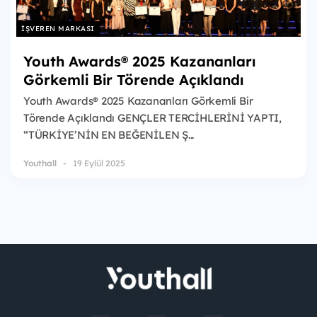
İŞVEREN MARKASI
Youth Awards® 2025 Kazananları
Görkemli Bir Törende Açıklandı
Youth Awards® 2025 Kazananları Görkemli Bir
Törende Açıklandı GENÇLER TERCİHLERİNİ YAPTI,
“TÜRKİYE’NİN EN BEĞENİLEN Ş...
Youthall
19 Eylül 2025