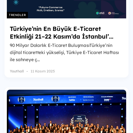
TRENDLER
Türkiye’nin En Büyük E-Ticaret
Etkinliği 21–22 Kasım’da İstanbul’...
90 Milyar Dolarlık E-Ticaret BuluşmasıTürkiye’nin
dijital ticaretteki yükselişi, Türkiye E-Ticaret Haftası
ile sahneye ç...
Youthall
11 Kasım 2025