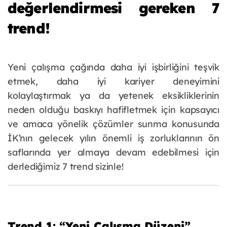
değerlendirmesi gereken 7
trend!
Yeni çalışma çağında daha iyi işbirliğini teşvik
etmek, daha iyi kariyer deneyimini
kolaylaştırmak ya da yetenek eksikliklerinin
neden olduğu baskıyı hafifletmek için kapsayıcı
ve amaca yönelik çözümler sunma konusunda
İK’nın gelecek yılın önemli iş zorluklarının ön
saflarında yer almaya devam edebilmesi için
derlediğimiz 7 trend sizinle!
Trend 1: “Yeni Çalışma Düzeni”