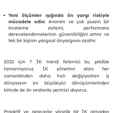
Yeni ölçümler ışığında ön yargı riskiyle
mücadele edin:
Anonim ve çok puanlı bir
inceleme sistemi, performans
derecelendirmelerinin güvenilirliğini artırır ve
tek bir kişinin yargısal önyargısını azaltır.
2022 için 7 İK trendi listemizi bu şekilde
tamamlıyoruz. İK yönetimi alanı her
zamankinden daha hızlı değişiyorken iş
dünyasının en büyüleyici dönüşümlerinden
birinde de ön sıralarda yerimizi alıyoruz.
Proaktif ve geleceğe yönelik bir İK olmadan