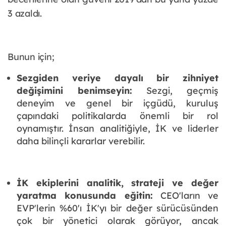
3 azaldı.
Bunun için;
Sezgiden veriye dayalı bir zihniyet
değişimini benimseyin:
Sezgi, geçmiş
deneyim ve genel bir içgüdü, kuruluş
çapındaki politikalarda önemli bir rol
oynamıştır. İnsan analitiğiyle, İK ve liderler
daha bilinçli kararlar verebilir.
İK ekiplerini analitik, strateji ve değer
yaratma konusunda eğitin:
CEO'ların ve
EVP'lerin %60'ı İK'yı bir değer sürücüsünden
çok bir yönetici olarak görüyor, ancak