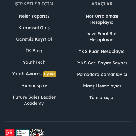
ŞIRKETLER İÇIN
ARAÇLAR
Neler Yaparız?
Not Ortalaması
Hesaplayıcı
Kurumsal Giriş
Vize Final Büt
Ücretsiz Kayıt Ol
Hesaplayıcı
İK Blog
YKS Puan Hesaplayıcı
YouthTech
YKS Geri Sayım Sayacı
Youth Awards
Pomodoro Zamanlayıcı
Oy Ver
Humanspire
Maaş Hesaplayıcı
Future Sales Leader
Tüm araçlar
Academy