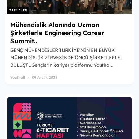
TRENDLER
Mühendislik Alanında Uzman
Şirketlerle Engineering Career
Summit...
GENÇ MÜHENDİSLER TÜRKİYE’NİN EN BÜYÜK
MÜHENDİSLİK ZİRVESİNDE ÖNCÜ ŞİRKETLERLE
BULUŞTUGençlerin kariyer platformu Youthal...
Youthall
09 Aralık 2025