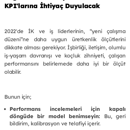
KPI'larına İhtiyaç Duyulacak
2022'de İK ve iş liderlerinin, “yeni çalışma
düzeni”ne daha uygun üretkenlik ölçütlerini
dikkate alması gerekiyor. İşbirliği, iletişim, olumlu
iş-yaşam davranışı ve koçluk zihniyeti, çalışan
performansını belirlemede daha iyi bir ölçüt
olabilir.
Bunun için;
Performans incelemeleri için kapalı
döngüde bir model benimseyin:
Bu, geri
bildirim, kalibrasyon ve telafiyi içerir.