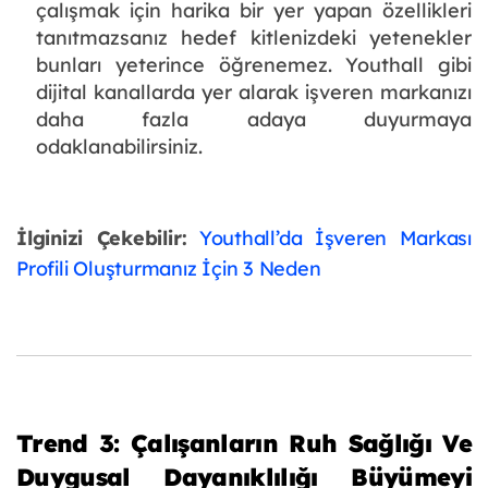
çalışmak için harika bir yer yapan özellikleri
tanıtmazsanız hedef kitlenizdeki yetenekler
bunları yeterince öğrenemez. Youthall gibi
dijital kanallarda yer alarak işveren markanızı
daha fazla adaya duyurmaya
odaklanabilirsiniz.
İlginizi Çekebilir:
Youthall’da İşveren Markası
Profili Oluşturmanız İçin 3 Neden
Trend 3: Çalışanların Ruh Sağlığı Ve
Duygusal Dayanıklılığı Büyümeyi