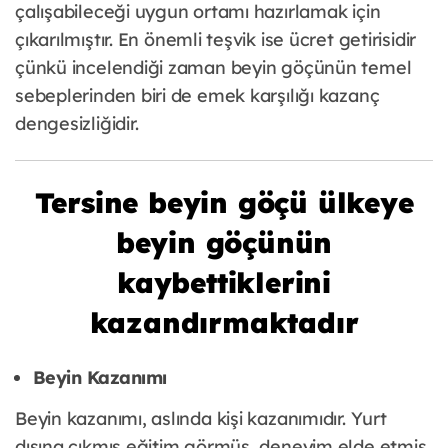
çalışabileceği uygun ortamı hazırlamak için
çıkarılmıştır. En önemli teşvik ise ücret getirisidir
çünkü incelendiği zaman beyin göçünün temel
sebeplerinden biri de emek karşılığı kazanç
dengesizliğidir.
Tersine beyin göçü ülkeye
beyin göçünün
kaybettiklerini
kazandırmaktadır
Beyin Kazanımı
Beyin kazanımı, aslında kişi kazanımıdır. Yurt
dışına çıkmış eğitim görmüş, deneyim elde etmiş