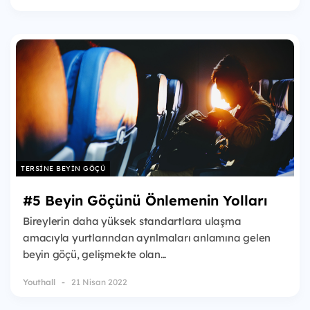
TERSINE BEYIN GÖÇÜ
#5 Beyin Göçünü Önlemenin Yolları
Bireylerin daha yüksek standartlara ulaşma
amacıyla yurtlarından ayrılmaları anlamına gelen
beyin göçü, gelişmekte olan...
Youthall
21 Nisan 2022