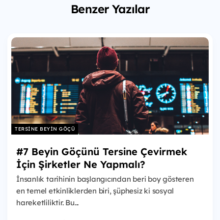
Benzer Yazılar
TERSINE BEYIN GÖÇÜ
#7 Beyin Göçünü Tersine Çevirmek
İçin Şirketler Ne Yapmalı?
İnsanlık tarihinin başlangıcından beri boy gösteren
en temel etkinliklerden biri, şüphesiz ki sosyal
hareketliliktir. Bu...