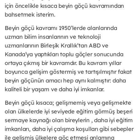
için öncelikle kısaca beyin göçü kavramından
bahsetmek isterim.
Beyin göçü kavramı 1950’lerde alanlarında
uzman bilim insanlarının ve teknoloji
uzmanlarının Birleşik Krallık’tan ABD ve
Kanada’ya yaptıkları toplu göçler sonucunda
ortaya çıkmış bir kavramdır. Bu kavram yıllar
boyunca gelişim göstermiş ve tartışılmıştır fakat
beyin göçünün amacı hep aynı kalmıştır: daha
kaliteli bir yaşam ve daha iyi imkanlar.
Beyin göçü kısaca; gelişmemiş veya gelişmekte
olan ülkelerde iyi seviyede eğitim görmüş beşeri
sermaye kaynağı olan bireylerin , daha iyi eğitim
imkanları, daha iyi çalışma koşulları gibi sebepler
ile gelişmiş ülkelere göç etmesi anlamına