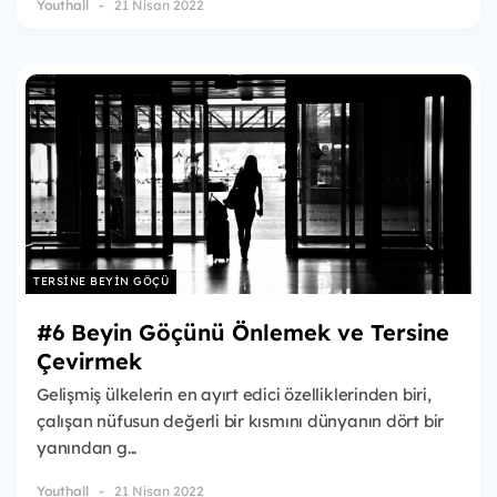
Youthall
21 Nisan 2022
TERSINE BEYIN GÖÇÜ
#6 Beyin Göçünü Önlemek ve Tersine
Çevirmek
Gelişmiş ülkelerin en ayırt edici özelliklerinden biri,
çalışan nüfusun değerli bir kısmını dünyanın dört bir
yanından g...
Youthall
21 Nisan 2022