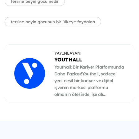
tersine beyin gocu nedir
tersine beyin gocunun bir ülkeye faydaları
YAYINLAYAN:
YOUTHALL
Youthall: Bir Kariyer Platformunda
Daha Fazlası!Youthall, sadece
yeni nesil bir kariyer ve dijital
işveren markası platformu
olmanın ötesinde, işe alı...