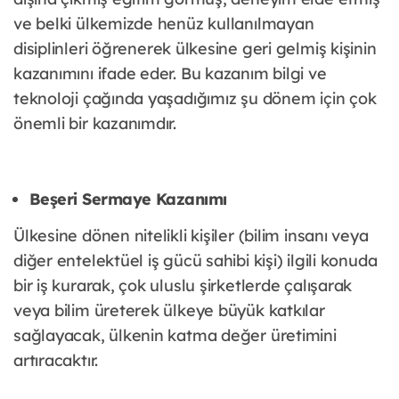
ve belki ülkemizde henüz kullanılmayan
disiplinleri öğrenerek ülkesine geri gelmiş kişinin
kazanımını ifade eder. Bu kazanım bilgi ve
teknoloji çağında yaşadığımız şu dönem için çok
önemli bir kazanımdır.
Beşeri Sermaye Kazanımı
Ülkesine dönen nitelikli kişiler (bilim insanı veya
diğer entelektüel iş gücü sahibi kişi) ilgili konuda
bir iş kurarak, çok uluslu şirketlerde çalışarak
veya bilim üreterek ülkeye büyük katkılar
sağlayacak, ülkenin katma değer üretimini
artıracaktır.