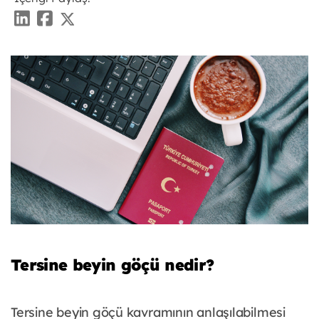
Tersine beyin göçü nedir?
Tersine beyin göçü kavramının anlaşılabilmesi