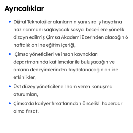
Ayrıcalıklar
Dijital Teknolojiler alanlarının yanı sıra iş hayatına
hazırlanmanı sağlayacak sosyal becerilere yönelik
dizayn edilmiş Çimsa Akademi üzerinden alacağın 6
haftalık online eğitim içeriği,
Çimsa yöneticileri ve insan kaynakları
departmanında katılımcılar ile buluşacağın ve
onların deneyimlerinden faydalanacağın online
etkinlikler,
Üst düzey yöneticilerle ilham veren konuşma
oturumları,
Çimsa'da kariyer fırsatlarından öncelikli haberdar
olma fırsatı.