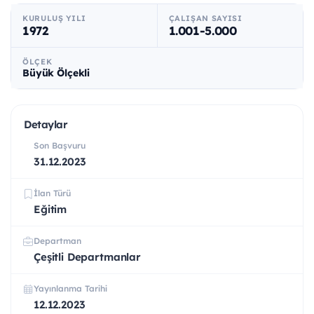
KURULUŞ YILI
ÇALIŞAN SAYISI
1972
1.001-5.000
ÖLÇEK
Büyük Ölçekli
Detaylar
Son Başvuru
31.12.2023
İlan Türü
Eğitim
Departman
Çeşitli Departmanlar
Yayınlanma Tarihi
12.12.2023