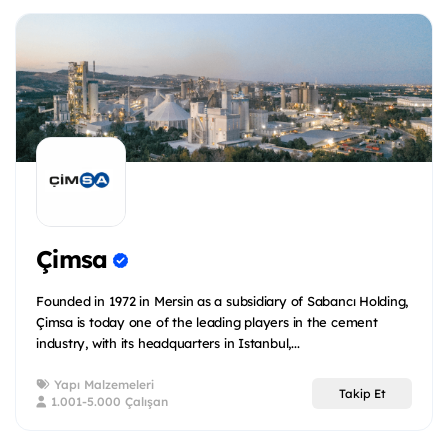
Çimsa
Founded in 1972 in Mersin as a subsidiary of Sabancı Holding,
Çimsa is today one of the leading players in the cement
industry, with its headquarters in Istanbul,...
Yapı Malzemeleri
Takip Et
1.001-5.000 Çalışan