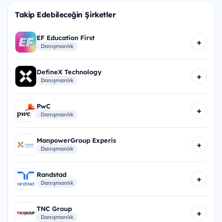
Takip Edebileceğin Şirketler
EF Education First
+
Danışmanlık
DefineX Technology
+
Danışmanlık
PwC
+
Danışmanlık
ManpowerGroup Experis
+
Danışmanlık
Randstad
+
Danışmanlık
TNC Group
+
Danışmanlık