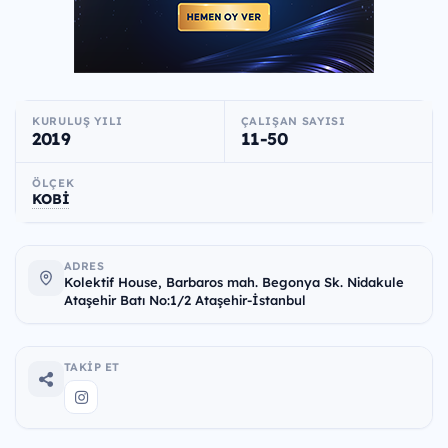
KURULUŞ YILI
ÇALIŞAN SAYISI
2019
11-50
ÖLÇEK
KOBİ
ADRES
Kolektif House, Barbaros mah. Begonya Sk. Nidakule
Ataşehir Batı No:1/2 Ataşehir-İstanbul
TAKIP ET