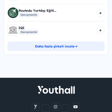
Routedu Yurtdışı Eğiti...
+
Danışmanlık
IQI
+
Danışmanlık
Daha fazla şirketi incele