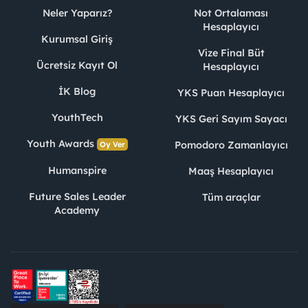
Neler Yaparız?
Not Ortalaması
Hesaplayıcı
Kurumsal Giriş
Vize Final Büt
Ücretsiz Kayıt Ol
Hesaplayıcı
İK Blog
YKS Puan Hesaplayıcı
YouthTech
YKS Geri Sayım Sayacı
Youth Awards
Pomodoro Zamanlayıcı
Oy Ver
Humanspire
Maaş Hesaplayıcı
Future Sales Leader
Tüm araçlar
Academy