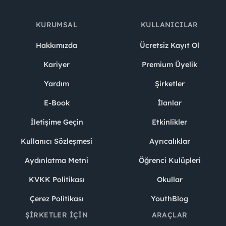
KURUMSAL
KULLANICILAR
Hakkımızda
Ücretsiz Kayıt Ol
Kariyer
Premium Üyelik
Yardım
Şirketler
E-Book
İlanlar
İletişime Geçin
Etkinlikler
Kullanıcı Sözleşmesi
Ayrıcalıklar
Aydınlatma Metni
Öğrenci Kulüpleri
KVKK Politikası
Okullar
Çerez Politikası
YouthBlog
ŞIRKETLER İÇIN
ARAÇLAR