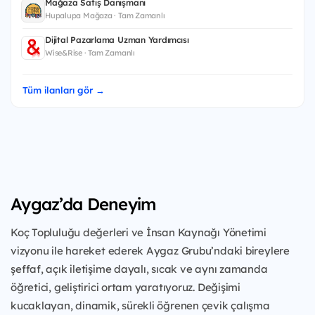
Mağaza Satış Danışmanı
Hupalupa Mağaza · Tam Zamanlı
Dijital Pazarlama Uzman Yardımcısı
Wise&Rise · Tam Zamanlı
Tüm ilanları gör →
Aygaz’da Deneyim
Koç Topluluğu değerleri ve İnsan Kaynağı Yönetimi
vizyonu ile hareket ederek Aygaz Grubu’ndaki bireylere
şeffaf, açık iletişime dayalı, sıcak ve aynı zamanda
öğretici, geliştirici ortam yaratıyoruz. Değişimi
kucaklayan, dinamik, sürekli öğrenen çevik çalışma