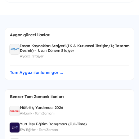
Aygaz güncel ilanları
İnsan Kaynakları Stajyeri (İK & Kurumsal İletişim/İç Tasarım
Destek) – Uzun Dönem Stajyer
Aygaz · Stajyer
Tüm Aygaz ilanlarını gör →
Benzer Tam Zamanlı ilanları
Müfettiş Yardımcısı 2026
Akbank · Tam Zamanlı
Yurt Dışı Eğitim Danışmanı (Full-Time)
EW Eğitim · Tam Zamanlı