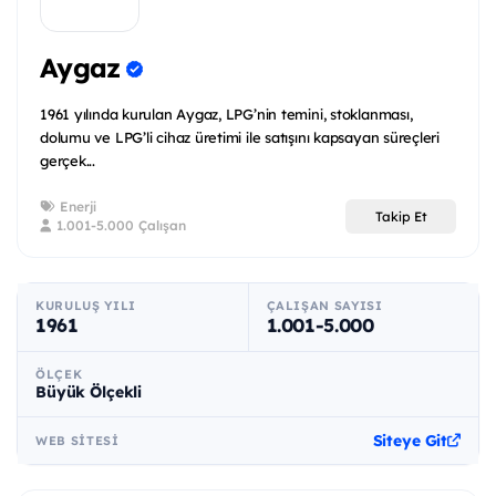
Aygaz
1961 yılında kurulan Aygaz, LPG’nin temini, stoklanması,
dolumu ve LPG’li cihaz üretimi ile satışını kapsayan süreçleri
gerçek...
Enerji
Takip Et
1.001-5.000 Çalışan
KURULUŞ YILI
ÇALIŞAN SAYISI
1961
1.001-5.000
ÖLÇEK
Büyük Ölçekli
Siteye Git
WEB SITESI