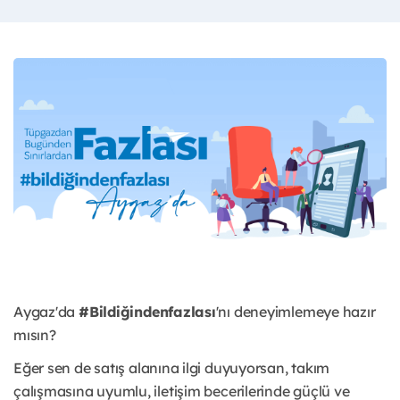
Aygaz'da
#Bildiğindenfazlası
'nı deneyimlemeye hazır
mısın?
Eğer sen de satış alanına ilgi duyuyorsan, takım
çalışmasına uyumlu, iletişim becerilerinde güçlü ve