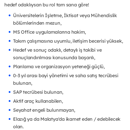
hedef odaklıysan bu rol tam sana göre!
Üniversitelerin İşletme, İktisat veya Mühendislik
bölümlerinden mezun,
MS Office uygulamalarına hakim,
Takım çalışmasına uyumlu, iletişim becerisi yüksek,
Hedef ve sonuç odaklı, detaylı iş takibi ve
sonuçlandırılması konusunda başarılı,
Planlama ve organizasyon yeteneği güçlü,
0-3 yıl arası bayi yönetimi ve saha satış tecrübesi
bulunan,
SAP tecrübesi bulunan,
Aktif araç kullanabilen,
Seyahat engeli bulunmayan,
Elazığ ya da Malatya'da ikamet eden / edebilecek
olan.