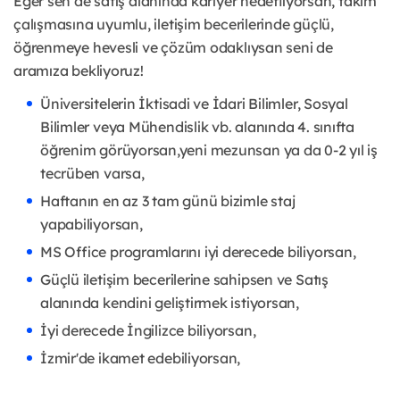
Eğer sen de satış alanında kariyer hedefliyorsan, takım
çalışmasına uyumlu, iletişim becerilerinde güçlü,
öğrenmeye hevesli ve çözüm odaklıysan seni de
aramıza bekliyoruz!
Üniversitelerin İktisadi ve İdari Bilimler, Sosyal
Bilimler veya Mühendislik vb. alanında 4. sınıfta
öğrenim görüyorsan,yeni mezunsan ya da 0-2 yıl iş
tecrüben varsa,
Haftanın en az 3 tam günü bizimle staj
yapabiliyorsan,
MS Office programlarını iyi derecede biliyorsan,
Güçlü iletişim becerilerine sahipsen ve Satış
alanında kendini geliştirmek istiyorsan,
İyi derecede İngilizce biliyorsan,
İzmir'de ikamet edebiliyorsan,