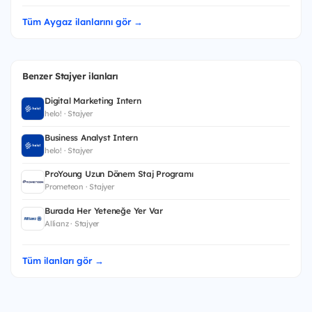
Tüm Aygaz ilanlarını gör →
Benzer Stajyer ilanları
Digital Marketing Intern
helo! · Stajyer
Business Analyst Intern
helo! · Stajyer
ProYoung Uzun Dönem Staj Programı
Prometeon · Stajyer
Burada Her Yeteneğe Yer Var
Allianz · Stajyer
Tüm ilanları gör →