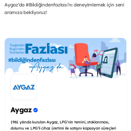
Aygaz’da #Bildiğindenfazlası’nı deneyimlemek için seni
aramıza bekliyoruz!
Aygaz
1961 yılında kurulan Aygaz, LPG’nin temini, stoklanması,
dolumu ve LPG’li cihaz üretimi ile satışını kapsayan süreçleri