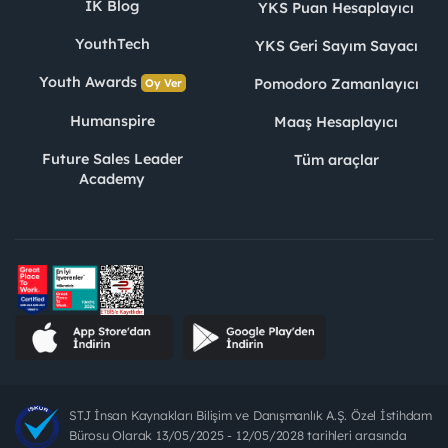
İK Blog
YKS Puan Hesaplayıcı
YouthTech
YKS Geri Sayım Sayacı
Youth Awards
Pomodoro Zamanlayıcı
Oy Ver
Humanspire
Maaş Hesaplayıcı
Future Sales Leader
Tüm araçlar
Academy
STJ İnsan Kaynakları Bilişim ve Danışmanlık A.Ş. Özel İstihdam
Bürosu Olarak 13/05/2025 - 12/05/2028 tarihleri arasında