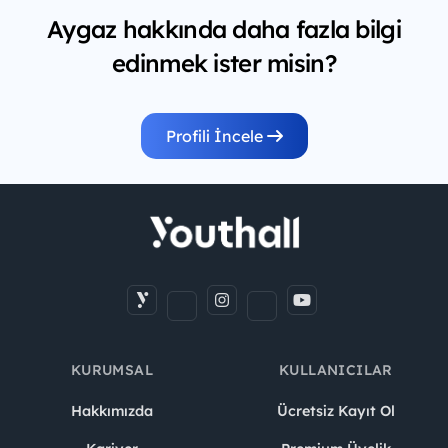
Aygaz hakkında daha fazla bilgi
edinmek ister misin?
Profili İncele
KURUMSAL
KULLANICILAR
Hakkımızda
Ücretsiz Kayıt Ol