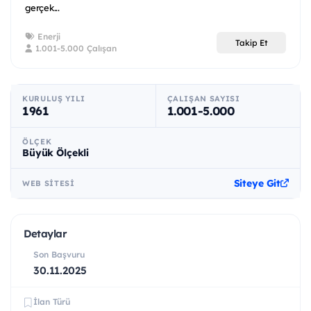
gerçek...
Enerji
Takip Et
1.001-5.000 Çalışan
KURULUŞ YILI
ÇALIŞAN SAYISI
1961
1.001-5.000
ÖLÇEK
Büyük Ölçekli
Siteye Git
WEB SITESI
Detaylar
Son Başvuru
30.11.2025
İlan Türü