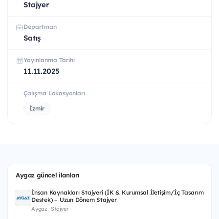
Stajyer
Departman
Satış
Yayınlanma Tarihi
11.11.2025
Çalışma Lokasyonları
İzmir
Aygaz güncel ilanları
İnsan Kaynakları Stajyeri (İK & Kurumsal İletişim/İç Tasarım
Destek) – Uzun Dönem Stajyer
Aygaz · Stajyer