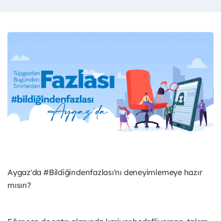
Aygaz'da #Bildiğindenfazlası'nı deneyimlemeye hazır
mısın?