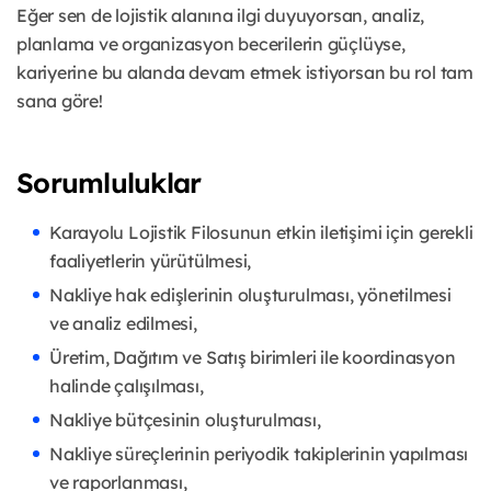
Eğer sen de lojistik alanına ilgi duyuyorsan, analiz,
planlama ve organizasyon becerilerin güçlüyse,
kariyerine bu alanda devam etmek istiyorsan bu rol tam
sana göre!
Sorumluluklar
Karayolu Lojistik Filosunun etkin iletişimi için gerekli
faaliyetlerin yürütülmesi,
Nakliye hak edişlerinin oluşturulması, yönetilmesi
ve analiz edilmesi,
Üretim, Dağıtım ve Satış birimleri ile koordinasyon
halinde çalışılması,
Nakliye bütçesinin oluşturulması,
Nakliye süreçlerinin periyodik takiplerinin yapılması
ve raporlanması,