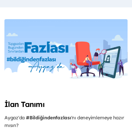
İlan Tanımı
Aygaz'da
#Bildiğindenfazlası
'nı deneyimlemeye hazır
mısın?