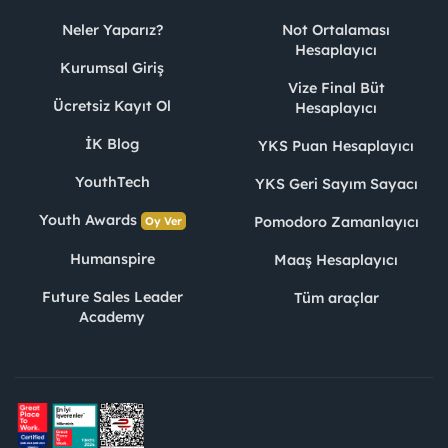
Neler Yaparız?
Not Ortalaması
Hesaplayıcı
Kurumsal Giriş
Vize Final Büt
Ücretsiz Kayıt Ol
Hesaplayıcı
İK Blog
YKS Puan Hesaplayıcı
YouthTech
YKS Geri Sayım Sayacı
Youth Awards
Pomodoro Zamanlayıcı
Oy Ver
Humanspire
Maaş Hesaplayıcı
Future Sales Leader
Tüm araçlar
Academy