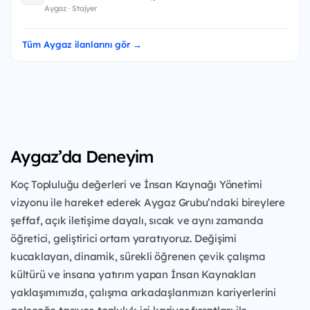
Aygaz · Stajyer
Tüm Aygaz ilanlarını gör →
Aygaz’da Deneyim
Koç Topluluğu değerleri ve İnsan Kaynağı Yönetimi
vizyonu ile hareket ederek Aygaz Grubu’ndaki bireylere
şeffaf, açık iletişime dayalı, sıcak ve aynı zamanda
öğretici, geliştirici ortam yaratıyoruz. Değişimi
kucaklayan, dinamik, sürekli öğrenen çevik çalışma
kültürü ve insana yatırım yapan İnsan Kaynakları
yaklaşımımızla, çalışma arkadaşlarımızın kariyerlerini