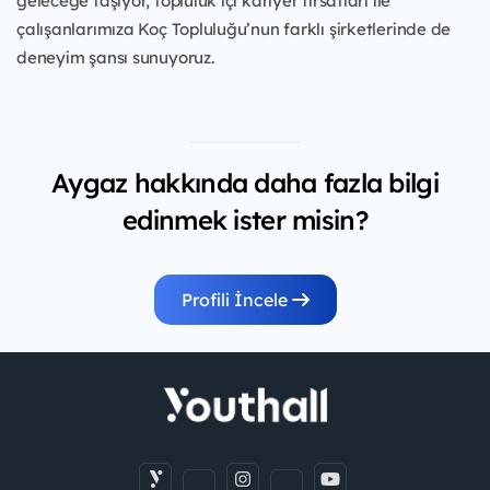
geleceğe taşıyor, topluluk içi kariyer fırsatları ile
çalışanlarımıza Koç Topluluğu’nun farklı şirketlerinde de
deneyim şansı sunuyoruz.
Aygaz hakkında daha fazla bilgi
edinmek ister misin?
Profili İncele