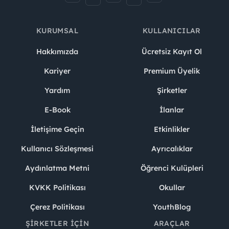
KURUMSAL
KULLANICILAR
Hakkımızda
Ücretsiz Kayıt Ol
Kariyer
Premium Üyelik
Yardım
Şirketler
E-Book
İlanlar
İletişime Geçin
Etkinlikler
Kullanıcı Sözleşmesi
Ayrıcalıklar
Aydınlatma Metni
Öğrenci Kulüpleri
KVKK Politikası
Okullar
Çerez Politikası
YouthBlog
ŞIRKETLER İÇIN
ARAÇLAR