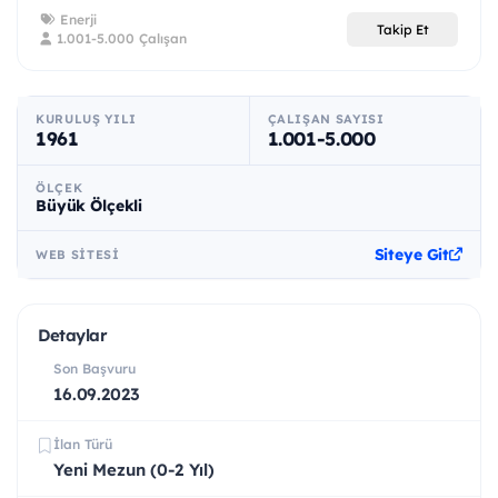
Enerji
Takip Et
1.001-5.000 Çalışan
KURULUŞ YILI
ÇALIŞAN SAYISI
1961
1.001-5.000
ÖLÇEK
Büyük Ölçekli
Siteye Git
WEB SITESI
Detaylar
Son Başvuru
16.09.2023
İlan Türü
Yeni Mezun (0-2 Yıl)