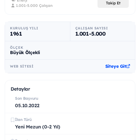
Enerji
Takip Et
1.001-5.000 Çalışan
KURULUŞ YILI
ÇALIŞAN SAYISI
1961
1.001-5.000
ÖLÇEK
Büyük Ölçekli
Siteye Git
WEB SITESI
Detaylar
Son Başvuru
05.10.2022
İlan Türü
Yeni Mezun (0-2 Yıl)