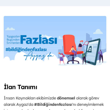
İlan Tanımı
İnsan Kaynakları ekibimizde
dönemsel
olarak görev
alarak Aygaz'da
#Bildiğindenfazlası
'nı deneyimlemek