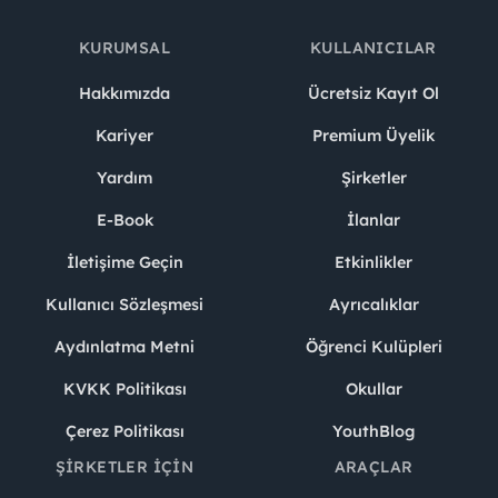
KURUMSAL
KULLANICILAR
Hakkımızda
Ücretsiz Kayıt Ol
Kariyer
Premium Üyelik
Yardım
Şirketler
E-Book
İlanlar
İletişime Geçin
Etkinlikler
Kullanıcı Sözleşmesi
Ayrıcalıklar
Aydınlatma Metni
Öğrenci Kulüpleri
KVKK Politikası
Okullar
Çerez Politikası
YouthBlog
ŞIRKETLER İÇIN
ARAÇLAR