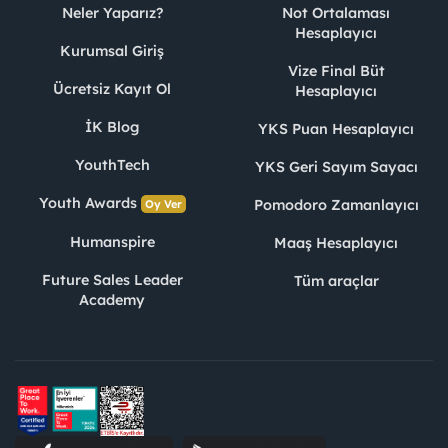
Neler Yaparız?
Not Ortalaması
Hesaplayıcı
Kurumsal Giriş
Vize Final Büt
Ücretsiz Kayıt Ol
Hesaplayıcı
İK Blog
YKS Puan Hesaplayıcı
YouthTech
YKS Geri Sayım Sayacı
Youth Awards
Pomodoro Zamanlayıcı
Oy Ver
Humanspire
Maaş Hesaplayıcı
Future Sales Leader
Tüm araçlar
Academy