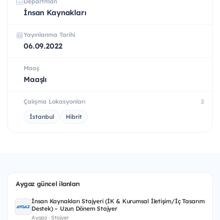
Departman
İnsan Kaynakları
Yayınlanma Tarihi
06.09.2022
Maaş
Maaşlı
Çalışma Lokasyonları
2
İstanbul
Hibrit
Aygaz güncel ilanları
İnsan Kaynakları Stajyeri (İK & Kurumsal İletişim/İç Tasarım
Destek) – Uzun Dönem Stajyer
Aygaz · Stajyer