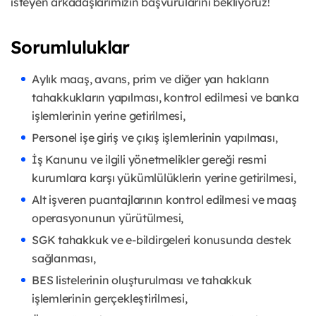
isteyen arkadaşlarımızın başvurularını bekliyoruz!
Sorumluluklar
Aylık maaş, avans, prim ve diğer yan hakların
tahakkukların yapılması, kontrol edilmesi ve banka
işlemlerinin yerine getirilmesi,
Personel işe giriş ve çıkış işlemlerinin yapılması,
İş Kanunu ve ilgili yönetmelikler gereği resmi
kurumlara karşı yükümlülüklerin yerine getirilmesi,
Alt işveren puantajlarının kontrol edilmesi ve maaş
operasyonunun yürütülmesi,
SGK tahakkuk ve e-bildirgeleri konusunda destek
sağlanması,
BES listelerinin oluşturulması ve tahakkuk
işlemlerinin gerçekleştirilmesi,