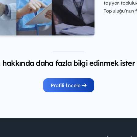
taşıyor, toplulu
Topluluğu’nun f
hakkında daha fazla bilgi edinmek ister
Profili İncele