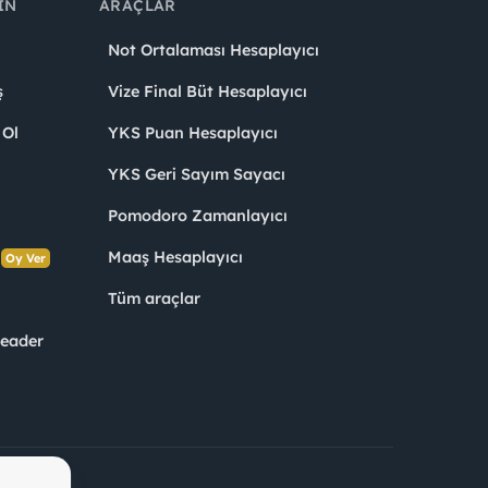
IN
ARAÇLAR
Not Ortalaması Hesaplayıcı
ş
Vize Final Büt Hesaplayıcı
 Ol
YKS Puan Hesaplayıcı
YKS Geri Sayım Sayacı
Pomodoro Zamanlayıcı
s
Maaş Hesaplayıcı
Oy Ver
Tüm araçlar
Leader