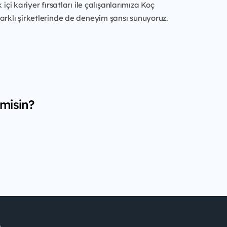
k içi kariyer fırsatları ile çalışanlarımıza Koç
arklı şirketlerinde de deneyim şansı sunuyoruz.
 misin?