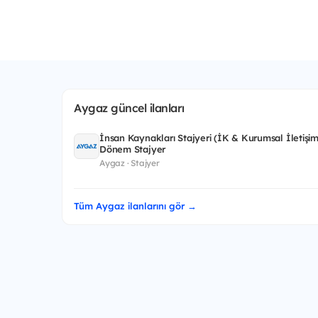
Aygaz güncel ilanları
İnsan Kaynakları Stajyeri (İK & Kurumsal İletişi
Dönem Stajyer
Aygaz · Stajyer
Tüm Aygaz ilanlarını gör →