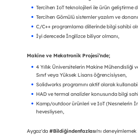
Tercihen IoT teknolojileri ile ürün geliştirm
Tercihen Gömülü sistemler yazılım ve donanım
C/C++ programlama dillerinde bilgi sahibi ol
İyi derecede İngilizce biliyor olmanı,
Makine ve Mekatronik Projesi’nde;
4 Yıllık Üniversitelerin Makine Mühendisliği
Sınıf veya Yüksek Lisans öğrencisiysen,
Solidworks programını aktif olarak kullanabi
HAD ve termal analizler konusunda bilgi sah
Kamp/outdoor ürünleri ve IoT (Nesnelerin İnte
hevesliysen,
Aygaz'da
#Bildiğindenfazlası
'nı deneyimlemek i