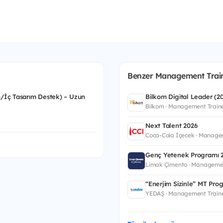
Benzer Management Traine
m/İç Tasarım Destek) – Uzun
Bilkom Digital Leader (
Bilkom · Management Train
Next Talent 2026
Coca-Cola İçecek · Manage
Genç Yetenek Programı 
Limak Çimento · Manageme
“Enerjim Sizinle” MT Pro
YEDAŞ · Management Train