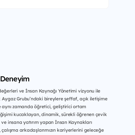
 Deneyim
eğerleri ve İnsan Kaynağı Yönetimi vizyonu ile
Aygaz Grubu’ndaki bireylere şeffaf, açık iletişime
e aynı zamanda öğretici, geliştirici ortam
ğişimi kucaklayan, dinamik, sürekli öğrenen çevik
ü ve insana yatırım yapan İnsan Kaynakları
 çalışma arkadaşlarımızın kariyerlerini geleceğe