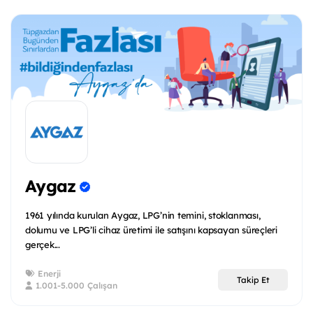
Aygaz
1961 yılında kurulan Aygaz, LPG’nin temini, stoklanması,
dolumu ve LPG’li cihaz üretimi ile satışını kapsayan süreçleri
gerçek...
Enerji
Takip Et
1.001-5.000 Çalışan