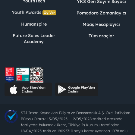
YouthTech
YKS Geri Sayım Sayacı
Youth Awards
Pomodoro Zamanlayıcı
Oy Ver
Humanspire
Maaş Hesaplayıcı
Future Sales Leader
Tüm araçlar
Academy
STJ İnsan Kaynakları Bilişim ve Danışmanlık A.Ş. Özel İstihdam
Bürosu Olarak 13/05/2025 - 12/05/2028 tarihleri arasında
faaliyette bulunmak üzere, Türkiye İş Kurumu tarafından
18/04/2025 tarih ve 18095710 sayılı karar uyarınca 1078 nolu