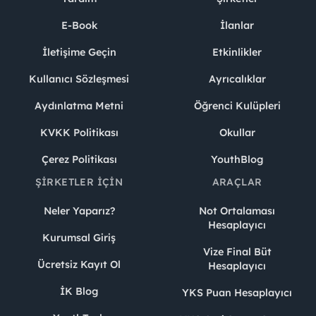
E-Book
İlanlar
İletişime Geçin
Etkinlikler
Kullanıcı Sözleşmesi
Ayrıcalıklar
Aydınlatma Metni
Öğrenci Kulüpleri
KVKK Politikası
Okullar
Çerez Politikası
YouthBlog
ŞIRKETLER İÇIN
ARAÇLAR
Neler Yaparız?
Not Ortalaması
Hesaplayıcı
Kurumsal Giriş
Vize Final Büt
Ücretsiz Kayıt Ol
Hesaplayıcı
İK Blog
YKS Puan Hesaplayıcı