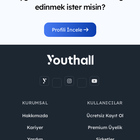
edinmek ister misin?
Profili İncele
KURUMSAL
KULLANICILAR
Hakkımızda
Ücretsiz Kayıt Ol
Kariyer
Premium Üyelik
Yardım
Şirketler