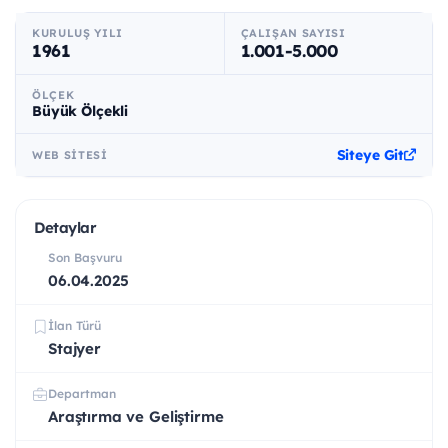
KURULUŞ YILI
ÇALIŞAN SAYISI
1961
1.001-5.000
ÖLÇEK
Büyük Ölçekli
Siteye Git
WEB SITESI
Detaylar
Son Başvuru
06.04.2025
İlan Türü
Stajyer
Departman
Araştırma ve Geliştirme