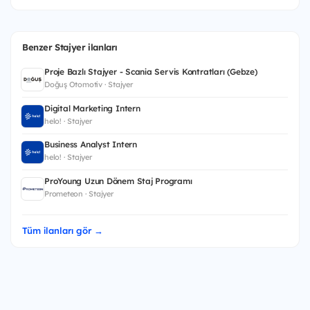
Benzer Stajyer ilanları
Proje Bazlı Stajyer - Scania Servis Kontratları (Gebze)
Doğuş Otomotiv · Stajyer
Digital Marketing Intern
helo! · Stajyer
Business Analyst Intern
helo! · Stajyer
ProYoung Uzun Dönem Staj Programı
Prometeon · Stajyer
Tüm ilanları gör →