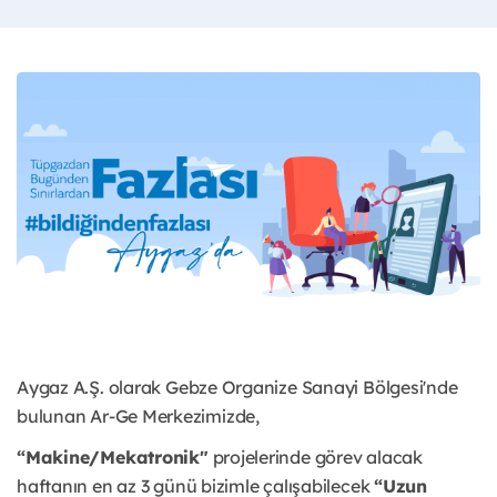
Aygaz A.Ş. olarak Gebze Organize Sanayi Bölgesi'nde
bulunan Ar-Ge Merkezimizde,
“Makine/Mekatronik"
projelerinde görev alacak
haftanın en az 3 günü bizimle çalışabilecek
“Uzun