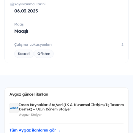
Yayınlanma Tarihi
06.03.2025
Maaş
Maaşlı
Çalışma Lokasyonları
2
Kocaeli
Ofisten
Aygaz güncel ilanları
İnsan Kaynakları Stajyeri (İK & Kurumsal İletişim/İç Tasarım
Destek) – Uzun Dönem Stajyer
Aygaz · Stajyer
Tüm Aygaz ilanlarını gör →