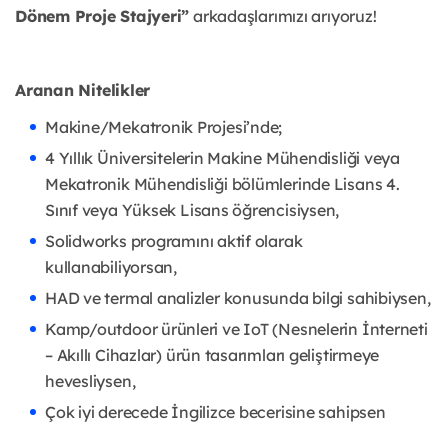
Dönem Proje Stajyeri”
arkadaşlarımızı arıyoruz!
Aranan Nitelikler
Makine/Mekatronik Projesi’nde;
4 Yıllık Üniversitelerin Makine Mühendisliği veya
Mekatronik Mühendisliği bölümlerinde Lisans 4.
Sınıf veya Yüksek Lisans öğrencisiysen,
Solidworks programını aktif olarak
kullanabiliyorsan,
HAD ve termal analizler konusunda bilgi sahibiysen,
Kamp/outdoor ürünleri ve IoT (Nesnelerin İnterneti
– Akıllı Cihazlar) ürün tasarımları geliştirmeye
hevesliysen,
Çok iyi derecede İngilizce becerisine sahipsen