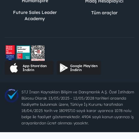
Humanspire
Maaş Hesaplayıcı
Future Sales Leader
Tüm araçlar
Academy
STJ İnsan Kaynakları Bilişim ve Danışmanlık A.Ş. Özel İstihdam
Bürosu Olarak 13/05/2025 - 12/05/2028 tarihleri arasında
faaliyette bulunmak üzere, Türkiye İş Kurumu tarafından
18/04/2025 tarih ve 18095710 sayılı karar uyarınca 1078 nolu
belge ile faaliyet göstermektedir. 4904 sayılı kanun uyarınca iş
arayanlardan ücret alınması yasaktır.