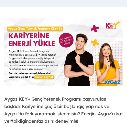
Aygaz KEY+ Genç Yetenek Programı başvuruları
başladı! Kariyerine güçlü bir başlangıç yapmak ve
Aygaz’da fark yaratmak ister misin? Enerjini Aygaz’a kat
ve #bildiğindenfazlasını deneyimle!