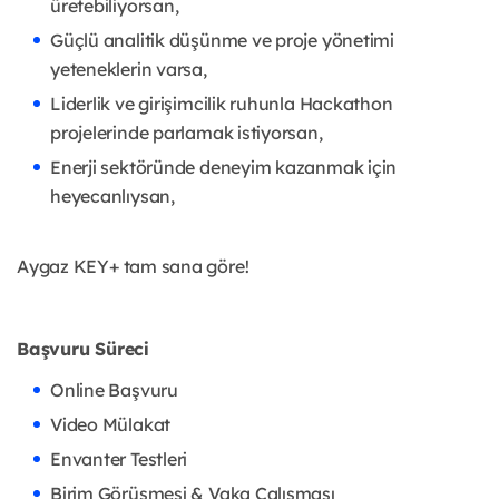
üretebiliyorsan,
Güçlü analitik düşünme ve proje yönetimi
yeteneklerin varsa,
Liderlik ve girişimcilik ruhunla Hackathon
projelerinde parlamak istiyorsan,
Enerji sektöründe deneyim kazanmak için
heyecanlıysan,
Aygaz KEY+ tam sana göre!
Başvuru Süreci
Online Başvuru
Video Mülakat
Envanter Testleri
Birim Görüşmesi & Vaka Çalışması