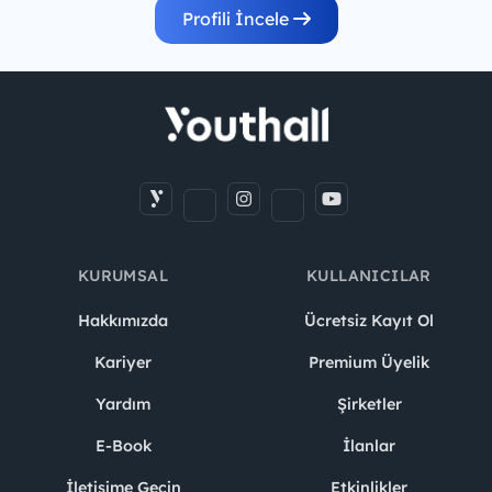
Profili İncele
KURUMSAL
KULLANICILAR
Hakkımızda
Ücretsiz Kayıt Ol
Kariyer
Premium Üyelik
Yardım
Şirketler
E-Book
İlanlar
İletişime Geçin
Etkinlikler