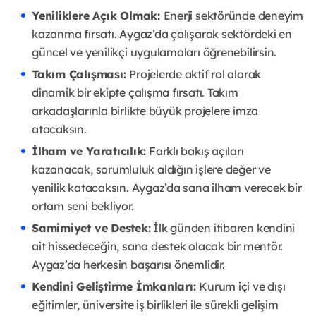
Yeniliklere Açık Olmak:
Enerji sektöründe deneyim
kazanma fırsatı. Aygaz’da çalışarak sektördeki en
güncel ve yenilikçi uygulamaları öğrenebilirsin.
Takım Çalışması:
Projelerde aktif rol alarak
dinamik bir ekipte çalışma fırsatı. Takım
arkadaşlarınla birlikte büyük projelere imza
atacaksın.
İlham ve Yaratıcılık:
Farklı bakış açıları
kazanacak, sorumluluk aldığın işlere değer ve
yenilik katacaksın. Aygaz’da sana ilham verecek bir
ortam seni bekliyor.
Samimiyet ve Destek:
İlk günden itibaren kendini
ait hissedeceğin, sana destek olacak bir mentör.
Aygaz’da herkesin başarısı önemlidir.
Kendini Geliştirme İmkanları:
Kurum içi ve dışı
eğitimler, üniversite iş birlikleri ile sürekli gelişim