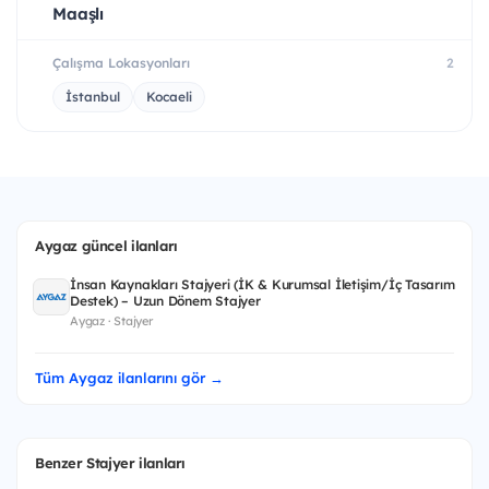
Maaşlı
Çalışma Lokasyonları
2
İstanbul
Kocaeli
Aygaz güncel ilanları
İnsan Kaynakları Stajyeri (İK & Kurumsal İletişim/İç Tasarım
Destek) – Uzun Dönem Stajyer
Aygaz · Stajyer
Tüm Aygaz ilanlarını gör →
Benzer Stajyer ilanları