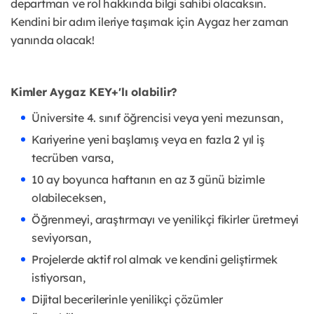
departman ve rol hakkında bilgi sahibi olacaksın.
Kendini bir adım ileriye taşımak için Aygaz her zaman
yanında olacak!
Kimler Aygaz KEY+'lı olabilir?
Üniversite 4. sınıf öğrencisi veya yeni mezunsan,
Kariyerine yeni başlamış veya en fazla 2 yıl iş
tecrüben varsa,
10 ay boyunca haftanın en az 3 günü bizimle
olabileceksen,
Öğrenmeyi, araştırmayı ve yenilikçi fikirler üretmeyi
seviyorsan,
Projelerde aktif rol almak ve kendini geliştirmek
istiyorsan,
Dijital becerilerinle yenilikçi çözümler