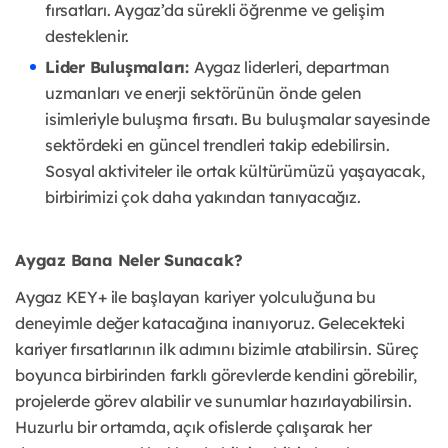
fırsatları. Aygaz’da sürekli öğrenme ve gelişim
desteklenir.
Lider Buluşmaları:
Aygaz liderleri, departman
uzmanları ve enerji sektörünün önde gelen
isimleriyle buluşma fırsatı. Bu buluşmalar sayesinde
sektördeki en güncel trendleri takip edebilirsin.
Sosyal aktiviteler ile ortak kültürümüzü yaşayacak,
birbirimizi çok daha yakından tanıyacağız.
Aygaz Bana Neler Sunacak?
Aygaz KEY+ ile başlayan kariyer yolculuğuna bu
deneyimle değer katacağına inanıyoruz. Gelecekteki
kariyer fırsatlarının ilk adımını bizimle atabilirsin. Süreç
boyunca birbirinden farklı görevlerde kendini görebilir,
projelerde görev alabilir ve sunumlar hazırlayabilirsin.
Huzurlu bir ortamda, açık ofislerde çalışarak her