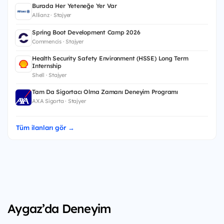
Burada Her Yeteneğe Yer Var
Allianz · Stajyer
Spring Boot Development Camp 2026
Commencis · Stajyer
Health Security Safety Environment (HSSE) Long Term
Internship
Shell · Stajyer
Tam Da Sigortacı Olma Zamanı Deneyim Programı
AXA Sigorta · Stajyer
Tüm ilanları gör →
Aygaz’da Deneyim