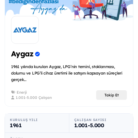
Aygaz
1961 yılında kurulan Aygaz, LPG’nin temini, stoklanması,
dolumu ve LPG’li cihaz üretimi ile satışını kapsayan süreçleri
gerçek...
Enerji
Takip Et
1.001-5.000 Çalışan
KURULUŞ YILI
ÇALIŞAN SAYISI
1961
1.001-5.000