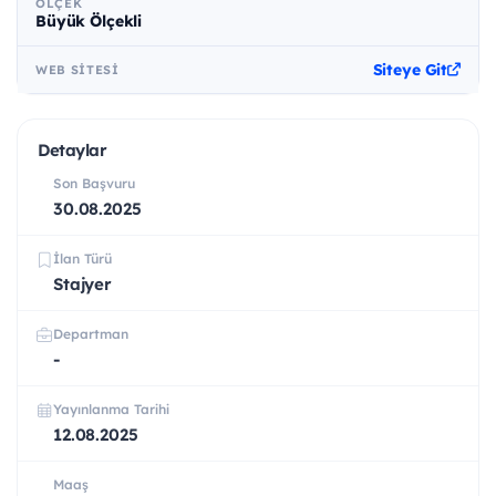
ÖLÇEK
Büyük Ölçekli
Siteye Git
WEB SITESI
Detaylar
Son Başvuru
30.08.2025
İlan Türü
Stajyer
Departman
-
Yayınlanma Tarihi
12.08.2025
Maaş