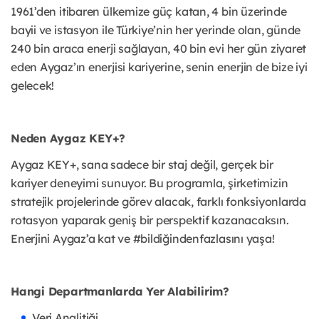
1961’den itibaren ülkemize güç katan, 4 bin üzerinde
bayii ve istasyon ile Türkiye’nin her yerinde olan, günde
240 bin araca enerji sağlayan, 40 bin evi her gün ziyaret
eden Aygaz’ın enerjisi kariyerine, senin enerjin de bize iyi
gelecek!
Neden Aygaz KEY+?
Aygaz KEY+, sana sadece bir staj değil, gerçek bir
kariyer deneyimi sunuyor. Bu programla, şirketimizin
stratejik projelerinde görev alacak, farklı fonksiyonlarda
rotasyon yaparak geniş bir perspektif kazanacaksın.
Enerjini Aygaz’a kat ve #bildiğindenfazlasını yaşa!
Hangi Departmanlarda Yer Alabilirim?
Veri Analitiği