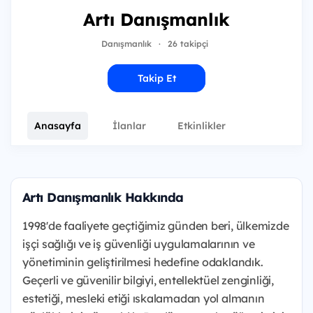
Artı Danışmanlık
Danışmanlık
·
26 takipçi
Takip Et
Anasayfa
İlanlar
Etkinlikler
Artı Danışmanlık Hakkında
1998'de faaliyete geçtiğimiz günden beri, ülkemizde
işçi sağlığı ve iş güvenliği uygulamalarının ve
yönetiminin geliştirilmesi hedefine odaklandık.
Geçerli ve güvenilir bilgiyi, entellektüel zenginliği,
estetiği, mesleki etiği ıskalamadan yol almanın