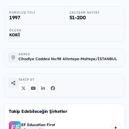
KURULUŞ YILI
ÇALIŞAN SAYISI
1997
51-200
ÖLÇEK
KOBİ
ADRES
Cihadiye Caddesi No:98 Altıntepe-Maltepe/İSTANBUL
TAKIP ET
Takip Edebileceğin Şirketler
EF Education First
+