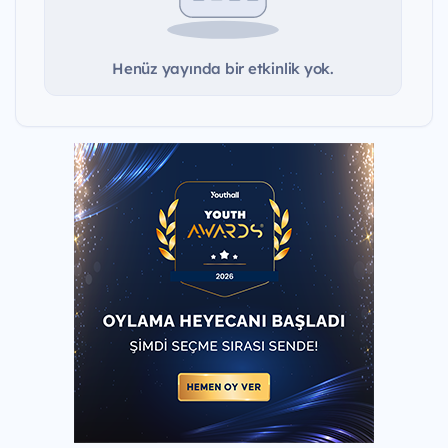
Henüz yayında bir etkinlik yok.