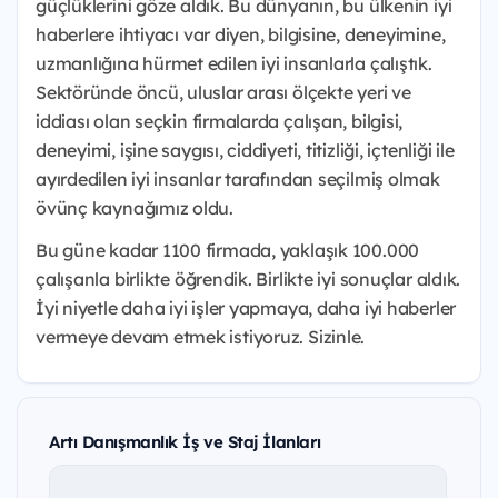
güçlüklerini göze aldık. Bu dünyanın, bu ülkenin iyi
haberlere ihtiyacı var diyen, bilgisine, deneyimine,
uzmanlığına hürmet edilen iyi insanlarla çalıştık.
Sektöründe öncü, uluslar arası ölçekte yeri ve
iddiası olan seçkin firmalarda çalışan, bilgisi,
deneyimi, işine saygısı, ciddiyeti, titizliği, içtenliği ile
ayırdedilen iyi insanlar tarafından seçilmiş olmak
övünç kaynağımız oldu.
Bu güne kadar 1100 firmada, yaklaşık 100.000
çalışanla birlikte öğrendik. Birlikte iyi sonuçlar aldık.
İyi niyetle daha iyi işler yapmaya, daha iyi haberler
vermeye devam etmek istiyoruz. Sizinle.
Artı Danışmanlık İş ve Staj İlanları