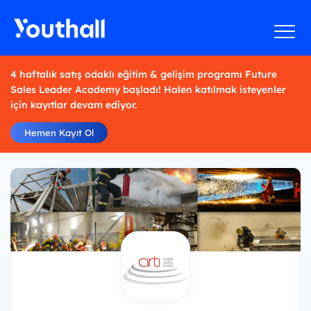
4 haftalık satış odaklı eğitim & gelişim programı Future
Sales Leader Academy başladı! Halen katılmak isteyenler
için kayıtlar devam ediyor.
Hemen Kayıt Ol