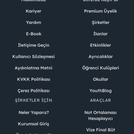
Kariyer
Premium Üyelik
Yardım
Şirketler
E-Book
İlanlar
İletişime Geçin
Etkinlikler
Kullanıcı Sözleşmesi
Ayrıcalıklar
Aydınlatma Metni
Öğrenci Kulüpleri
KVKK Politikası
Okullar
Çerez Politikası
YouthBlog
ŞIRKETLER İÇIN
ARAÇLAR
Neler Yaparız?
Not Ortalaması
Hesaplayıcı
Kurumsal Giriş
Vize Final Büt