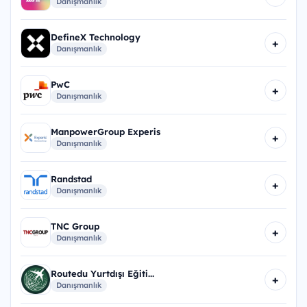
Danışmanlık
DefineX Technology
+
Danışmanlık
PwC
+
Danışmanlık
ManpowerGroup Experis
+
Danışmanlık
Randstad
+
Danışmanlık
TNC Group
+
Danışmanlık
Routedu Yurtdışı Eğiti...
+
Danışmanlık