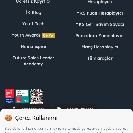
Ücretsiz Kayıt Ol
Hesaplayıcı
İK Blog
YKS Puan Hesaplayıcı
YouthTech
YKS Geri Sayım Sayacı
Youth Awards
Pomodoro Zamanlayıcı
Oy Ver
Humanspire
Maaş Hesaplayıcı
Future Sales Leader
Tüm araçlar
Academy