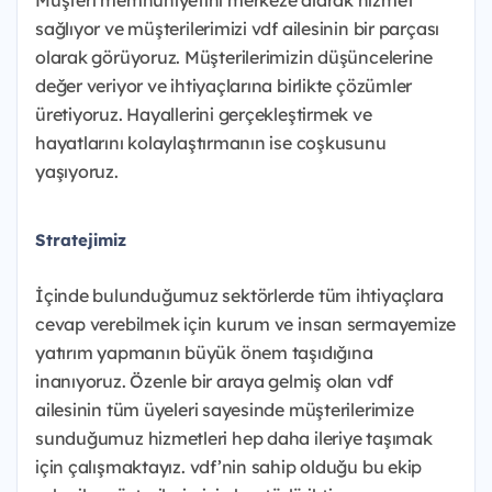
Müşteri memnuniyetini merkeze alarak hizmet
sağlıyor ve müşterilerimizi vdf ailesinin bir parçası
olarak görüyoruz. Müşterilerimizin düşüncelerine
değer veriyor ve ihtiyaçlarına birlikte çözümler
üretiyoruz. Hayallerini gerçekleştirmek ve
hayatlarını kolaylaştırmanın ise coşkusunu
yaşıyoruz.
Stratejimiz
İçinde bulunduğumuz sektörlerde tüm ihtiyaçlara
cevap verebilmek için kurum ve insan sermayemize
yatırım yapmanın büyük önem taşıdığına
inanıyoruz. Özenle bir araya gelmiş olan vdf
ailesinin tüm üyeleri sayesinde müşterilerimize
sunduğumuz hizmetleri hep daha ileriye taşımak
için çalışmaktayız. vdf’nin sahip olduğu bu ekip