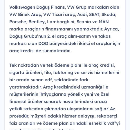
Volkswagen Doğuş Finans, VW Grup markaları olan
VW Binek Araç, VW Ticari araç, Audi, SEAT, Skoda,
Porsche, Bentley, Lamborghini, Scania ve MAN
marka araçların finansmanını yapmaktadır. Ayrıca,
Doğuş Grubu’nun 2. el araç alım-satım ve takas
markası olan DOD bünyesindeki ikinci el araçlar için
araç kredisi de sunmaktadır.
Tek noktadan ve tek ödeme planı ile araç kredisi,
sigorta ürünleri, filo, faktoring ve servis hizmetlerini
bir arada sunan vdf, sektöründe fark
yaratmaktadır. Araç kredisindeki uzmanlığı ile
müşterilerinin ihtiyaçlarına yönelik yeni ve özel
finansal ürünler sunarak hayallerindeki araca
yetkili satıcıdan çıkmadan ulaşmalarını sağlar. Az
prosedür, müşteri odaklı hizmet anlayışı, rekabetçi
faiz oranları ve ödeme planlarındaki esneklik vdf’yi