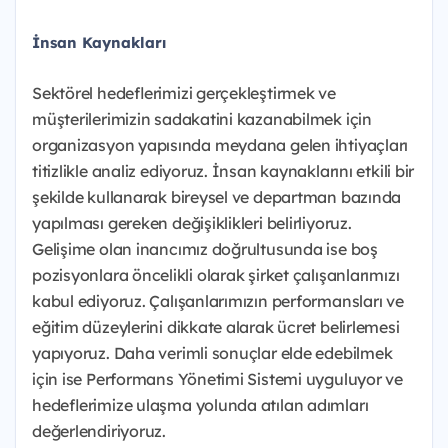
İnsan Kaynakları
Sektörel hedeflerimizi gerçekleştirmek ve
müşterilerimizin sadakatini kazanabilmek için
organizasyon yapısında meydana gelen ihtiyaçları
titizlikle analiz ediyoruz. İnsan kaynaklarını etkili bir
şekilde kullanarak bireysel ve departman bazında
yapılması gereken değişiklikleri belirliyoruz.
Gelişime olan inancımız doğrultusunda ise boş
pozisyonlara öncelikli olarak şirket çalışanlarımızı
kabul ediyoruz. Çalışanlarımızın performansları ve
eğitim düzeylerini dikkate alarak ücret belirlemesi
yapıyoruz. Daha verimli sonuçlar elde edebilmek
için ise Performans Yönetimi Sistemi uyguluyor ve
hedeflerimize ulaşma yolunda atılan adımları
değerlendiriyoruz.