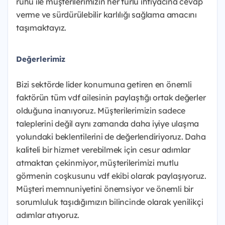
ruhu ile müşterilerimizin her türlü ihtiyacına cevap
verme ve sürdürülebilir karlılığı sağlama amacını
taşımaktayız.
Değerlerimiz
Bizi sektörde lider konumuna getiren en önemli
faktörün tüm vdf ailesinin paylaştığı ortak değerler
olduğuna inanıyoruz. Müşterilerimizin sadece
taleplerini değil aynı zamanda daha iyiye ulaşma
yolundaki beklentilerini de değerlendiriyoruz. Daha
kaliteli bir hizmet verebilmek için cesur adımlar
atmaktan çekinmiyor, müşterilerimizi mutlu
görmenin coşkusunu vdf ekibi olarak paylaşıyoruz.
Müşteri memnuniyetini önemsiyor ve önemli bir
sorumluluk taşıdığımızın bilincinde olarak yenilikçi
adımlar atıyoruz.