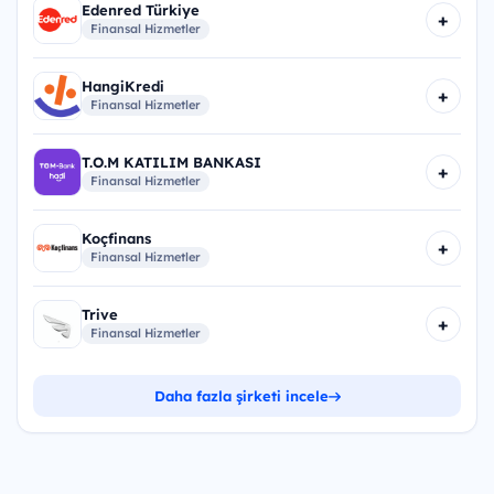
Edenred Türkiye
+
Finansal Hizmetler
HangiKredi
+
Finansal Hizmetler
T.O.M KATILIM BANKASI
+
Finansal Hizmetler
Koçfinans
+
Finansal Hizmetler
Trive
+
Finansal Hizmetler
Daha fazla şirketi incele