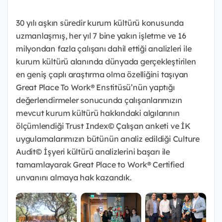
30 yılı aşkın süredir kurum kültürü konusunda
uzmanlaşmış, her yıl 7 bine yakın işletme ve 16
milyondan fazla çalışanı dahil ettiği analizleri ile
kurum kültürü alanında dünyada gerçekleştirilen
en geniş çaplı araştırma olma özelliğini taşıyan
Great Place To Work® Enstitüsü’nün yaptığı
değerlendirmeler sonucunda çalışanlarımızın
mevcut kurum kültürü hakkındaki algılarının
ölçümlendiği Trust Index© Çalışan anketi ve İK
uygulamalarımızın bütünün analiz edildiği Culture
Audit© İşyeri kültürü analizlerini başarı ile
tamamlayarak Great Place to Work® Certified
unvanını almaya hak kazandık.