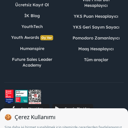
Ücretsiz Kayıt Ol
Hesaplayıcı
İK Blog
YKS Puan Hesaplayıcı
YouthTech
YKS Geri Sayım Sayacı
Youth Awards
Pomodoro Zamanlayıcı
Oy Ver
Humanspire
Maaş Hesaplayıcı
Future Sales Leader
Tüm araçlar
Academy