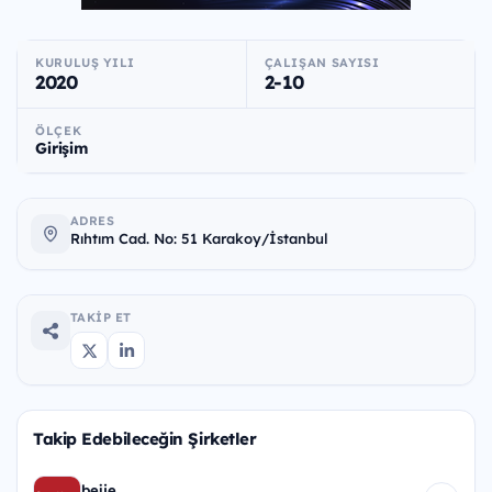
KURULUŞ YILI
ÇALIŞAN SAYISI
2020
2-10
ÖLÇEK
Girişim
ADRES
Rıhtım Cad. No: 51 Karakoy/İstanbul
TAKIP ET
Takip Edebileceğin Şirketler
beije