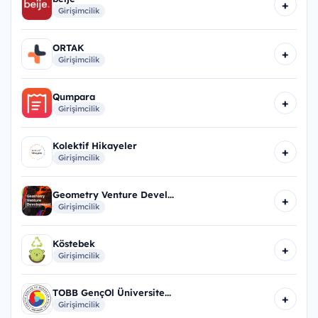
+
Girişimcilik
ORTAK
+
Girişimcilik
Qumpara
+
Girişimcilik
Kolektif Hikayeler
+
Girişimcilik
Geometry Venture Devel...
+
Girişimcilik
Köstebek
+
Girişimcilik
TOBB GençOl Üniversite...
+
Girişimcilik