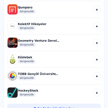
Qumpara
+
Girişimcilik
Kolektif Hikayeler
+
Girişimcilik
Geometry Venture Devel...
+
Girişimcilik
Köstebek
+
Girişimcilik
TOBB GençOl Üniversite...
+
Girişimcilik
HockeyStack
+
Girişimcilik