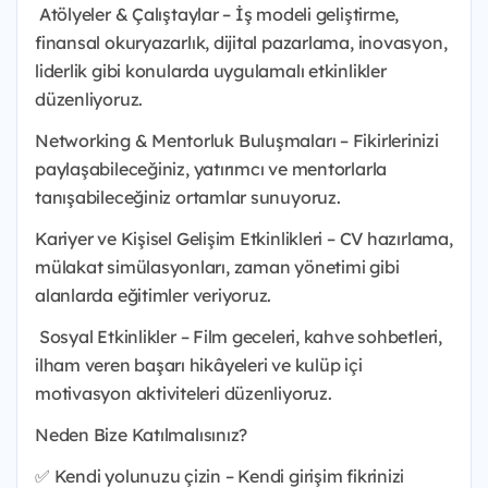
Atölyeler & Çalıştaylar – İş modeli geliştirme,
finansal okuryazarlık, dijital pazarlama, inovasyon,
liderlik gibi konularda uygulamalı etkinlikler
düzenliyoruz.
Networking & Mentorluk Buluşmaları – Fikirlerinizi
paylaşabileceğiniz, yatırımcı ve mentorlarla
tanışabileceğiniz ortamlar sunuyoruz.
Kariyer ve Kişisel Gelişim Etkinlikleri – CV hazırlama,
mülakat simülasyonları, zaman yönetimi gibi
alanlarda eğitimler veriyoruz.
Sosyal Etkinlikler – Film geceleri, kahve sohbetleri,
ilham veren başarı hikâyeleri ve kulüp içi
motivasyon aktiviteleri düzenliyoruz.
Neden Bize Katılmalısınız?
✅ Kendi yolunuzu çizin – Kendi girişim fikrinizi