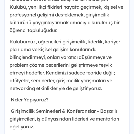
Kulübü, yenilikçi fikirleri hayata geçirmek, kişisel ve
profesyonel gelişimi desteklemek, girişimcilik
kültürünü yaygınlaştırmak amacıyla kurulmuş bir
öğrenci topluluğudur.
Kulübümüz, öğrencileri girişimcilik, liderlik, kariyer
planlama ve kişisel gelişim konularında
bilinçlendirmeyi, onları yaratıcı düşünmeye ve
problem çözme becerilerini geliştirmeye teşvik
etmeyi hedefler. Kendimizi sadece teoride değil;
atölyeler, seminerler, girişimcilik yarışmaları ve
networking etkinlikleriyle de geliştiriyoruz.
Neler Yapıyoruz?
Girişimcilik Seminerleri & Konferanslar – Başarılı
girişimcileri, iş dünyasından liderleri ve mentorları
ağırlıyoruz.