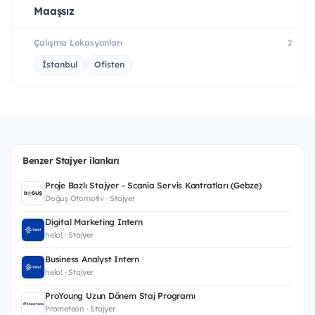
Maaşsız
Çalışma Lokasyonları
2
İstanbul
Ofisten
Benzer Stajyer ilanları
Proje Bazlı Stajyer - Scania Servis Kontratları (Gebze)
Doğuş Otomotiv · Stajyer
Digital Marketing Intern
helo! · Stajyer
Business Analyst Intern
helo! · Stajyer
ProYoung Uzun Dönem Staj Programı
Prometeon · Stajyer