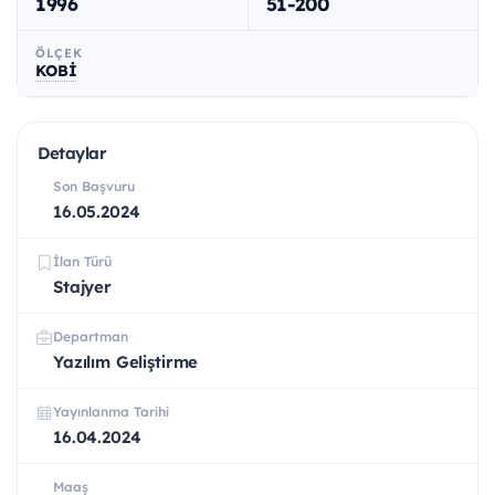
1996
51-200
ÖLÇEK
KOBİ
Detaylar
Son Başvuru
16.05.2024
İlan Türü
Stajyer
Departman
Yazılım Geliştirme
Yayınlanma Tarihi
16.04.2024
Maaş