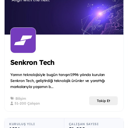
Senkron Tech
Yarının teknolojisiyle bugün tanışın!1996 yılında kurulan
Senkron Tech, geliştirdiği teknolojik ürünler ve yarattığı
markalarıyla yaşamın b...
Bilişim
Takip Et
51-200 Çalışan
KURULUŞ YILI
ÇALIŞAN SAYISI