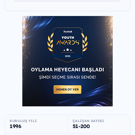
KURULUŞ YILI
ÇALIŞAN SAYISI
1996
51-200