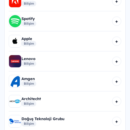
+
Bilişim
Spotify
+
Bilişim
Apple
+
Bilişim
Lenovo
+
Bilişim
Amgen
+
Bilişim
Architecht
+
Bilişim
Doğuş Teknoloji Grubu
+
Bilişim