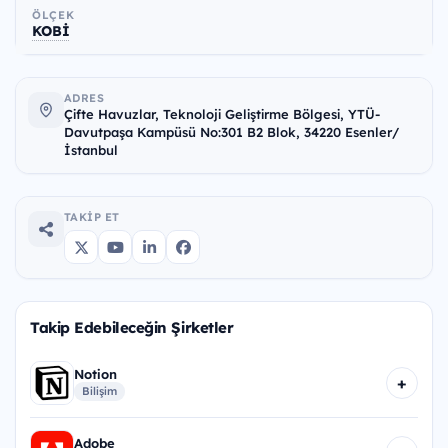
ÖLÇEK
KOBİ
ADRES
Çifte Havuzlar, Teknoloji Geliştirme Bölgesi, YTÜ-
Davutpaşa Kampüsü No:301 B2 Blok, 34220 Esenler/
İstanbul
TAKIP ET
Takip Edebileceğin Şirketler
Notion
+
Bilişim
Adobe