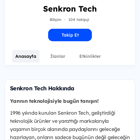
Senkron Tech
Bilişim
·
104 takipçi
Takip Et
Anasayfa
İlanlar
Etkinlikler
Senkron Tech Hakkında
Yarının teknolojisiyle bugün tanışın!
1996 yılında kurulan Senkron Tech, geliştirdiği
teknolojik ürünler ve yarattığı markalarıyla
yaşamın birçok alanında paydaşlarını geleceğe
hazırlayan, onların sadece bugünün değil geleceğin