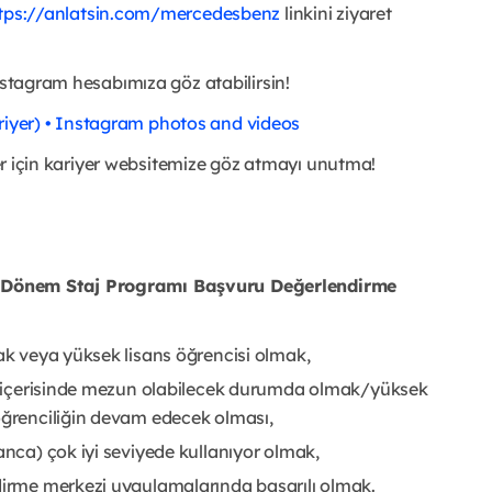
tps://anlatsin.com/mercedesbenz
linkini ziyaret
nstagram hesabımıza göz atabilirsin!
iyer) • Instagram photos and videos
kler için kariyer websitemize göz atmayı unutma!
n Dönem Staj Programı Başvuru Değerlendirme
mak veya yüksek lisans öğrencisi olmak,
yıl içerisinde mezun olabilecek durumda olmak/yüksek
 öğrenciliğin devam edecek olması,
anca) çok iyi seviyede kullanıyor olmak,
ndirme merkezi uygulamalarında başarılı olmak.