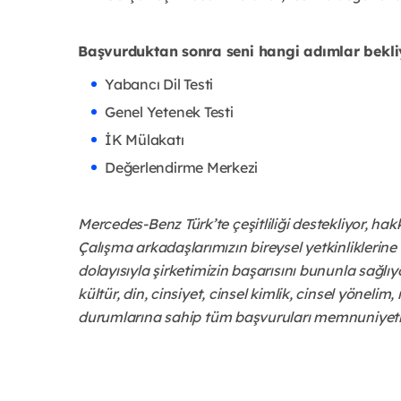
Başvurduktan sonra seni hangi adımlar bekli
Yabancı Dil Testi
Genel Yetenek Testi
İK Mülakatı
Değerlendirme Merkezi
Mercedes-Benz Türk’te çeşitliliği destekliyor, hak
Çalışma arkadaşlarımızın bireysel yetkinliklerine
dolayısıyla şirketimizin başarısını bununla sağlıyo
kültür, din, cinsiyet, cinsel kimlik, cinsel yönel
durumlarına sahip tüm başvuruları memnuniyetle