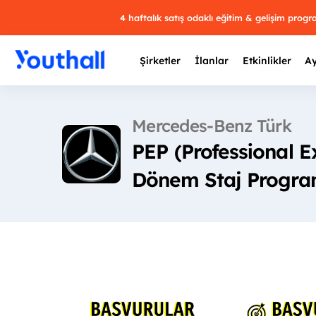
4 haftalık satış odaklı eğitim & gelişim prog
Şirketler
İlanlar
Etkinlikler
Ay
Mercedes-Benz Türk
PEP (Professional 
Y
Dönem Staj Progra
29 