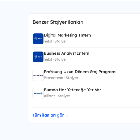
Benzer Stajyer ilanları
Digital Marketing Intern
helo! · Stajyer
Business Analyst Intern
helo! · Stajyer
ProYoung Uzun Dönem Staj Programı
Prometeon · Stajyer
Burada Her Yeteneğe Yer Var
Allianz · Stajyer
Tüm ilanları gör →