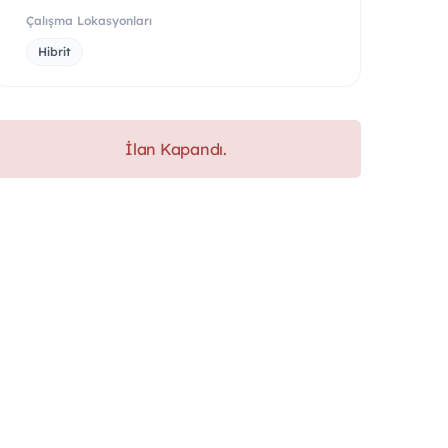
Çalışma Lokasyonları
Hibrit
İlan Kapandı.