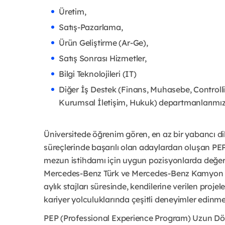
Üretim,
Satış-Pazarlama,
Ürün Geliştirme (Ar-Ge),
Satış Sonrası Hizmetler,
Bilgi Teknolojileri (IT)
Diğer İş Destek (Finans, Muhasebe, Controlli
Kurumsal İletişim, Hukuk) departmanlarımızd
Üniversitede öğrenim gören, en az bir yabancı di
süreçlerinde başarılı olan adaylardan oluşan PE
mezun istihdamı için uygun pozisyonlarda değerl
Mercedes-Benz Türk ve Mercedes-Benz Kamyon Fi
aylık stajları süresinde, kendilerine verilen proje
kariyer yolculuklarında çeşitli deneyimler edinm
PEP (Professional Experience Program) Uzun Dönem