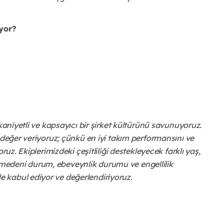
yor?
kaniyetli ve kapsayıcı bir şirket kültürünü savunuyoruz.
 değer veriyoruz; çünkü en iyi takım performansını ve
ruz. Ekiplerimizdeki çeşitliliği destekleyecek farklı yaş,
im, medeni durum, ebeveynlik durumu ve engellilik
 kabul ediyor ve değerlendiriyoruz.