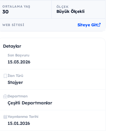
ORTALAMA YAŞ
ÖLÇEK
30
Büyük Ölçekli
Siteye Git
WEB SITESI
Detaylar
Son Başvuru
15.03.2026
İlan Türü
Stajyer
Departman
Çeşitli Departmanlar
Yayınlanma Tarihi
15.01.2026