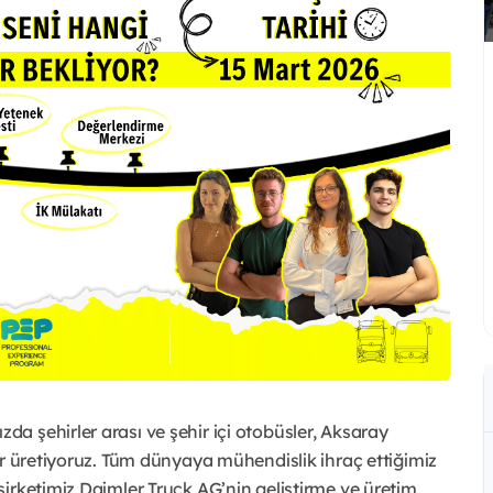
 şehirler arası ve şehir içi otobüsler, Aksaray
er üretiyoruz. Tüm dünyaya mühendislik ihraç ettiğimiz
irketimiz Daimler Truck AG’nin geliştirme ve üretim