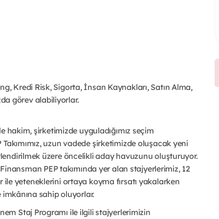
ng, Kredi Risk, Sigorta, İnsan Kaynakları, Satın Alma,
a görev alabiliyorlar.
le hakim, şirketimizde uyguladığımız seçim
P Takımımız, uzun vadede şirketimizde oluşacak yeni
endirilmek üzere öncelikli aday havuzunu oluşturuyor.
nansman PEP takımında yer alan stajyerlerimiz, 12
ler ile yeteneklerini ortaya koyma fırsatı yakalarken
e imkânına sahip oluyorlar.
 Staj Programı ile ilgili stajyerlerimizin