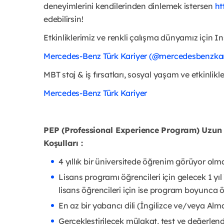
deneyimlerini kendilerinden dinlemek istersen
ht
edebilirsin!
Etkinliklerimiz ve renkli çalışma dünyamız için I
Mercedes-Benz Türk Kariyer (@mercedesbenzkar
MBT staj & iş fırsatları, sosyal yaşam ve etkinli
Mercedes-Benz Türk Kariyer
PEP (Professional Experience Program) Uzu
Koşulları :
4 yıllık bir üniversitede öğrenim görüyor ol
Lisans programı öğrencileri için gelecek 1 
lisans öğrencileri için ise program boyunca
En az bir yabancı dili (İngilizce ve/veya Alm
Gerçekleştirilecek mülakat, test ve değerle