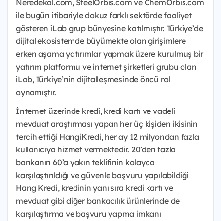
Neredekal.com, SteelOrbis.com ve ChemOrbis.com
ile bugün itibariyle dokuz farklı sektörde faaliyet
gösteren iLab grup bünyesine katılmıştır. Türkiye’de
dijital ekosistemde büyümekte olan girişimlere
erken aşama yatırımlar yapmak üzere kurulmuş bir
yatırım platformu ve internet şirketleri grubu olan
iLab, Türkiye’nin dijitalleşmesinde öncü rol
oynamıştır.
İnternet üzerinde kredi, kredi kartı ve vadeli
mevduat araştırması yapan her üç kişiden ikisinin
tercih ettiği HangiKredi, her ay 12 milyondan fazla
kullanıcıya hizmet vermektedir. 20’den fazla
bankanın 60’a yakın teklifinin kolayca
karşılaştırıldığı ve güvenle başvuru yapılabildiği
HangiKredi, kredinin yanı sıra kredi kartı ve
mevduat gibi diğer bankacılık ürünlerinde de
karşılaştırma ve başvuru yapma imkanı