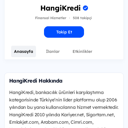
HangiKredi
Finansal Hizmetler
·
508 takipçi
Takip Et
Anasayfa
İlanlar
Etkinlikler
HangiKredi Hakkında
HangiKredi, bankacılık ürünleri karşılaştırma
kategorisinde Türkiye’nin lider platformu olup 2006
yılından bu yana kullanıcılarına hizmet vermektedir.
HangiKredi 2010 yılında Kariyer.net, Sigortam.net,
Emlakjet.com, Arabam.com, Cimri.com,