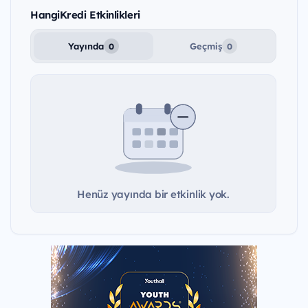
HangiKredi Etkinlikleri
Yayında
Geçmiş
0
0
Henüz yayında bir etkinlik yok.