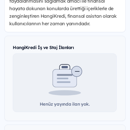
faydalanmasını sağlamak amacı ile finansal
hayata dokunan konularda ürettiği içeriklerle de
zenginleştiren HangiKredi, finansal asistan olarak
kullanıcılarının her zaman yanındadır.
HangiKredi İş ve Staj İlanları
Henüz yayında ilan yok.