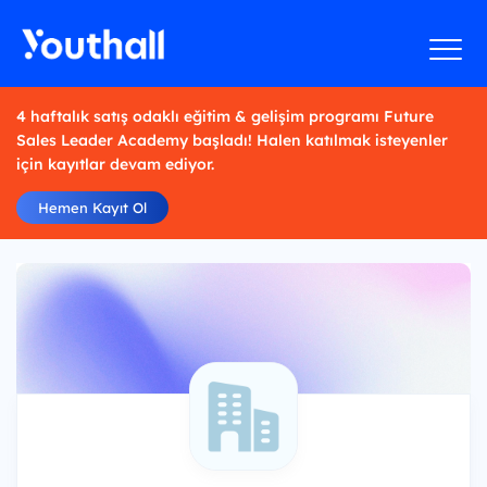
4 haftalık satış odaklı eğitim & gelişim programı Future
Sales Leader Academy başladı! Halen katılmak isteyenler
için kayıtlar devam ediyor.
Hemen Kayıt Ol