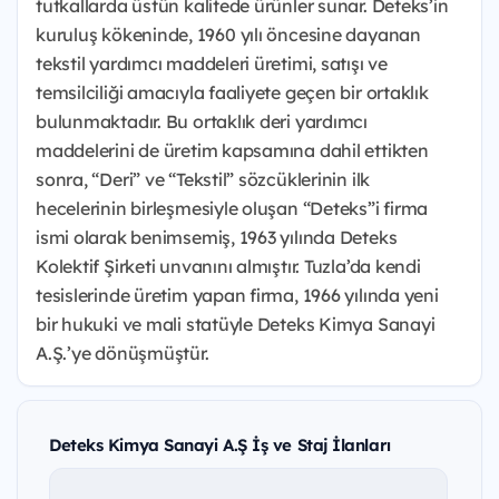
tutkallarda üstün kalitede ürünler sunar. Deteks’in
kuruluş kökeninde, 1960 yılı öncesine dayanan
tekstil yardımcı maddeleri üretimi, satışı ve
temsilciliği amacıyla faaliyete geçen bir ortaklık
bulunmaktadır. Bu ortaklık deri yardımcı
maddelerini de üretim kapsamına dahil ettikten
sonra, “Deri” ve “Tekstil” sözcüklerinin ilk
hecelerinin birleşmesiyle oluşan “Deteks”i firma
ismi olarak benimsemiş, 1963 yılında Deteks
Kolektif Şirketi unvanını almıştır. Tuzla’da kendi
tesislerinde üretim yapan firma, 1966 yılında yeni
bir hukuki ve mali statüyle Deteks Kimya Sanayi
A.Ş.’ye dönüşmüştür.
Deteks Kimya Sanayi A.Ş İş ve Staj İlanları