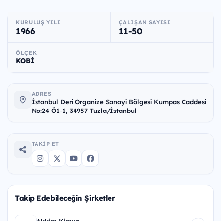
KURULUŞ YILI
ÇALIŞAN SAYISI
1966
11-50
ÖLÇEK
KOBİ
ADRES
İstanbul Deri Organize Sanayi Bölgesi Kumpas Caddesi
No:24 Ö1-1, 34957 Tuzla/İstanbul
TAKIP ET
Takip Edebileceğin Şirketler
Akkim Kimya