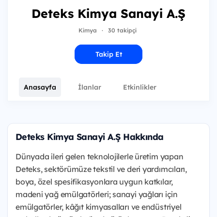
Deteks Kimya Sanayi A.Ş
Kimya
·
30 takipçi
Takip Et
Anasayfa
İlanlar
Etkinlikler
Deteks Kimya Sanayi A.Ş Hakkında
Dünyada ileri gelen teknolojilerle üretim yapan
Deteks, sektörümüze tekstil ve deri yardımcıları,
boya, özel spesifikasyonlara uygun katkılar,
madeni yağ emülgatörleri; sanayi yağları için
emülgatörler, kâğıt kimyasalları ve endüstriyel