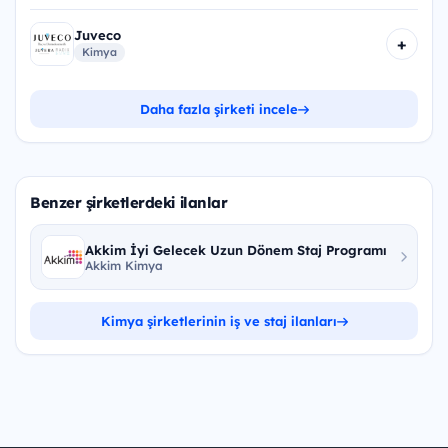
Juveco
+
Kimya
Daha fazla şirketi incele
Benzer şirketlerdeki ilanlar
Akkim İyi Gelecek Uzun Dönem Staj Programı
Akkim Kimya
Kimya şirketlerinin iş ve staj ilanları