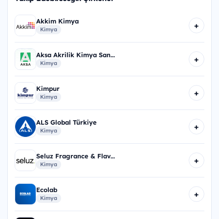
Akkim Kimya
+
Kimya
Aksa Akrilik Kimya San...
+
Kimya
Kimpur
+
Kimya
ALS Global Türkiye
+
Kimya
Seluz Fragrance & Flav...
+
Kimya
Ecolab
+
Kimya