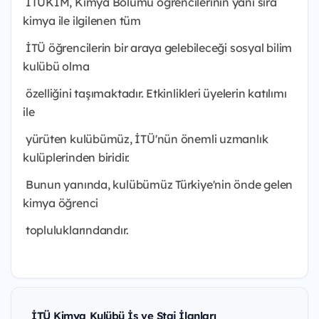
İTÜKİM, Kimya Bölümü öğrencilerinin yanı sıra
kimya ile ilgilenen tüm
İTÜ öğrencilerin bir araya gelebileceği sosyal bilim
kulübü olma
özelliğini taşımaktadır. Etkinlikleri üyelerin katılımı
ile
yürüten kulübümüz, İTÜ'nün önemli uzmanlık
kulüplerinden biridir.
Bunun yanında, kulübümüz Türkiye'nin önde gelen
kimya öğrenci
topluluklarındandır.
İTÜ Kimya Kulübü İş ve Staj İlanları