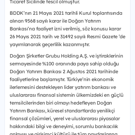
Ticaret Sicilinde tescil olmuştur.
BDDK’nın 21 Mayıs 2021 tarihli Kurul toplantısında
alınan 9568 sayılı karar ile Doğan Yatırım
Bankası’na faaliyet izni verilmiş, söz konusu karar
26 Mayıs 2021 tarih ve 31492 sayılı Resmi Gazete ’de
yayımlanarak geçerlilik kazanmıştır.
Doğan Şirketler Grubu Holding A.Ş. ve iştiraklerinin
sermayesinde %100 oranında paya sahip olduğu
Doğan Yatırım Bankası 2 Ağustos 2021 tarihinde
faaliyetlerine başlamıştır. Türkiye’nin ekonomik
ilerlemesini destekleyen lider yatırım bankası ve
uluslararası finansal sistemin ülkemizdeki en güçlü
temsilcilerinden biri olmayı hedefleyen Doğan
Yatırım Bankası, küresel standartlarda yenilikçi
finansal çözümleri, yerel ve uluslararası piyasalar
hakkındaki bilgi ve deneyimi, sorumlu bankacılık
anlayışı ve girişimci kültürü ile tüm paydaşlarına