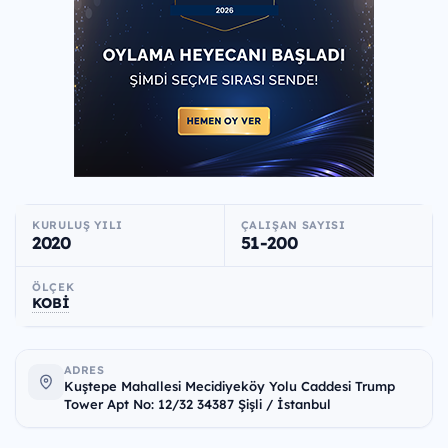
KURULUŞ YILI
ÇALIŞAN SAYISI
2020
51-200
ÖLÇEK
KOBİ
ADRES
Kuştepe Mahallesi Mecidiyeköy Yolu Caddesi Trump
Tower Apt No: 12/32 34387 Şişli / İstanbul