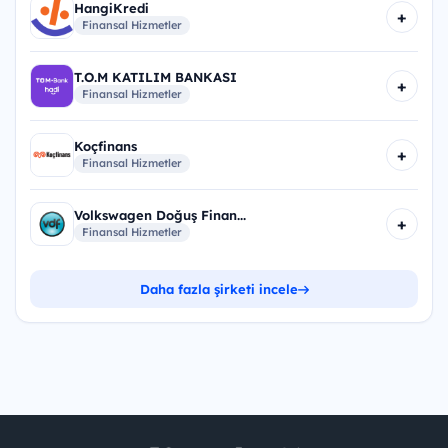
HangiKredi
+
Finansal Hizmetler
T.O.M KATILIM BANKASI
+
Finansal Hizmetler
Koçfinans
+
Finansal Hizmetler
Volkswagen Doğuş Finan...
+
Finansal Hizmetler
Daha fazla şirketi incele