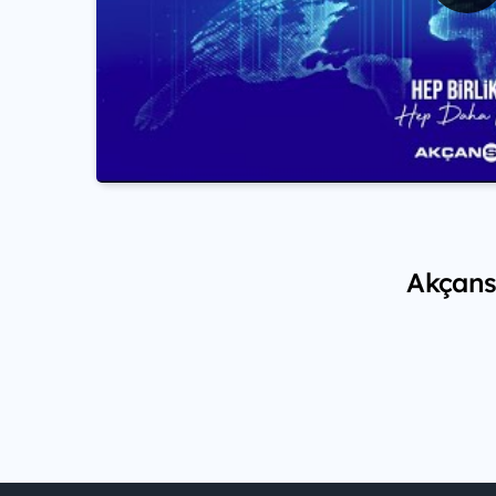
Akçansa