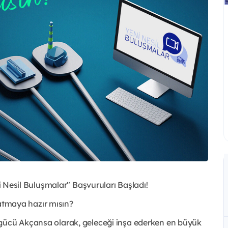
ni Nesil Buluşmalar" Başvuruları Başladı!
e atmaya hazır mısın?
 gücü Akçansa olarak, geleceği inşa ederken en büyük