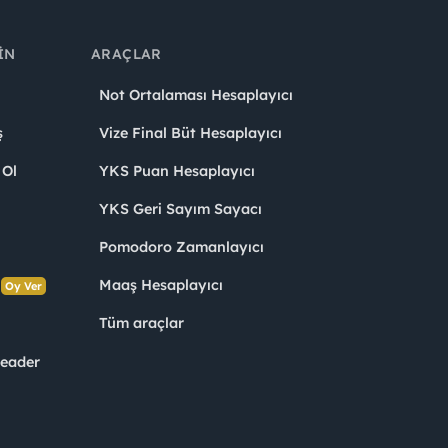
IN
ARAÇLAR
Not Ortalaması Hesaplayıcı
ş
Vize Final Büt Hesaplayıcı
 Ol
YKS Puan Hesaplayıcı
YKS Geri Sayım Sayacı
Pomodoro Zamanlayıcı
s
Maaş Hesaplayıcı
Oy Ver
Tüm araçlar
Leader