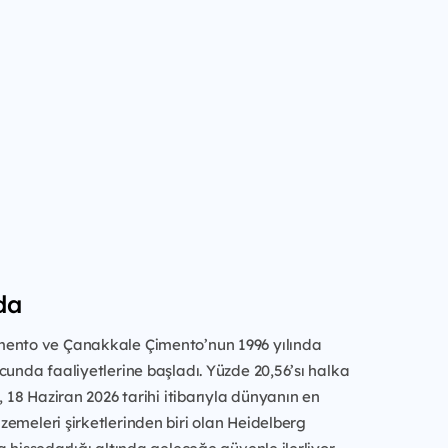
da
ento ve Çanakkale Çimento’nun 1996 yılında
cunda faaliyetlerine başladı. Yüzde 20,56’sı halka
, 18 Haziran 2026 tarihi itibarıyla dünyanın en
emeleri şirketlerinden biri olan Heidelberg