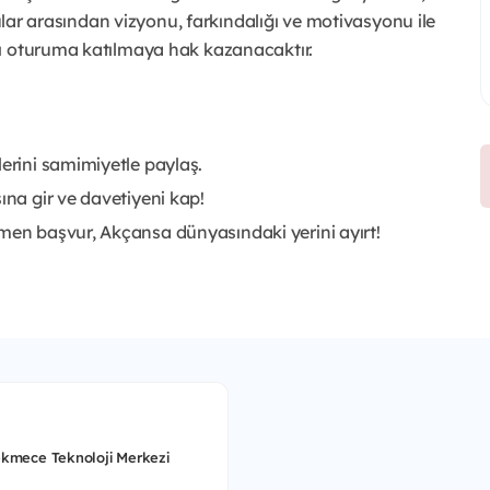
rular arasından vizyonu, farkındalığı ve motivasyonu ile
lı oturuma katılmaya hak kazanacaktır.
lerini samimiyetle paylaş.
ına gir ve davetiyeni kap!
emen başvur, Akçansa dünyasındaki yerini ayırt!
kmece Teknoloji Merkezi