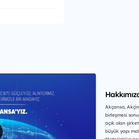
Hakkımız
Akçansa, Akçim
birleşmesi sonu
açık olan şirket
büyük yapı malz