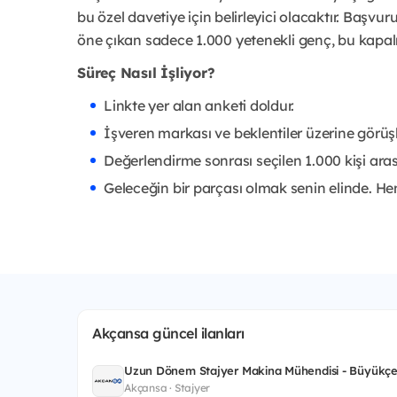
bu özel davetiye için belirleyici olacaktır. Başvu
öne çıkan sadece 1.000 yetenekli genç, bu kapa
Süreç Nasıl İşliyor?
Linkte yer alan anketi doldur.
İşveren markası ve beklentiler üzerine görüş
Değerlendirme sonrası seçilen 1.000 kişi aras
Geleceğin bir parçası olmak senin elinde. H
Akçansa güncel ilanları
Uzun Dönem Stajyer Makina Mühendisi - Büyükçe
Akçansa · Stajyer