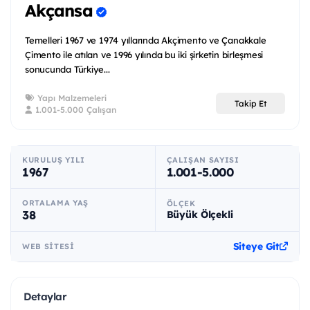
Akçansa
Temelleri 1967 ve 1974 yıllarında Akçimento ve Çanakkale
Çimento ile atılan ve 1996 yılında bu iki şirketin birleşmesi
sonucunda Türkiye...
Yapı Malzemeleri
Takip Et
1.001-5.000 Çalışan
KURULUŞ YILI
ÇALIŞAN SAYISI
1967
1.001-5.000
ORTALAMA YAŞ
ÖLÇEK
38
Büyük Ölçekli
Siteye Git
WEB SITESI
Detaylar