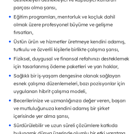
parçası olma şansı,
Eğitim programları, mentorluk ve koçluk dahil
olmak üzere profesyonel büyüme ve gelişme
fırsatları,
Üstün ürün ve hizmetler üretmeye kendini adamış,
tutkulu ve özverili kişilerle birlikte çalışma şansı,
Fiziksel, duygusal ve finansal refahınızı desteklemek
için tasarlanmış ödeme paketleri ve yan haklar,
Sağlıklı bir iş-yaşam dengesine olanak sağlayan
esnek çalışma düzenlemeleri, bazı pozisyonlar için
uygulanan hibrit çalışma modeli,
Becerilerinize ve uzmanlığınıza değer veren, başarı
ve mutluluğunuza kendini adamış bir şirket
içerisinde yer alma şansı,
Sürdürülebilir ve uzun süreli çözümlere katkıda
bulunarak dünya üzerinde olumlu bir etki yaratma