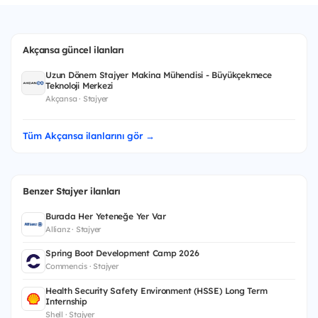
Akçansa güncel ilanları
Uzun Dönem Stajyer Makina Mühendisi - Büyükçekmece
Teknoloji Merkezi
Akçansa · Stajyer
Tüm Akçansa ilanlarını gör →
Benzer Stajyer ilanları
Burada Her Yeteneğe Yer Var
Allianz · Stajyer
Spring Boot Development Camp 2026
Commencis · Stajyer
Health Security Safety Environment (HSSE) Long Term
Internship
Shell · Stajyer