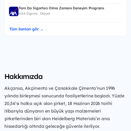
Tam Da Sigortacı Olma Zamanı Deneyim Programı
AXA Sigorta · Stajyer
Tüm ilanları gör →
Hakkımızda
Akçansa, Akçimento ve Çanakkale Çimento’nun 1996
yılında birleşmesi sonucunda faaliyetlerine başladı. Yüzde
20,56’sı halka açık olan şirket, 18 Haziran 2026 tarihi
itibarıyla dünyanın en büyük yapı malzemeleri
şirketlerinden biri olan Heidelberg Materials’ın ana
hissedarlığı altında geleceğe güvenle ilerliyor.