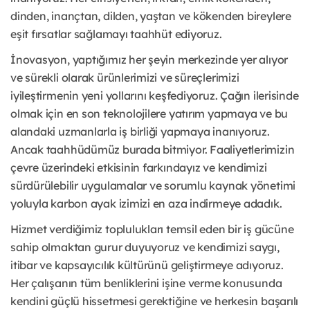
dinden, inançtan, dilden, yaştan ve kökenden bireylere
eşit fırsatlar sağlamayı taahhüt ediyoruz.
İnovasyon, yaptığımız her şeyin merkezinde yer alıyor
ve sürekli olarak ürünlerimizi ve süreçlerimizi
iyileştirmenin yeni yollarını keşfediyoruz. Çağın ilerisinde
olmak için en son teknolojilere yatırım yapmaya ve bu
alandaki uzmanlarla iş birliği yapmaya inanıyoruz.
Ancak taahhüdümüz burada bitmiyor. Faaliyetlerimizin
çevre üzerindeki etkisinin farkındayız ve kendimizi
sürdürülebilir uygulamalar ve sorumlu kaynak yönetimi
yoluyla karbon ayak izimizi en aza indirmeye adadık.
Hizmet verdiğimiz toplulukları temsil eden bir iş gücüne
sahip olmaktan gurur duyuyoruz ve kendimizi saygı,
itibar ve kapsayıcılık kültürünü geliştirmeye adıyoruz.
Her çalışanın tüm benliklerini işine verme konusunda
kendini güçlü hissetmesi gerektiğine ve herkesin başarılı