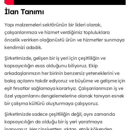
İlan Tanımı
Yapı malzemeleri sektörünün bir lideri olarak,
çalışanlarımıza ve hizmet verdiğimiz topluluklara
öncelik verirken olağanüstü ürün ve hizmetler sunmaya
kendimizi adadık.
Şirketimizde, gelişen bir iş yeri için çeşitliliğin ve
kapsayıcılığın esas olduğunu biliyoruz. Ekip
arkadaşlarımızın her birinin benzersiz yeteneklerini ve
bakış açılarını takdir ediyoruz ve büyüme ve gelişme için
eşit fırsatlar sağlamaya kararlıyız. Çalışanlarımızın iş ve
özel yaşamlarını dengelemelerine olanak tanıyan esnek
bir çalışma kültürü oluşturmaya çalışıyoruz.
Şirketimizde sadece çeşitliliğin değil, aynı zamanda
kapsayıcılığın da olduğu bir iş yeri yaratmaya
inanıyoruz. Her cinsiyetten, ırktan, etnik kökenden,