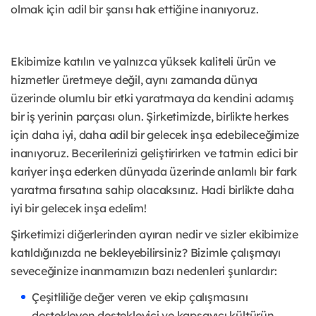
olmak için adil bir şansı hak ettiğine inanıyoruz.
Ekibimize katılın ve yalnızca yüksek kaliteli ürün ve
hizmetler üretmeye değil, aynı zamanda dünya
üzerinde olumlu bir etki yaratmaya da kendini adamış
bir iş yerinin parçası olun. Şirketimizde, birlikte herkes
için daha iyi, daha adil bir gelecek inşa edebileceğimize
inanıyoruz. Becerilerinizi geliştirirken ve tatmin edici bir
kariyer inşa ederken dünyada üzerinde anlamlı bir fark
yaratma fırsatına sahip olacaksınız. Hadi birlikte daha
iyi bir gelecek inşa edelim!
Şirketimizi diğerlerinden ayıran nedir ve sizler ekibimize
katıldığınızda ne bekleyebilirsiniz? Bizimle çalışmayı
seveceğinize inanmamızın bazı nedenleri şunlardır:
Çeşitliliğe değer veren ve ekip çalışmasını
destekleyen destekleyici ve kapsayıcı kültürün