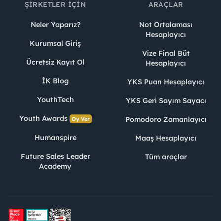
ŞIRKETLER İÇIN
ARAÇLAR
Neler Yaparız?
Not Ortalaması
Hesaplayıcı
Kurumsal Giriş
Vize Final Büt
Ücretsiz Kayıt Ol
Hesaplayıcı
İK Blog
YKS Puan Hesaplayıcı
YouthTech
YKS Geri Sayım Sayacı
Youth Awards
Pomodoro Zamanlayıcı
Oy Ver
Humanspire
Maaş Hesaplayıcı
Future Sales Leader
Tüm araçlar
Academy