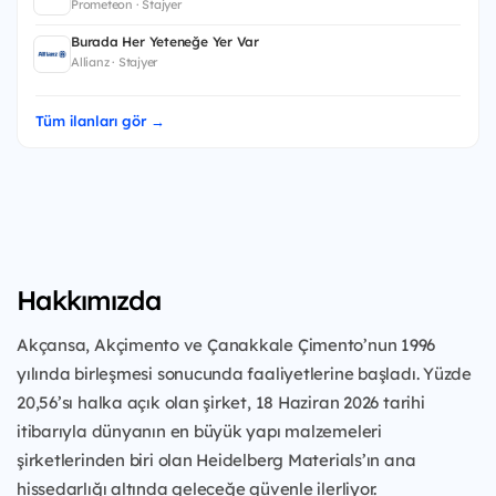
Prometeon · Stajyer
Burada Her Yeteneğe Yer Var
Allianz · Stajyer
Tüm ilanları gör →
Hakkımızda
Akçansa, Akçimento ve Çanakkale Çimento’nun 1996
yılında birleşmesi sonucunda faaliyetlerine başladı. Yüzde
20,56’sı halka açık olan şirket, 18 Haziran 2026 tarihi
itibarıyla dünyanın en büyük yapı malzemeleri
şirketlerinden biri olan Heidelberg Materials’ın ana
hissedarlığı altında geleceğe güvenle ilerliyor.