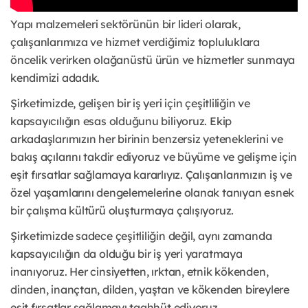
Yapı malzemeleri sektörünün bir lideri olarak,
çalışanlarımıza ve hizmet verdiğimiz topluluklara
öncelik verirken olağanüstü ürün ve hizmetler sunmaya
kendimizi adadık.
Şirketimizde, gelişen bir iş yeri için çeşitliliğin ve
kapsayıcılığın esas olduğunu biliyoruz. Ekip
arkadaşlarımızın her birinin benzersiz yeteneklerini ve
bakış açılarını takdir ediyoruz ve büyüme ve gelişme için
eşit fırsatlar sağlamaya kararlıyız. Çalışanlarımızın iş ve
özel yaşamlarını dengelemelerine olanak tanıyan esnek
bir çalışma kültürü oluşturmaya çalışıyoruz.
Şirketimizde sadece çeşitliliğin değil, aynı zamanda
kapsayıcılığın da olduğu bir iş yeri yaratmaya
inanıyoruz. Her cinsiyetten, ırktan, etnik kökenden,
dinden, inançtan, dilden, yaştan ve kökenden bireylere
eşit fırsatlar sağlamayı taahhüt ediyoruz.