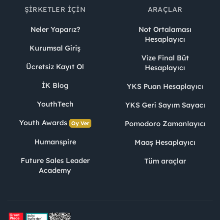
ŞIRKETLER İÇIN
ARAÇLAR
Neler Yaparız?
Not Ortalaması
Hesaplayıcı
Kurumsal Giriş
Vize Final Büt
Ücretsiz Kayıt Ol
Hesaplayıcı
İK Blog
YKS Puan Hesaplayıcı
YouthTech
YKS Geri Sayım Sayacı
Youth Awards
Pomodoro Zamanlayıcı
Oy Ver
Humanspire
Maaş Hesaplayıcı
Future Sales Leader
Tüm araçlar
Academy