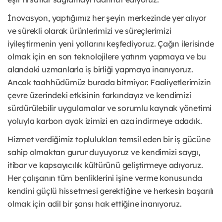
İnovasyon, yaptığımız her şeyin merkezinde yer alıyor
ve sürekli olarak ürünlerimizi ve süreçlerimizi
iyileştirmenin yeni yollarını keşfediyoruz. Çağın ilerisinde
olmak için en son teknolojilere yatırım yapmaya ve bu
alandaki uzmanlarla iş birliği yapmaya inanıyoruz.
Ancak taahhüdümüz burada bitmiyor. Faaliyetlerimizin
çevre üzerindeki etkisinin farkındayız ve kendimizi
sürdürülebilir uygulamalar ve sorumlu kaynak yönetimi
yoluyla karbon ayak izimizi en aza indirmeye adadık.
Hizmet verdiğimiz toplulukları temsil eden bir iş gücüne
sahip olmaktan gurur duyuyoruz ve kendimizi saygı,
itibar ve kapsayıcılık kültürünü geliştirmeye adıyoruz.
Her çalışanın tüm benliklerini işine verme konusunda
kendini güçlü hissetmesi gerektiğine ve herkesin başarılı
olmak için adil bir şansı hak ettiğine inanıyoruz.