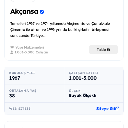
Akçansa
Temelleri 1967 ve 1974 yıllarında Akçimento ve Çanakkale
Çimento ile atılan ve 1996 yılında bu iki şirketin birleşmesi
sonucunda Türkiye...
Yapı Malzemeleri
Takip Et
1.001-5.000 Çalışan
KURULUŞ YILI
ÇALIŞAN SAYISI
1967
1.001-5.000
ORTALAMA YAŞ
ÖLÇEK
38
Büyük Ölçekli
Siteye Git
WEB SITESI