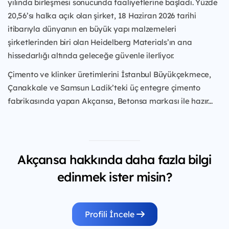
yılında birleşmesi sonucunda faaliyetlerine başladı. Yüzde
20,56’sı halka açık olan şirket, 18 Haziran 2026 tarihi
itibarıyla dünyanın en büyük yapı malzemeleri
şirketlerinden biri olan Heidelberg Materials’ın ana
hissedarlığı altında geleceğe güvenle ilerliyor.
Çimento ve klinker üretimlerini İstanbul Büyükçekmece,
Çanakkale ve Samsun Ladik’teki üç entegre çimento
fabrikasında yapan Akçansa, Betonsa markası ile hazır...
Akçansa hakkında daha fazla bilgi
edinmek ister misin?
Profili İncele