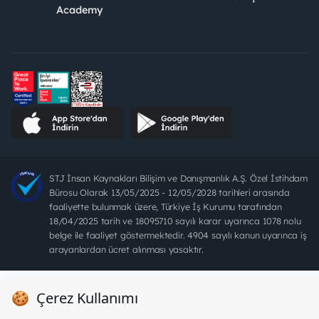
Academy
STJ İnsan Kaynakları Bilişim ve Danışmanlık A.Ş. Özel İstihdam
Bürosu Olarak 13/05/2025 - 12/05/2028 tarihleri arasında
faaliyette bulunmak üzere, Türkiye İş Kurumu tarafından
18/04/2025 tarih ve 18095710 sayılı karar uyarınca 1078 nolu
belge ile faaliyet göstermektedir. 4904 sayılı kanun uyarınca iş
arayanlardan ücret alınması yasaktır.