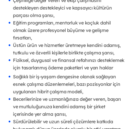
Çeşitliliğe değer veren ve ekip çalışmasını
destekleyen destekleyici ve kapsayıcı kültürün
parçası olma şansı,
Eğitim programları, mentorluk ve koçluk dahil
olmak üzere profesyonel büyüme ve gelişme
fırsatları,
Üstün ürün ve hizmetler üretmeye kendini adamış,
tutkulu ve özverili kişilerle birlikte çalışma şansı,
Fiziksel, duygusal ve finansal refahınızı desteklemek
için tasarlanmış ödeme paketleri ve yan haklar
Sağlıklı bir iş-yaşam dengesine olanak sağlayan
esnek çalışma düzenlemeleri, bazı pozisyonlar için
uygulanan hibrit çalışma modeli,
Becerilerinize ve uzmanlığınıza değer veren, başarı
ve mutluluğunuza kendini adamış bir şirket
içerisinde yer alma şansı,
Sürdürülebilir ve uzun süreli çözümlere katkıda