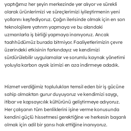
yaptığımız her şeyin merkezinde yer alıyor ve sürekli
olarak ürünlerimizi ve süreçlerimizi iyileştirmenin yeni
yollarını keşfediyoruz. Çağın ilerisinde olmak için en son
teknolojilere yatırım yapmaya ve bu alandaki
uzmanlarla iş birliği yapmaya inanıyoruz. Ancak
taahhüdümüz burada bitmiyor. Faaliyetlerimizin çevre
üzerindeki etkisinin farkındayız ve kendimizi
sürdürülebilir uygulamalar ve sorumlu kaynak yönetimi
yoluyla karbon ayak izimizi en aza indirmeye adadık.
Hizmet verdiğimiz toplulukları temsil eden bir iş gücüne
sahip olmaktan gurur duyuyoruz ve kendimizi saygı,
itibar ve kapsayıcılık kültürünü geliştirmeye adıyoruz.
Her çalışanın tüm benliklerini işine verme konusunda
kendini güçlü hissetmesi gerektiğine ve herkesin başarılı
olmak için adil bir şansı hak ettiğine inanıyoruz.