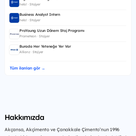
helo! · Stajyer
Business Analyst Intern
helo! · Stajyer
ProYoung Uzun Dönem Staj Programı
Prometeon · Stajyer
Burada Her Yeteneğe Yer Var
Allianz · Stajyer
Tüm ilanları gör →
Hakkımızda
Akçansa, Akçimento ve Çanakkale Çimento’nun 1996