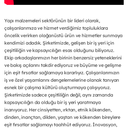
Yapı malzemeleri sektörünün bir lideri olarak,
çalışanlarımıza ve hizmet verdiğimiz topluluklara
öncelik verirken olağanüstü ürün ve hizmetler sunmaya
kendimizi adadık. Şirketimizde, gelişen bir iş yeri için
çeşitliliğin ve kapsayıcılığın esas olduğunu biliyoruz.
Ekip arkadaşlarımızın her birinin benzersiz yeteneklerini
ve bakış açılarını takdir ediyoruz ve büyüme ve gelişme
için eşit fırsatlar sağlamaya kararlıyız. Çalışanlarımızın
iş ve özel yaşamlarını dengelemelerine olanak tanıyan
esnek bir çalışma kültürü oluşturmaya çalışıyoruz.
Şirketimizde sadece çeşitliliğin değil, aynı zamanda
kapsayıcılığın da olduğu bir iş yeri yaratmaya
inanıyoruz. Her cinsiyetten, ırktan, etnik kökenden,
dinden, inançtan, dilden, yaştan ve kökenden bireylere
eşit fırsatlar sağlamayı taahhüt ediyoruz. İnovasyon,