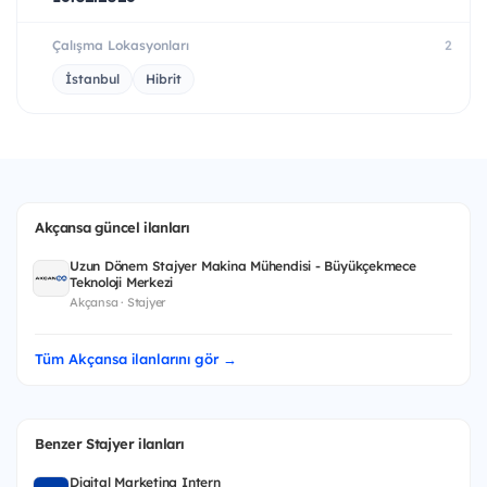
Çalışma Lokasyonları
2
İstanbul
Hibrit
Akçansa güncel ilanları
Uzun Dönem Stajyer Makina Mühendisi - Büyükçekmece
Teknoloji Merkezi
Akçansa · Stajyer
Tüm Akçansa ilanlarını gör →
Benzer Stajyer ilanları
Digital Marketing Intern