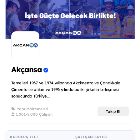
Akçansa
Temelleri 1967 ve 1974 yıllarında Akçimento ve Çanakkale
Çimento ile atılan ve 1996 yılında bu iki şirketin birleşmesi
sonucunda Türkiye...
Yapı Malzemeleri
Takip Et
1.001-5.000 Çalışan
KURULUŞ YILI
ÇALIŞAN SAYISI