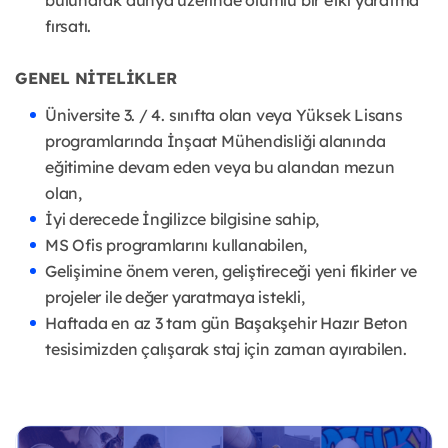
bulunarak dünya üzerinde olumlu bir etki yaratma
fırsatı.
GENEL NİTELİKLER
Üniversite 3. / 4. sınıfta olan veya Yüksek Lisans
programlarında İnşaat Mühendisliği alanında
eğitimine devam eden veya bu alandan mezun
olan,
İyi derecede İngilizce bilgisine sahip,
MS Ofis programlarını kullanabilen,
Gelişimine önem veren, geliştireceği yeni fikirler ve
projeler ile değer yaratmaya istekli,
Haftada en az 3 tam gün Başakşehir Hazır Beton
tesisimizden çalışarak staj için zaman ayırabilen.