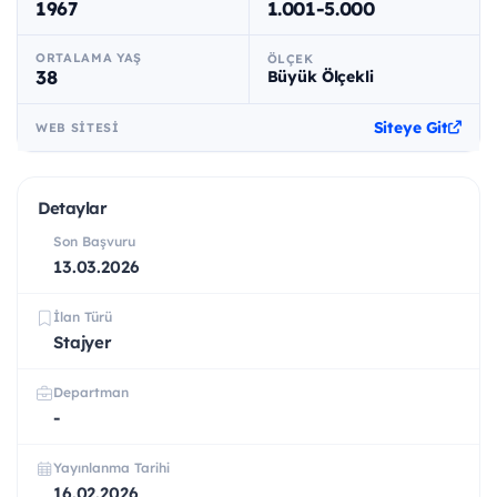
1967
1.001-5.000
ORTALAMA YAŞ
ÖLÇEK
38
Büyük Ölçekli
Siteye Git
WEB SITESI
Detaylar
Son Başvuru
13.03.2026
İlan Türü
Stajyer
Departman
-
Yayınlanma Tarihi
16.02.2026