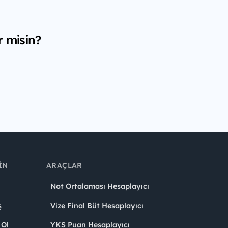
r misin?
IN
ARAÇLAR
Not Ortalaması Hesaplayıcı
ş
Vize Final Büt Hesaplayıcı
 Ol
YKS Puan Hesaplayıcı