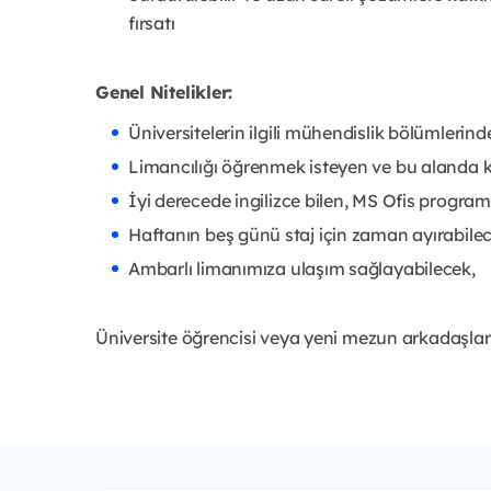
fırsatı
Genel Nitelikler:
Üniversitelerin ilgili mühendislik bölümleri
Limancılığı öğrenmek isteyen ve bu alanda 
İyi derecede ingilizce bilen, MS Ofis programl
Haftanın beş günü staj için zaman ayırabilec
Ambarlı limanımıza ulaşım sağlayabilecek,
Üniversite öğrencisi veya yeni mezun arkadaşlar