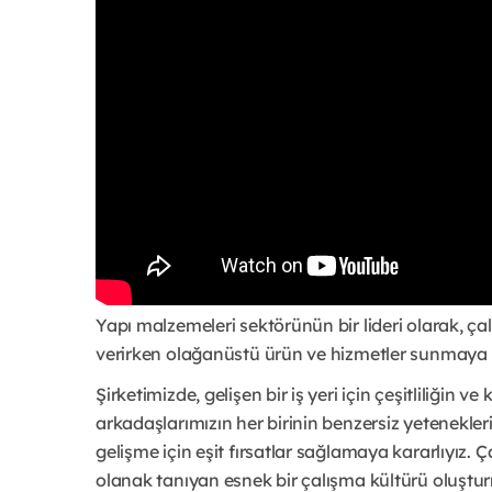
Yapı malzemeleri sektörünün bir lideri olarak, ça
verirken olağanüstü ürün ve hizmetler sunmaya 
Şirketimizde, gelişen bir iş yeri için çeşitliliğin 
arkadaşlarımızın her birinin benzersiz yetenekler
gelişme için eşit fırsatlar sağlamaya kararlıyız. 
olanak tanıyan esnek bir çalışma kültürü oluştu