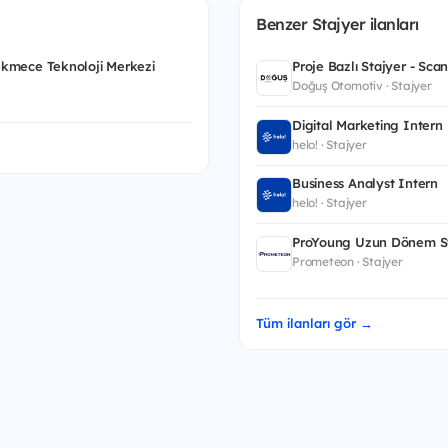
Benzer Stajyer ilanları
kmece Teknoloji Merkezi
Proje Bazlı Stajyer - Sca
Doğuş Otomotiv · Stajyer
Digital Marketing Intern
helo! · Stajyer
Business Analyst Intern
helo! · Stajyer
ProYoung Uzun Dönem St
Prometeon · Stajyer
Tüm ilanları gör →