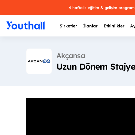
4 haftalık eğitim & gelişim progra
Şirketler
İlanlar
Etkinlikler
Ay
Akçansa
Uzun Dönem Stajye
Y
29 