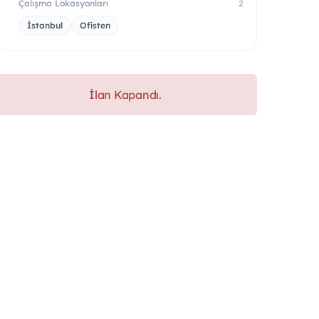
Çalışma Lokasyonları
2
İstanbul
Ofisten
İlan Kapandı.