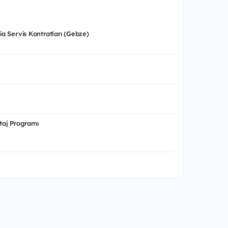
nia Servis Kontratları (Gebze)
aj Programı