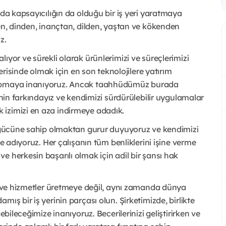
nda kapsayıcılığın da olduğu bir iş yeri yaratmaya
den, dinden, inançtan, dilden, yaştan ve kökenden
z.
ıyor ve sürekli olarak ürünlerimizi ve süreçlerimizi
lerisinde olmak için en son teknolojilere yatırım
 yapmaya inanıyoruz. Ancak taahhüdümüz burada
inin farkındayız ve kendimizi sürdürülebilir uygulamalar
 izimizi en aza indirmeye adadık.
iş gücüne sahip olmaktan gurur duyuyoruz ve kendimizi
ye adıyoruz. Her çalışanın tüm benliklerini işine verme
 herkesin başarılı olmak için adil bir şansı hak
ün ve hizmetler üretmeye değil, aynı zamanda dünya
ış bir iş yerinin parçası olun. Şirketimizde, birlikte
ebileceğimize inanıyoruz. Becerilerinizi geliştirirken ve