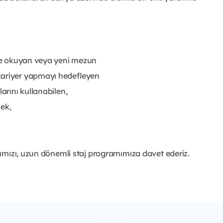
nde okuyan veya yeni mezun
kariyer yapmayı hedefleyen
arını kullanabilen,
ek,
ımızı, uzun dönemli staj programımıza davet ederiz.