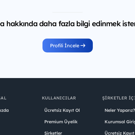
 hakkında daha fazla bilgi edinmek iste
Profili İncele
SAL
KULLANICILAR
ŞIRKETLER İÇ
ızda
Ücretsiz Kayıt Ol
Neler Yaparız?
Premium Üyelik
Kurumsal Giri
Şirketler
Ücretsiz Kayıt