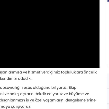
lışanlarımıza ve hizmet verdiğimiz topluluklara öncelik
kendimizi adadık.
ve kapsayıcılığın esas olduğunu biliyoruz. Ekip
ini ve bakış açılarını takdir ediyoruz ve büyüme ve
Çalışanlarımızın iş ve özel yaşamlarını dengelemelerine
rmaya çalışıyoruz.