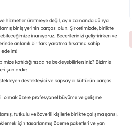
ün ve hizmetler üretmeye değil, aynı zamanda dünya
ış bir iş yerinin parçası olun. Şirketimizde, birlikte
ebileceğimize inanıyoruz. Becerilerinizi geliştirirken ve
rinde anlamlı bir fark yaratma fırsatına sahip
a edelim!
ibimize katıldığınızda ne bekleyebilirlersiniz? Bizimle
ri şunlardır:
estekleyen destekleyici ve kapsayıcı kültürün parçası
hil olmak üzere profesyonel büyüme ve gelişme
ş, tutkulu ve özverili kişilerle birlikte çalışma şansı,
steklemek için tasarlanmış ödeme paketleri ve yan