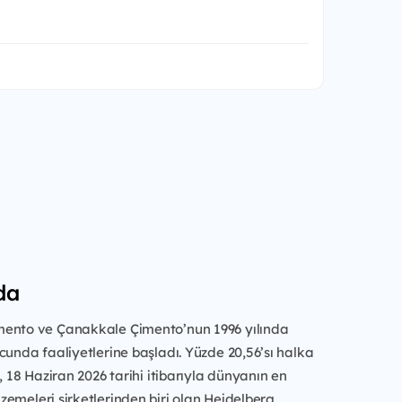
da
ento ve Çanakkale Çimento’nun 1996 yılında
cunda faaliyetlerine başladı. Yüzde 20,56’sı halka
, 18 Haziran 2026 tarihi itibarıyla dünyanın en
emeleri şirketlerinden biri olan Heidelberg