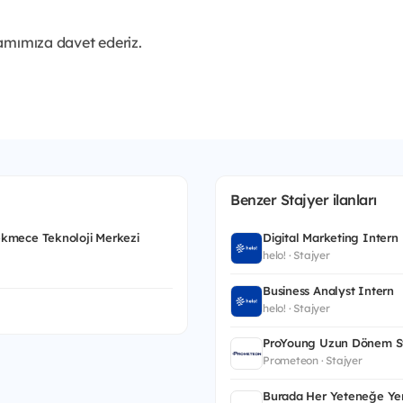
amımıza davet ederiz.
Benzer Stajyer ilanları
kmece Teknoloji Merkezi
Digital Marketing Intern
helo! · Stajyer
Business Analyst Intern
helo! · Stajyer
ProYoung Uzun Dönem St
Prometeon · Stajyer
Burada Her Yeteneğe Yer