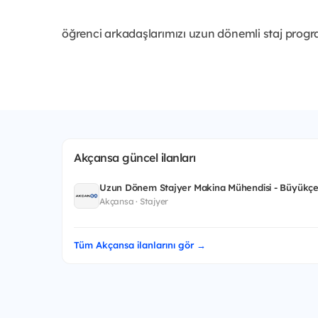
öğrenci arkadaşlarımızı uzun dönemli staj progr
Akçansa güncel ilanları
Uzun Dönem Stajyer Makina Mühendisi - Büyükçe
Akçansa · Stajyer
Tüm Akçansa ilanlarını gör →