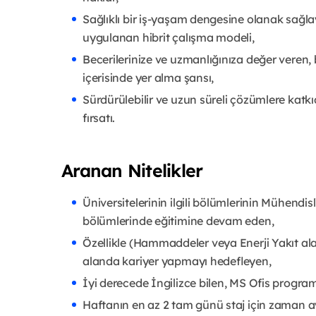
Sağlıklı bir iş-yaşam dengesine olanak sağla
uygulanan hibrit çalışma modeli,
Becerilerinize ve uzmanlığınıza değer veren,
içerisinde yer alma şansı,
Sürdürülebilir ve uzun süreli çözümlere kat
fırsatı.
Aranan Nitelikler
Üniversitelerinin ilgili bölümlerinin Mühendisli
bölümlerinde eğitimine devam eden,
Özellikle (Hammaddeler veya Enerji Yakıt al
alanda kariyer yapmayı hedefleyen,
İyi derecede İngilizce bilen, MS Ofis program
Haftanın en az 2 tam günü staj için zaman ay