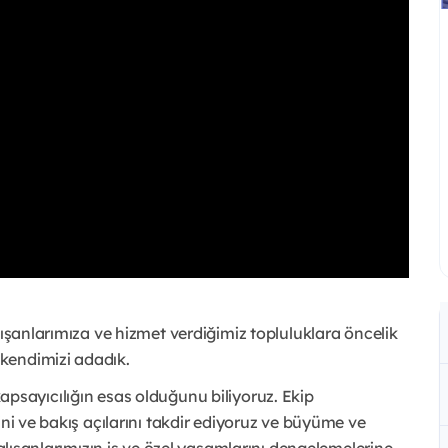
lışanlarımıza ve hizmet verdiğimiz topluluklara öncelik
kendimizi adadık.
ve kapsayıcılığın esas olduğunu biliyoruz. Ekip
ini ve bakış açılarını takdir ediyoruz ve büyüme ve