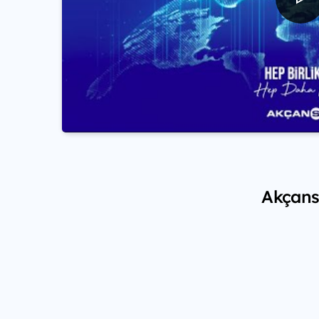
Akçansa