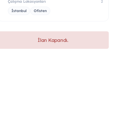
Çalışma Lokasyonları
2
İstanbul
Ofisten
İlan Kapandı.