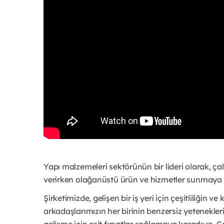
Yapı malzemeleri sektörünün bir lideri olarak, ça
verirken olağanüstü ürün ve hizmetler sunmaya 
Şirketimizde, gelişen bir iş yeri için çeşitliliğin 
arkadaşlarımızın her birinin benzersiz yetenekler