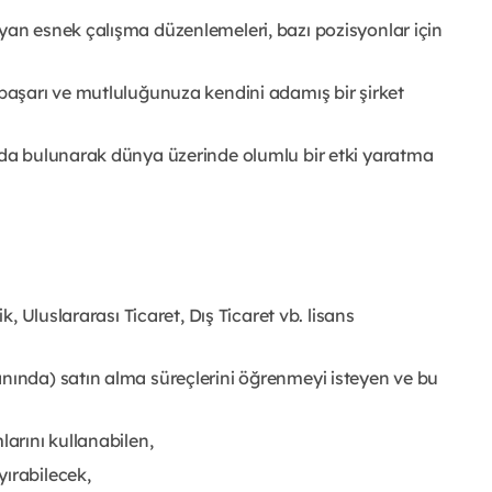
yan esnek çalışma düzenlemeleri, bazı pozisyonlar için
 başarı ve mutluluğunuza kendini adamış bir şirket
kıda bulunarak dünya üzerinde olumlu bir etki yaratma
k, Uluslararası Ticaret, Dış Ticaret vb. lisans
anında) satın alma süreçlerini öğrenmeyi isteyen ve bu
larını kullanabilen,
ırabilecek,