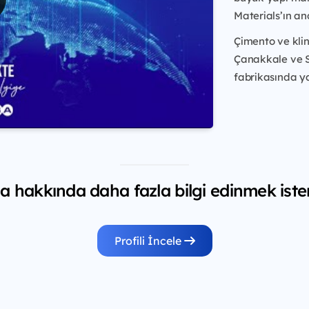
Materials’ın an
Çimento ve kli
Çanakkale ve S
fabrikasında ya
 hakkında daha fazla bilgi edinmek iste
Profili İncele