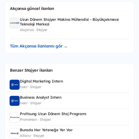
Akçansa güncel ilanları
Uzun Dönem Stajyer Makina Mühendisi - Büyükçekmece
Teknoloji Merkezi
Akçansa · Stajyer
Tüm Akçansa ilanlarını gör →
Benzer Stajyer ilanları
Digital Marketing Intern
helo! · Stajyer
Business Analyst Intern
helo! · Stajyer
ProYoung Uzun Dönem Staj Programı
Prometeon · Stajyer
Burada Her Yeteneğe Yer Var
Allianz · Stajyer