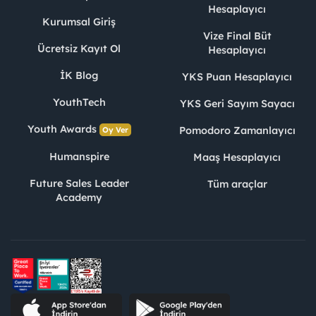
Hesaplayıcı
Kurumsal Giriş
Vize Final Büt
Ücretsiz Kayıt Ol
Hesaplayıcı
İK Blog
YKS Puan Hesaplayıcı
YouthTech
YKS Geri Sayım Sayacı
Youth Awards
Pomodoro Zamanlayıcı
Oy Ver
Humanspire
Maaş Hesaplayıcı
Future Sales Leader
Tüm araçlar
Academy