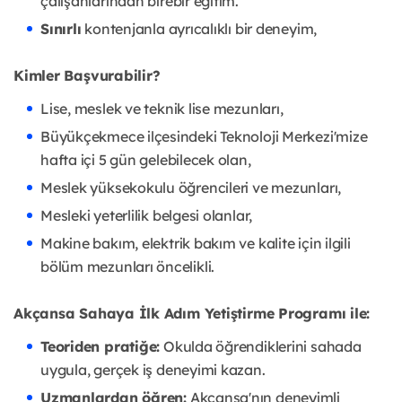
çalışanlarından birebir eğitim.
Sınırlı
kontenjanla ayrıcalıklı bir deneyim,
Kimler Başvurabilir?
Lise, meslek ve teknik lise mezunları,
Büyükçekmece ilçesindeki Teknoloji Merkezi'mize
hafta içi 5 gün gelebilecek olan,
Meslek yüksekokulu öğrencileri ve mezunları,
Mesleki yeterlilik belgesi olanlar,
Makine bakım, elektrik bakım ve kalite için ilgili
bölüm mezunları öncelikli.
Akçansa Sahaya İlk Adım Yetiştirme Programı ile:
Teoriden pratiğe:
Okulda öğrendiklerini sahada
uygula, gerçek iş deneyimi kazan.
Uzmanlardan öğren:
Akçansa'nın deneyimli