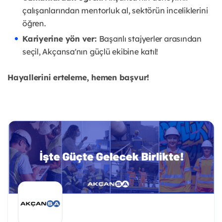
çalışanlarından mentorluk al, sektörün inceliklerini
öğren.
Kariyerine yön ver:
Başarılı stajyerler arasından
seçil, Akçansa'nın güçlü ekibine katıl!
Hayallerini erteleme, hemen başvur!