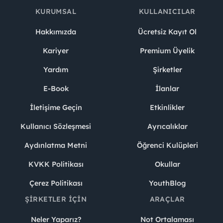
KURUMSAL
KULLANICILAR
Hakkımızda
Ücretsiz Kayıt Ol
Kariyer
Premium Üyelik
Yardım
Şirketler
E-Book
İlanlar
İletişime Geçin
Etkinlikler
Kullanıcı Sözleşmesi
Ayrıcalıklar
Aydınlatma Metni
Öğrenci Kulüpleri
KVKK Politikası
Okullar
Çerez Politikası
YouthBlog
ŞIRKETLER İÇIN
ARAÇLAR
Neler Yaparız?
Not Ortalaması