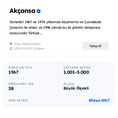
Akçansa
Temelleri 1967 ve 1974 yıllarında Akçimento ve Çanakkale
Çimento ile atılan ve 1996 yılında bu iki şirketin birleşmesi
sonucunda Türkiye...
Yapı Malzemeleri
Takip Et
1.001-5.000 Çalışan
KURULUŞ YILI
ÇALIŞAN SAYISI
1967
1.001-5.000
ORTALAMA YAŞ
ÖLÇEK
38
Büyük Ölçekli
Siteye Git
WEB SITESI