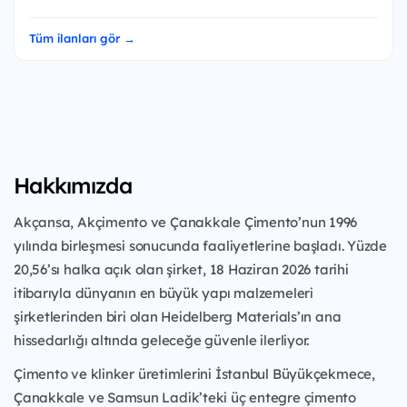
Tüm ilanları gör →
Hakkımızda
Akçansa, Akçimento ve Çanakkale Çimento’nun 1996
yılında birleşmesi sonucunda faaliyetlerine başladı. Yüzde
20,56’sı halka açık olan şirket, 18 Haziran 2026 tarihi
itibarıyla dünyanın en büyük yapı malzemeleri
şirketlerinden biri olan Heidelberg Materials’ın ana
hissedarlığı altında geleceğe güvenle ilerliyor.
Çimento ve klinker üretimlerini İstanbul Büyükçekmece,
Çanakkale ve Samsun Ladik’teki üç entegre çimento