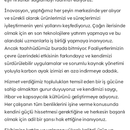
İnovasyon, yaptığımız her şeyin merkezinde yer alıyor
ve sürekli olarak ürünlerimizi ve süreçlerimizi
iyileştirmenin yeni yollarını keşfediyoruz. Çağın ilerisinde
olmak için en son teknolojilere yatırım yapmaya ve bu
alandaki uzmanlarla iş birliği yapmaya inanıyoruz.
Ancak taahhüdümüz burada bitmiyor. Faaliyetlerimizin
çevre üzerindeki etkisinin farkındayız ve kendimizi
sürdürülebilir uygulamalar ve sorumlu kaynak yönetimi
yoluyla karbon ayak izimizi en aza indirmeye adadık.
Hizmet verdiğimiz toplulukları temsil eden bir iş gücüne
sahip olmaktan gurur duyuyoruz ve kendimizi saygı,
itibar ve kapsayıcılık kültürünü geliştirmeye adıyoruz.
Her çalışanın tüm benliklerini işine verme konusunda
kendini güçlü hissetmesi gerektiğine ve herkesin başarılı
olmak için adil bir şansı hak ettiğine inanıyoruz.