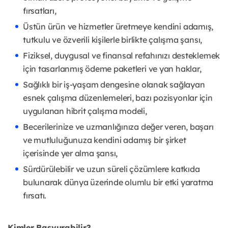
fırsatları,
Üstün ürün ve hizmetler üretmeye kendini adamış,
tutkulu ve özverili kişilerle birlikte çalışma şansı,
Fiziksel, duygusal ve finansal refahınızı desteklemek
için tasarlanmış ödeme paketleri ve yan haklar,
Sağlıklı bir iş-yaşam dengesine olanak sağlayan
esnek çalışma düzenlemeleri, bazı pozisyonlar için
uygulanan hibrit çalışma modeli,
Becerilerinize ve uzmanlığınıza değer veren, başarı
ve mutluluğunuza kendini adamış bir şirket
içerisinde yer alma şansı,
Sürdürülebilir ve uzun süreli çözümlere katkıda
bulunarak dünya üzerinde olumlu bir etki yaratma
fırsatı.
Kimler Başvurabilir?