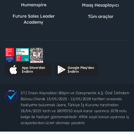
Humanspire
Maaş Hesaplayıcı
Future Sales Leader
Tüm araçlar
Academy
STJ İnsan Kaynakları Bilişim ve Danışmanlık A.Ş. Özel İstihdam
Bürosu Olarak 13/05/2025 - 12/05/2028 tarihleri arasında
faaliyette bulunmak üzere, Türkiye İş Kurumu tarafından
18/04/2025 tarih ve 18095710 sayılı karar uyarınca 1078 nolu
belge ile faaliyet göstermektedir. 4904 sayılı kanun uyarınca iş
arayanlardan ücret alınması yasaktır.