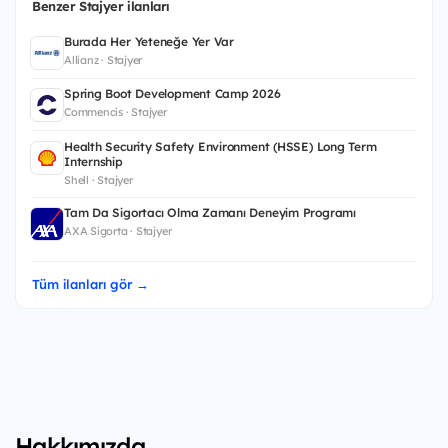
Benzer Stajyer ilanları
Burada Her Yeteneğe Yer Var
Allianz · Stajyer
Spring Boot Development Camp 2026
Commencis · Stajyer
Health Security Safety Environment (HSSE) Long Term
Internship
Shell · Stajyer
Tam Da Sigortacı Olma Zamanı Deneyim Programı
AXA Sigorta · Stajyer
Tüm ilanları gör →
Hakkımızda