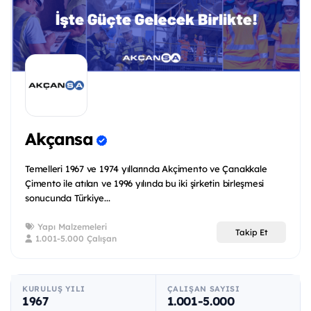
Akçansa
Temelleri 1967 ve 1974 yıllarında Akçimento ve Çanakkale
Çimento ile atılan ve 1996 yılında bu iki şirketin birleşmesi
sonucunda Türkiye...
Yapı Malzemeleri
Takip Et
1.001-5.000 Çalışan
KURULUŞ YILI
ÇALIŞAN SAYISI
1967
1.001-5.000