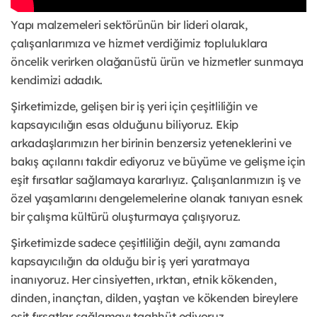
Yapı malzemeleri sektörünün bir lideri olarak,
çalışanlarımıza ve hizmet verdiğimiz topluluklara
öncelik verirken olağanüstü ürün ve hizmetler sunmaya
kendimizi adadık.
Şirketimizde, gelişen bir iş yeri için çeşitliliğin ve
kapsayıcılığın esas olduğunu biliyoruz. Ekip
arkadaşlarımızın her birinin benzersiz yeteneklerini ve
bakış açılarını takdir ediyoruz ve büyüme ve gelişme için
eşit fırsatlar sağlamaya kararlıyız. Çalışanlarımızın iş ve
özel yaşamlarını dengelemelerine olanak tanıyan esnek
bir çalışma kültürü oluşturmaya çalışıyoruz.
Şirketimizde sadece çeşitliliğin değil, aynı zamanda
kapsayıcılığın da olduğu bir iş yeri yaratmaya
inanıyoruz. Her cinsiyetten, ırktan, etnik kökenden,
dinden, inançtan, dilden, yaştan ve kökenden bireylere
eşit fırsatlar sağlamayı taahhüt ediyoruz.