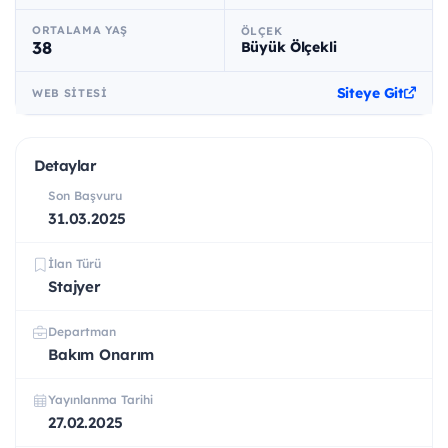
ORTALAMA YAŞ
ÖLÇEK
38
Büyük Ölçekli
Siteye Git
WEB SITESI
Detaylar
Son Başvuru
31.03.2025
İlan Türü
Stajyer
Departman
Bakım Onarım
Yayınlanma Tarihi
27.02.2025