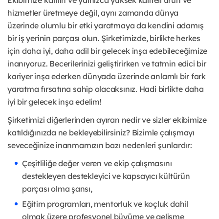
Ekibimize katılın ve yalnızca yüksek kaliteli ürün ve
hizmetler üretmeye değil, aynı zamanda dünya
üzerinde olumlu bir etki yaratmaya da kendini adamış
bir iş yerinin parçası olun. Şirketimizde, birlikte herkes
için daha iyi, daha adil bir gelecek inşa edebileceğimize
inanıyoruz. Becerilerinizi geliştirirken ve tatmin edici bir
kariyer inşa ederken dünyada üzerinde anlamlı bir fark
yaratma fırsatına sahip olacaksınız. Hadi birlikte daha
iyi bir gelecek inşa edelim!
Şirketimizi diğerlerinden ayıran nedir ve sizler ekibimize
katıldığınızda ne bekleyebilirsiniz? Bizimle çalışmayı
seveceğinize inanmamızın bazı nedenleri şunlardır:
Çeşitliliğe değer veren ve ekip çalışmasını
destekleyen destekleyici ve kapsayıcı kültürün
parçası olma şansı,
Eğitim programları, mentorluk ve koçluk dahil
olmak üzere profesyonel büyüme ve gelişme