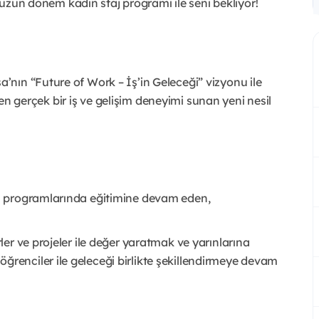
n uzun dönem kadın staj programı ile seni bekliyor!
nın “Future of Work – İş’in Geleceği” vizyonu ile
aren gerçek bir iş ve gelişim deneyimi sunan yeni nesil
ans programlarında eğitimine devam eden,
rler ve projeler ile değer yaratmak ve yarınlarına
ğrenciler ile geleceği birlikte şekillendirmeye devam