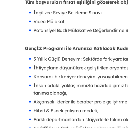
Tüm başvuruları fırsat eşitliğini gözeterek obje
İngilizce Seviye Belirleme Sınavı
Video Mülakat
Potansiyel Bazlı Mülakat ve Değerlendirme S
GençİZ Programı ile Aramıza Katılacak Kadın 
5 Yıllık Güçlü Deneyim: Sektörde fark yarata
İhtiyaçların düşünülerek geliştirilen oryant
Kapsamlı bir kariyer deneyimi yaşayabilmen 
İnsan odaklı yaklaşımımızla hazırladığımız tek
tanıma olanağı,
Akçansalı liderler ile beraber proje geliştirme f
Hibrit & Esnek çalışma modeli,
Farklı departmanlardan stajyerlerle takım 