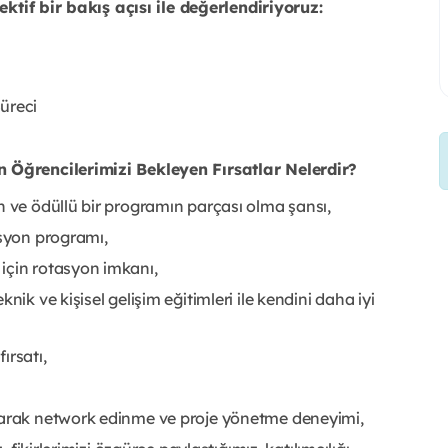
ktif bir bakış açısı ile değerlendiriyoruz:
üreci
Öğrencilerimizi Bekleyen Fırsatlar Nelerdir?
n ve ödüllü bir programın parçası olma şansı,
asyon programı,
için rotasyon imkanı,
nik ve kişisel gelişim eğitimleri ile kendini daha iyi
ırsatı,
olarak network edinme ve proje yönetme deneyimi,