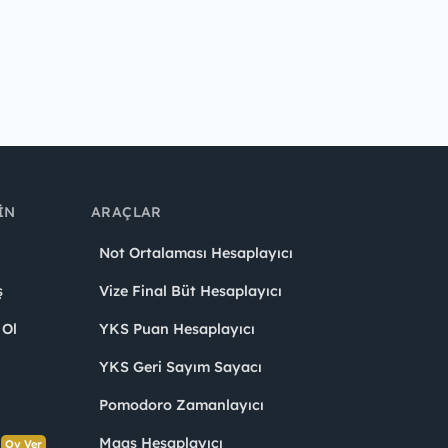
IN
ARAÇLAR
Not Ortalaması Hesaplayıcı
ş
Vize Final Büt Hesaplayıcı
 Ol
YKS Puan Hesaplayıcı
YKS Geri Sayım Sayacı
Pomodoro Zamanlayıcı
s
Maaş Hesaplayıcı
Oy Ver