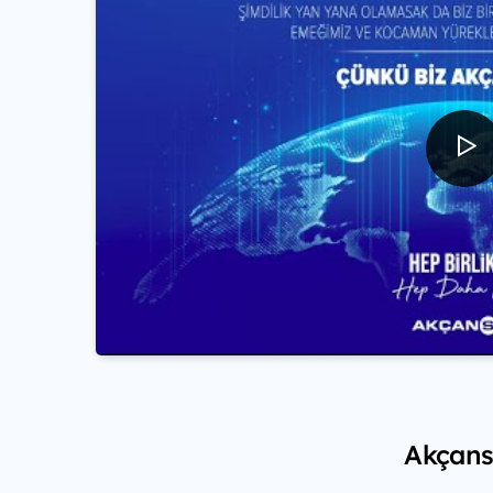
Akçansa