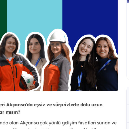
eri Akçansa’da eşsiz ve sürprizlerle dolu uzun
ır mısın?
unda olan Akçansa çok yönlü gelişim fırsatları sunan ve