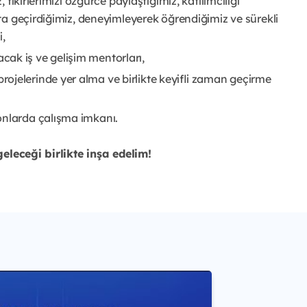
, fikirlerimizi özgürce paylaştığımız, katılımcılığı
yata geçirdiğimiz, deneyimleyerek öğrendiğimiz ve sürekli
i,
ak iş ve gelişim mentorları,
ojelerinde yer alma ve birlikte keyifli zaman geçirme
onlarda çalışma imkanı.
geleceği birlikte inşa edelim!