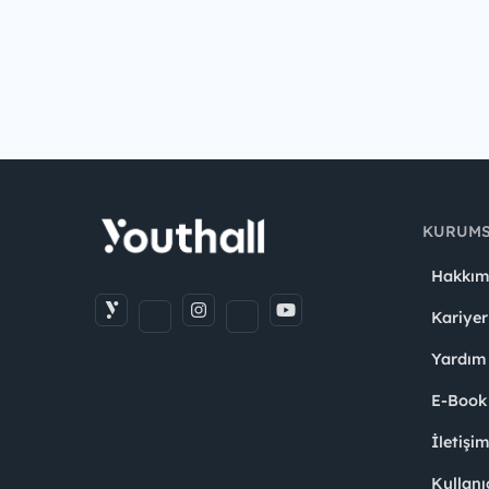
KURUM
Hakkım
Kariyer
Yardım
E-Book
İletişi
Kullanı