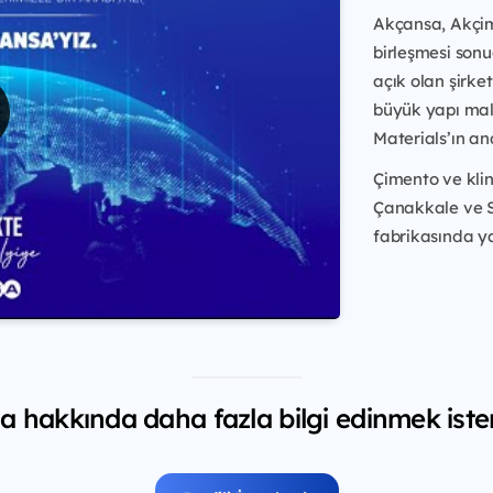
Akçansa, Akçim
birleşmesi sonu
açık olan şirket
büyük yapı malz
Materials’ın an
Çimento ve kli
Çanakkale ve S
fabrikasında ya
 hakkında daha fazla bilgi edinmek iste