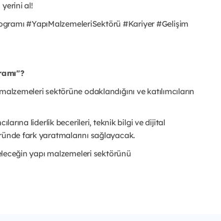
yerini al!
ogramı #YapıMalzemeleriSektörü #Kariyer #Gelişim
gramı"?
 malzemeleri sektörüne odaklandığını ve katılımcıların
arına liderlik becerileri, teknik bilgi ve dijital
öründe fark yaratmalarını sağlayacak.
 geleceğin yapı malzemeleri sektörünü