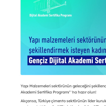
Yapı Malzemeleri sektörünün geleceğini şekillendi
Akademi Sertifika Programı" 'na hazır olun!
Akçansa, Türkiye çimento sektörünün lider kurulu