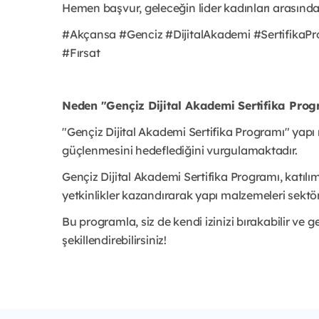
Hemen başvur, geleceğin lider kadınları arasında 
#Akçansa #Genciz #DijitalAkademi #SertifikaPr
#Fırsat
Neden "Gençiz Dijital Akademi Sertifika Pro
"Gençiz Dijital Akademi Sertifika Programı" yapı
güçlenmesini hedeflediğini vurgulamaktadır.
Gençiz Dijital Akademi Sertifika Programı, katılımcıl
yetkinlikler kazandırarak yapı malzemeleri sekt
Bu programla, siz de kendi izinizi bırakabilir ve
şekillendirebilirsiniz!