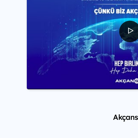
Akçansa