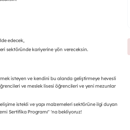
elde edecek,
ri sektöründe kariyerine yön vereceksin.
rmek isteyen ve kendini bu alanda geliştirmeye hevesli
rencileri ve meslek lisesi öğrencileri ve yeni mezunlar
lişime istekli ve yapı malzemeleri sektörüne ilgi duyan
mi Sertifika Programı" 'na bekliyoruz!