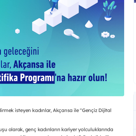
rmek isteyen kadınlar, Akçansa ile "Gençiz Dijital
şu olarak, genç kadınların kariyer yolculuklarında