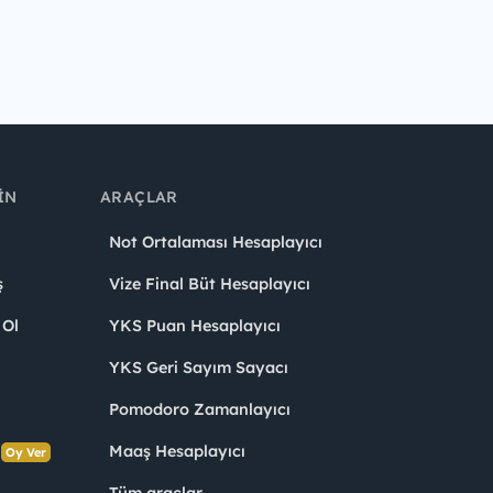
IN
ARAÇLAR
Not Ortalaması Hesaplayıcı
ş
Vize Final Büt Hesaplayıcı
 Ol
YKS Puan Hesaplayıcı
YKS Geri Sayım Sayacı
Pomodoro Zamanlayıcı
s
Maaş Hesaplayıcı
Oy Ver
Tüm araçlar