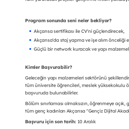
Program sonunda seni neler bekliyor?
Akçansa sertifikası ile CV'ni güçlendirecek,
Akçansa'da staj yapma ve işe alım önceliği 
Güçlü bir network kuracak ve yapı malzemele
Kimler Başvurabilir?
Geleceğin yapı malzemeleri sektörünü şekillendi
tüm üniversite öğrencileri, meslek yüksekokulu öğ
başvuruda bulunabilirler.
Bölüm sınırlaması olmaksızın, öğrenmeye açık, ge
tüm genç kadınları Akçansa "Gençiz Dijital Akade
Başvuru için son tarih:
10 Aralık