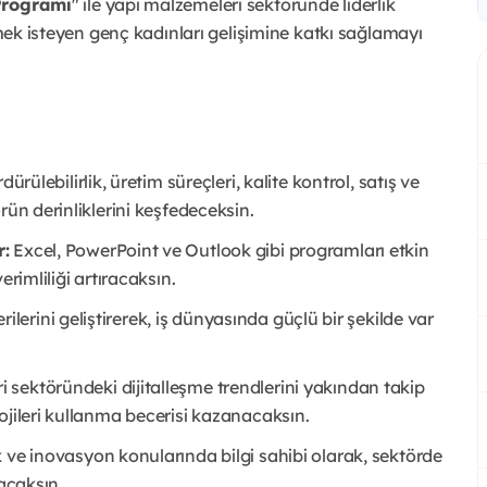
 Programı
" ile yapı malzemeleri sektöründe liderlik
rmek isteyen genç kadınları gelişimine katkı sağlamayı
dürülebilirlik, üretim süreçleri, kalite kontrol, satış ve
rün derinliklerini keşfedeceksin.
r:
Excel, PowerPoint ve Outlook gibi programları etkin
rimliliği artıracaksın.
rilerini geliştirerek, iş dünyasında güçlü bir şekilde var
 sektöründeki dijitalleşme trendlerini yakından takip
ojileri kullanma becerisi kazanacaksın.
k ve inovasyon konularında bilgi sahibi olarak, sektörde
yacaksın.