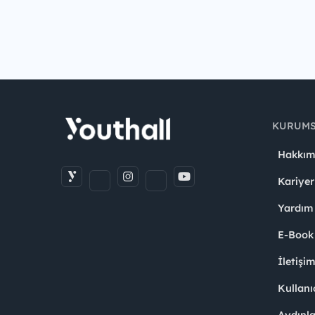
KURUM
Hakkım
Kariyer
Yardım
E-Book
İletişi
Kullanı
Aydınl