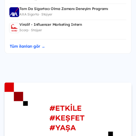
Tam Da Sigortacı Olma Zamanı Deneyim Programı
AXA Sigorta · Stajyer
Viralif - Influencer Marketing Intern
Scorp · Stajyer
Tüm ilanları gör →