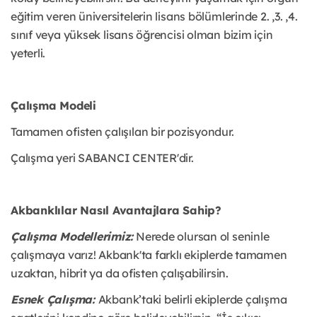
eğitim veren üniversitelerin lisans bölümlerinde 2. ,3. ,4.
sınıf veya yüksek lisans öğrencisi olman bizim için
yeterli.
Çalışma Modeli
Tamamen ofisten çalışılan bir pozisyondur.
Çalışma yeri SABANCI CENTER'dir.
Akbanklılar Nasıl Avantajlara Sahip?
Çalışma Modellerimiz:
Nerede olursan ol seninle
çalışmaya varız! Akbank'ta farklı ekiplerde tamamen
uzaktan, hibrit ya da ofisten çalışabilirsin.
Esnek Çalışma:
Akbank’taki belirli ekiplerde çalışma