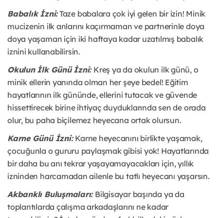
Babalık İzni:
Taze babalara çok iyi gelen bir izin! Minik
mucizenin ilk anlarını kaçırmaman ve partnerinle doya
doya yaşaman için iki haftaya kadar uzatılmış babalık
iznini kullanabilirsin.
Okulun İlk Günü İzni:
Kreş ya da okulun ilk günü, o
minik ellerin yanında olman her şeye bedel! Eğitim
hayatlarının ilk gününde, ellerini tutacak ve güvende
hissettirecek birine ihtiyaç duyduklarında sen de orada
olur, bu paha biçilemez heyecana ortak olursun.
Karne Günü İzni:
Karne heyecanını birlikte yaşamak,
çocuğunla o gururu paylaşmak gibisi yok! Hayatlarında
bir daha bu anı tekrar yaşayamayacakları için, yıllık
izninden harcamadan ailenle bu tatlı heyecanı yaşarsın.
Akbanklı Buluşmaları:
Bilgisayar başında ya da
toplantılarda çalışma arkadaşlarını ne kadar