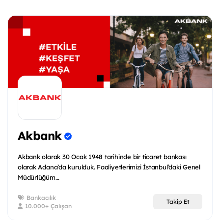
Akbank
Akbank olarak 30 Ocak 1948 tarihinde bir ticaret bankası
olarak Adana’da kurulduk. Faaliyetlerimizi İstanbul’daki Genel
Müdürlüğüm...
Bankacılık
Takip Et
10.000+ Çalışan