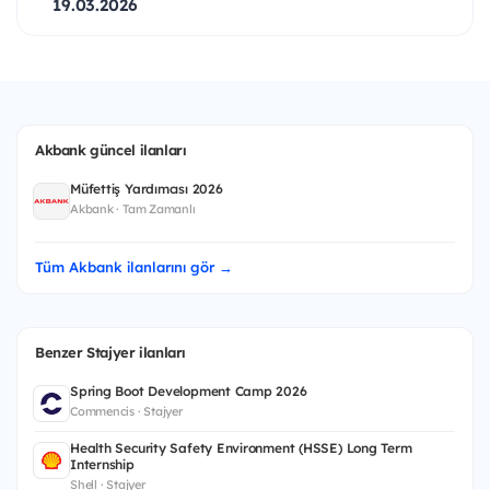
19.03.2026
Akbank güncel ilanları
Müfettiş Yardımcısı 2026
Akbank · Tam Zamanlı
Tüm Akbank ilanlarını gör →
Benzer Stajyer ilanları
Spring Boot Development Camp 2026
Commencis · Stajyer
Health Security Safety Environment (HSSE) Long Term
Internship
Shell · Stajyer