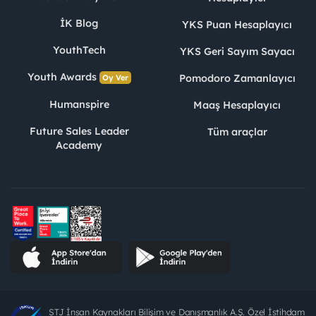
İK Blog
YKS Puan Hesaplayıcı
YouthTech
YKS Geri Sayım Sayacı
Youth Awards
Pomodoro Zamanlayıcı
Oy Ver
Humanspire
Maaş Hesaplayıcı
Future Sales Leader
Tüm araçlar
Academy
STJ İnsan Kaynakları Bilişim ve Danışmanlık A.Ş. Özel İstihdam