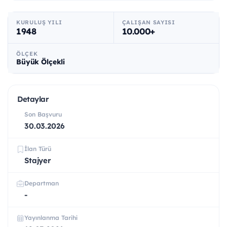
KURULUŞ YILI
ÇALIŞAN SAYISI
1948
10.000+
ÖLÇEK
Büyük Ölçekli
Detaylar
Son Başvuru
30.03.2026
İlan Türü
Stajyer
Departman
-
Yayınlanma Tarihi