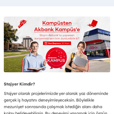
Stajyer Kimdir?
Stajyer olarak projelerimizde yer alarak yaz döneminde
gerçek iş hayatını deneyimleyeceksin. Böylelikle
mezuniyet sonrasında çalışmak istediğin alanı daha
kolay belirleyebilirsin. Bu deneyimi yaşamak için örgün