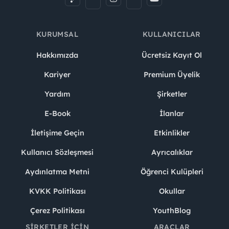
KURUMSAL
KULLANICILAR
Hakkımızda
Ücretsiz Kayıt Ol
Kariyer
Premium Üyelik
Yardım
Şirketler
E-Book
İlanlar
İletişime Geçin
Etkinlikler
Kullanıcı Sözleşmesi
Ayrıcalıklar
Aydınlatma Metni
Öğrenci Kulüpleri
KVKK Politikası
Okullar
Çerez Politikası
YouthBlog
ŞIRKETLER İÇIN
ARAÇLAR