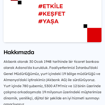
Hakkımızda
Akbank olarak 30 Ocak 1948 tarihinde bir ticaret bankası
olarak Adana’da kurulduk. Faaliyetlerimizi İstanbul’daki
Genel Müdürlüğümüz, yurt içindeki 19 bölge müdürlüğü ve
Almanya’daki iştirakimiz (Akbank AG) ile sürdürüyoruz.
Yurt içinde 780 şubemiz, 5300 ATM’miz ve 12 binin üzerinde
çalışma arkadaşımızla 19 milyonun üzerindeki müşterimize
dinamik, yenilikçi, dijital bir şekilde en iyi hizmeti sunmayı
amaçlıyoruz.