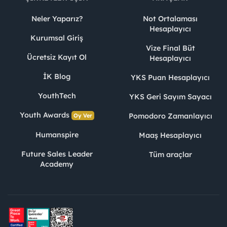
Neler Yaparız?
Not Ortalaması
Hesaplayıcı
Kurumsal Giriş
Vize Final Büt
Ücretsiz Kayıt Ol
Hesaplayıcı
İK Blog
YKS Puan Hesaplayıcı
YouthTech
YKS Geri Sayım Sayacı
Youth Awards
Pomodoro Zamanlayıcı
Oy Ver
Humanspire
Maaş Hesaplayıcı
Future Sales Leader
Tüm araçlar
Academy