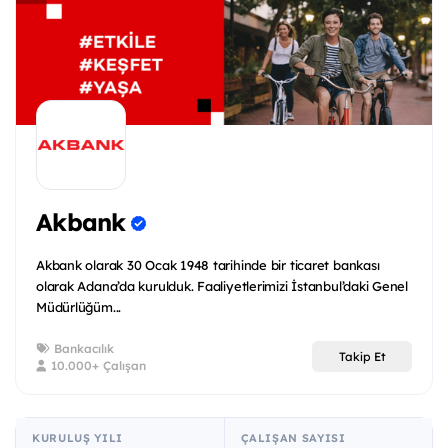
Akbank
Akbank olarak 30 Ocak 1948 tarihinde bir ticaret bankası
olarak Adana’da kurulduk. Faaliyetlerimizi İstanbul’daki Genel
Müdürlüğüm...
Bankacılık
Takip Et
10.000+ Çalışan
KURULUŞ YILI
ÇALIŞAN SAYISI