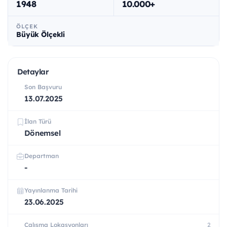
1948
10.000+
ÖLÇEK
Büyük Ölçekli
Detaylar
Son Başvuru
13.07.2025
İlan Türü
Dönemsel
Departman
-
Yayınlanma Tarihi
23.06.2025
Çalışma Lokasyonları
2