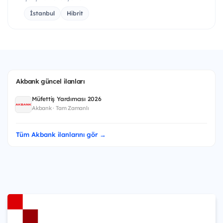
İstanbul
Hibrit
Akbank güncel ilanları
Müfettiş Yardımcısı 2026
Akbank · Tam Zamanlı
Tüm Akbank ilanlarını gör →