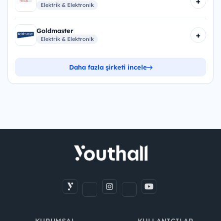
+
Elektrik & Elektronik
Goldmaster
+
Elektrik & Elektronik
Daha fazla şirketi incele