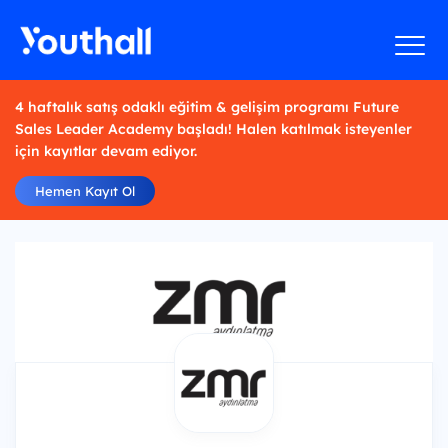
4 haftalık satış odaklı eğitim & gelişim programı Future
Sales Leader Academy başladı! Halen katılmak isteyenler
için kayıtlar devam ediyor.
Hemen Kayıt Ol