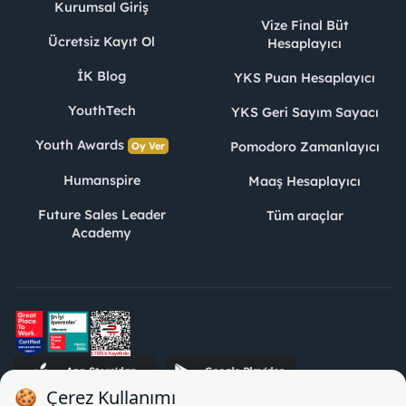
Kurumsal Giriş
Vize Final Büt
Ücretsiz Kayıt Ol
Hesaplayıcı
İK Blog
YKS Puan Hesaplayıcı
YouthTech
YKS Geri Sayım Sayacı
Youth Awards
Pomodoro Zamanlayıcı
Oy Ver
Humanspire
Maaş Hesaplayıcı
Future Sales Leader
Tüm araçlar
Academy