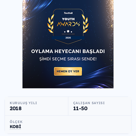
KURULUŞ YILI
ÇALIŞAN SAYISI
2018
11-50
ÖLÇEK
KOBİ